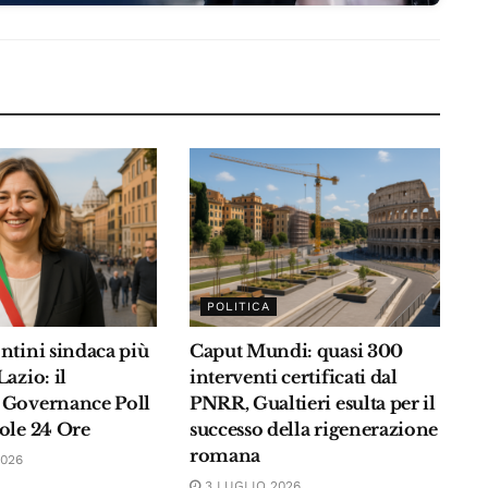
POLITICA
ntini sindaca più
Caput Mundi: quasi 300
azio: il
interventi certificati dal
 Governance Poll
PNRR, Gualtieri esulta per il
ole 24 Ore
successo della rigenerazione
romana
2026
3 LUGLIO 2026