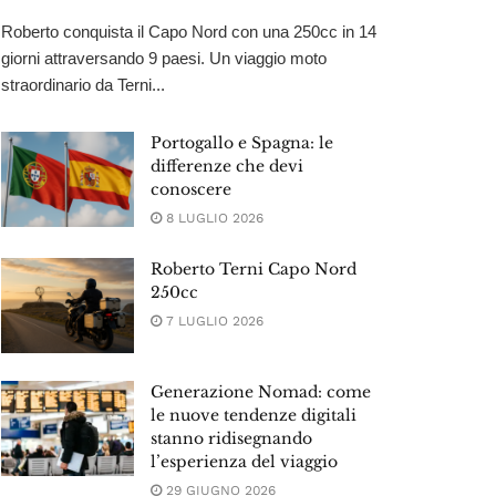
Roberto conquista il Capo Nord con una 250cc in 14
giorni attraversando 9 paesi. Un viaggio moto
straordinario da Terni...
Portogallo e Spagna: le
differenze che devi
conoscere
8 LUGLIO 2026
Roberto Terni Capo Nord
250cc
7 LUGLIO 2026
Generazione Nomad: come
le nuove tendenze digitali
stanno ridisegnando
l’esperienza del viaggio
29 GIUGNO 2026