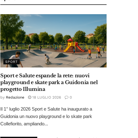
SPORT
Sport e Salute espande la rete: nuovi
playground e skate park a Guidonia nel
progetto Illumina
by
Redazione
18 LUGLIO 2026
0
Il 1° luglio 2026 Sport e Salute ha inaugurato a
Guidonia un nuovo playground e lo skate park
Collefiorito, ampliando...