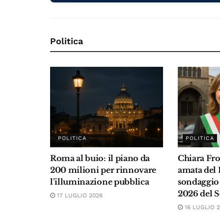
Politica
POLITICA
POLITICA
Roma al buio: il piano da
Chiara Fro
200 milioni per rinnovare
amata del L
l’illuminazione pubblica
sondaggio
2026 del S
17 LUGLIO 2026
16 LUGLIO 