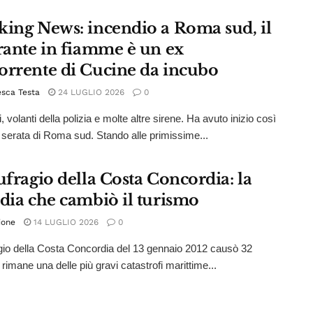
king News: incendio a Roma sud, il
orante in fiamme è un ex
orrente di Cucine da incubo
sca Testa
24 LUGLIO 2026
0
 volanti della polizia e molte altre sirene. Ha avuto inizio così
a serata di Roma sud. Stando alle primissime...
ufragio della Costa Concordia: la
edia che cambiò il turismo
ione
14 LUGLIO 2026
0
agio della Costa Concordia del 13 gennaio 2012 causò 32
 rimane una delle più gravi catastrofi marittime...