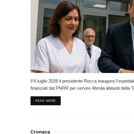
Il 6 luglio 2026 il presidente Rocca inaugura l'osped
finanziati dal PNRR per servire 46mila abitanti della T
DETAILS
READ MORE
Cronaca