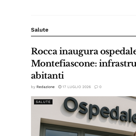
Salute
Rocca inaugura ospedale
Montefiascone: infrastru
abitanti
by
Redazione
17 LUGLIO 2026
0
SALUTE