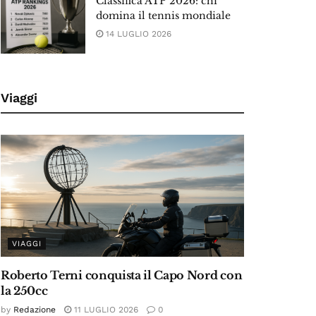
Classifica ATP 2026: chi
domina il tennis mondiale
14 LUGLIO 2026
Viaggi
VIAGGI
Roberto Terni conquista il Capo Nord con
la 250cc
by
Redazione
11 LUGLIO 2026
0