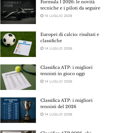
Formula 1 2026: le novità
tecniche e i piloti da seguire
14 LUGLIO 2026
Europei di calcio: risultati e
classifiche
14 LUGLIO 2026
Classifica ATP: i migliori
tennisti in gioco oggi
14 LUGLIO 2026
Classifica ATP: i migliori
tennisti del 2026
14 LUGLIO 2026