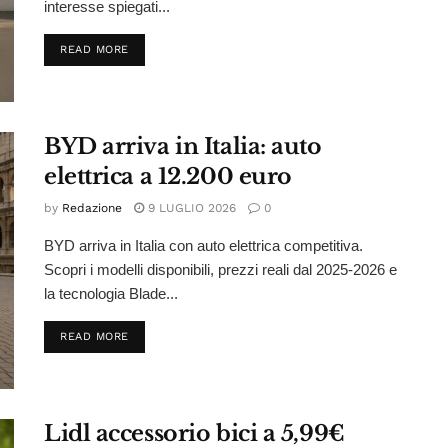
interesse spiegati...
DETAILS
READ MORE
BYD arriva in Italia: auto
elettrica a 12.200 euro
by
Redazione
9 LUGLIO 2026
0
BYD arriva in Italia con auto elettrica competitiva.
Scopri i modelli disponibili, prezzi reali dal 2025-2026 e
la tecnologia Blade...
DETAILS
READ MORE
Lidl accessorio bici a 5,99€