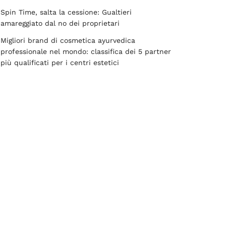
Spin Time, salta la cessione: Gualtieri
amareggiato dal no dei proprietari
Migliori brand di cosmetica ayurvedica
professionale nel mondo: classifica dei 5 partner
più qualificati per i centri estetici