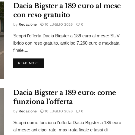
Dacia Bigster a 189 euro al mese
con reso gratuito
by
Redazione
10 LUGLIO 2026
0
Scopri l'offerta Dacia Bigster a 189 euro al mese: SUV
ibrido con reso gratuito, anticipo 7.260 euro e maxirata
finale....
DETAILS
READ MORE
Dacia Bigster a 189 euro: come
funziona l’offerta
by
Redazione
10 LUGLIO 2026
0
Scopri come funziona l'offerta Dacia Bigster a 189 euro
al mese: anticipo, rate, maxi-rata finale e tassi di