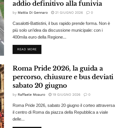
addio definitivo alla funivia
by
Mattia Di Gennaro
21 GIUGNO 2026
0
Casalotti-Battistini, il bus rapido prende forma. Non è
più solo un’idea da discussione municipale: con i
400mila euro della Regione...
DETAILS
READ MORE
Roma Pride 2026, la guida a
percorso, chiusure e bus deviati
sabato 20 giugno
by
Raffaele Moauro
19 GIUGNO 2026
0
Roma Pride 2026, sabato 20 giugno il corteo attraversa
il centro di Roma da piazza della Repubblica a viale
delle...