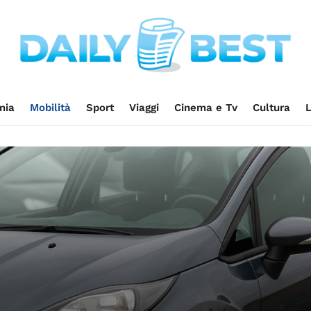
mia
Mobilità
Sport
Viaggi
Cinema e Tv
Cultura
L