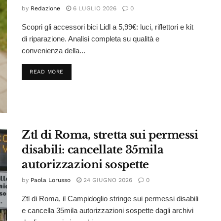
by
Redazione
6 LUGLIO 2026
0
Scopri gli accessori bici Lidl a 5,99€: luci, riflettori e kit
di riparazione. Analisi completa su qualità e
convenienza della...
DETAILS
READ MORE
Ztl di Roma, stretta sui permessi
disabili: cancellate 35mila
autorizzazioni sospette
by
Paola Lorusso
24 GIUGNO 2026
0
Ztl di Roma, il Campidoglio stringe sui permessi disabili
e cancella 35mila autorizzazioni sospette dagli archivi