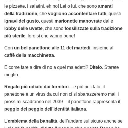
le pizzette, i salatini, eh no! Lei o lui, che sono
amanti
della tradizione
, che
vogliono accontentare tutti
, questi
ignavi del gusto
, questi
marionette manovrate
dalle
lobby delle uvette
, che sono
fossilizzate sulla tradizione
più sterile
, loro sì che vanno bene!
Con
un bel panettone alle 11 del martedì
, insieme al
caffè della macchinetta
.
E come fare a dire di no a quei maledetti?
Ditelo
. Starete
meglio.
Regalo più odiato dai fornitori
– e più riciclato, il
panettone è un virus da cui non ci si sbarazzeremo mai, i
prossimi scadranno nel 2039 – il panettone rappresenta
il
peggio del peggio dell’identità italiana
.
L’
emblema della banalità
, dell’andare sul sicuro anche se