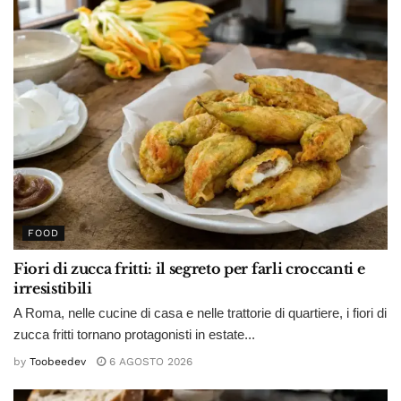
FOOD
Fiori di zucca fritti: il segreto per farli croccanti e
irresistibili
A Roma, nelle cucine di casa e nelle trattorie di quartiere, i fiori di
zucca fritti tornano protagonisti in estate...
by
Toobeedev
6 AGOSTO 2026