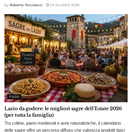
by
Roberto Torcolacci
24 GIUGNO 2026
FOOD
Lazio da godere: le migliori sagre dell’Estate 2026
(per tutta la famiglia)
Tra colline, paesi medievali e aree naturalistiche, il calendario
delle sagre offre un percorso diffuso che valorizza prodotti tipici