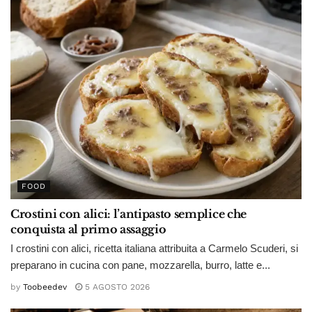
FOOD
Crostini con alici: l’antipasto semplice che
conquista al primo assaggio
I crostini con alici, ricetta italiana attribuita a Carmelo Scuderi, si
preparano in cucina con pane, mozzarella, burro, latte e...
by
Toobeedev
5 AGOSTO 2026