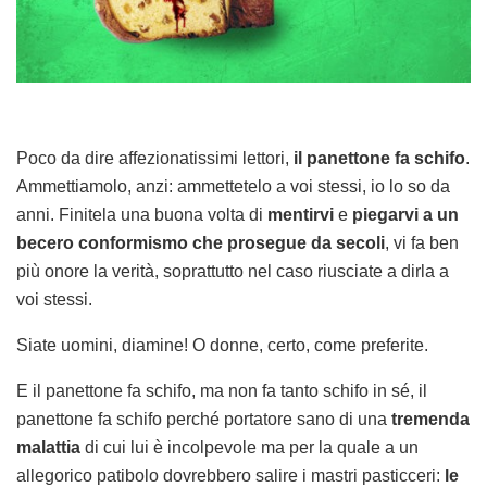
Poco da dire affezionatissimi lettori,
il panettone fa schifo
.
Ammettiamolo, anzi: ammettetelo a voi stessi, io lo so da
anni. Finitela una buona volta di
mentirvi
e
piegarvi a un
becero conformismo che prosegue da secoli
, vi fa ben
più onore la verità, soprattutto nel caso riusciate a dirla a
voi stessi.
Siate uomini, diamine! O donne, certo, come preferite.
E il panettone fa schifo, ma non fa tanto schifo in sé, il
panettone fa schifo perché portatore sano di una
tremenda
malattia
di cui lui è incolpevole ma per la quale a un
allegorico patibolo dovrebbero salire i mastri pasticceri:
le