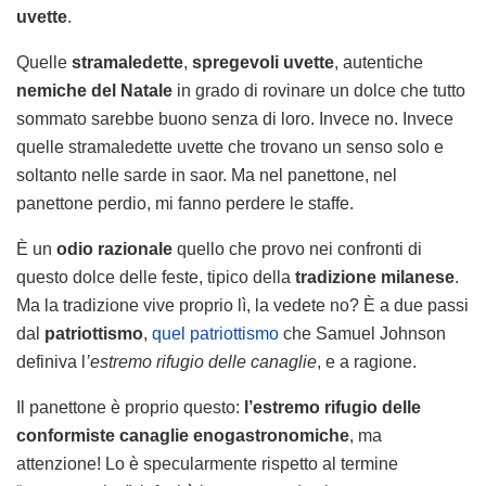
uvette
.
Quelle
stramaledette
,
spregevoli uvette
, autentiche
nemiche del Natale
in grado di rovinare un dolce che tutto
sommato sarebbe buono senza di loro. Invece no. Invece
quelle stramaledette uvette che trovano un senso solo e
soltanto nelle sarde in saor. Ma nel panettone, nel
panettone perdio, mi fanno perdere le staffe.
È un
odio razionale
quello che provo nei confronti di
questo dolce delle feste, tipico della
tradizione milanese
.
Ma la tradizione vive proprio lì, la vedete no? È a due passi
dal
patriottismo
,
quel patriottismo
che Samuel Johnson
definiva l
’estremo rifugio delle canaglie
, e a ragione.
Il panettone è proprio questo:
l’estremo rifugio delle
conformiste canaglie enogastronomiche
, ma
attenzione! Lo è specularmente rispetto al termine