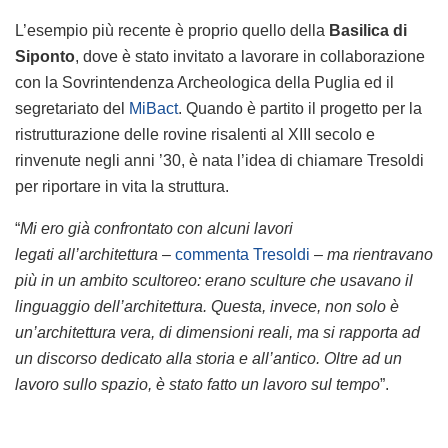
L’esempio più recente è proprio quello della
Basilica di
Siponto
, dove è stato invitato a lavorare in collaborazione
con la Sovrintendenza Archeologica della Puglia ed il
segretariato del
MiBact
. Quando è partito il progetto per la
ristrutturazione delle rovine risalenti al XIII secolo e
rinvenute negli anni ’30, è nata l’idea di chiamare Tresoldi
per riportare in vita la struttura.
“
Mi ero già confrontato con alcuni lavori
legati
all’architettura
–
commenta Tresoldi
–
ma rientravano
più in un ambito scultoreo: erano sculture che usavano il
linguaggio dell’architettura. Questa, invece, non solo è
un’architettura vera, di dimensioni reali, ma si rapporta ad
un discorso dedicato alla storia e all’antico. Oltre ad un
lavoro sullo spazio, è stato fatto un lavoro sul tempo
”.