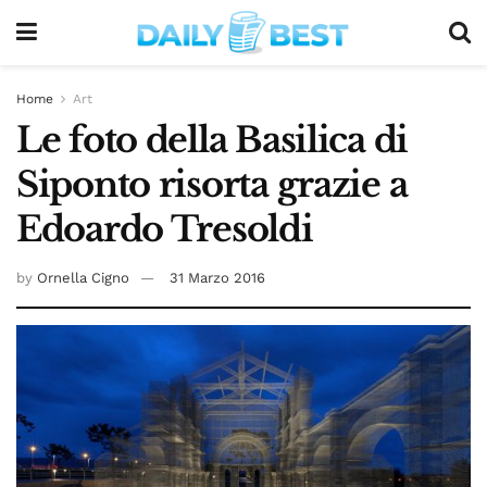
Home
Art
Le foto della Basilica di
Siponto risorta grazie a
Edoardo Tresoldi
by
Ornella Cigno
31 Marzo 2016