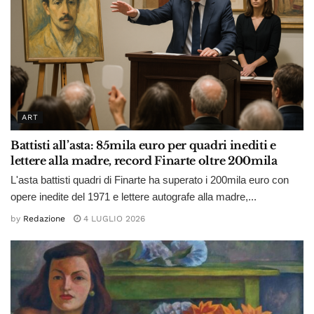
ART
Battisti all’asta: 85mila euro per quadri inediti e
lettere alla madre, record Finarte oltre 200mila
L'asta battisti quadri di Finarte ha superato i 200mila euro con
opere inedite del 1971 e lettere autografe alla madre,...
by
Redazione
4 LUGLIO 2026