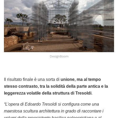
DesignBoom
Il risultato finale è una sorta di
unione, ma al tempo
stesso contrasto, tra la solidità della parte antica e la
leggerezza volatile della struttura di Tresoldi
.
“L’opera di Edoardo Tresoldi si configura come una
maestosa scultura architettura in grado di raccontare i
volumi della preesistente basilica paleocristiana e al