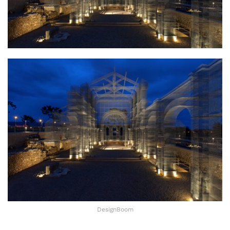
DesignBoom