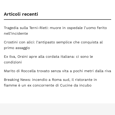
Articoli recenti
Tragedia sulla Terni-Rieti: muore in ospedale l’uomo ferito
nell’incidente
Crostini con alici: l’antipasto semplice che conquista al
primo assaggio
Ex Ilva, Orsini apre alla cordata italiana: ci sono le
condizioni
Marito di Roccella trovato senza vita a pochi metri dalla riva
Breaking News: incendio a Roma sud, il ristorante in
fiamme è un ex concorrente di Cucine da incubo