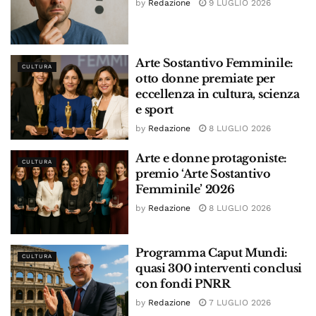
by
Redazione
9 LUGLIO 2026
Arte Sostantivo Femminile:
CULTURA
otto donne premiate per
eccellenza in cultura, scienza
e sport
by
Redazione
8 LUGLIO 2026
Arte e donne protagoniste:
CULTURA
premio ‘Arte Sostantivo
Femminile’ 2026
by
Redazione
8 LUGLIO 2026
Programma Caput Mundi:
CULTURA
quasi 300 interventi conclusi
con fondi PNRR
by
Redazione
7 LUGLIO 2026