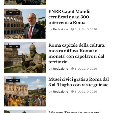
PNRR Caput Mundi:
CULTURA
certificati quasi 300
interventi a Roma
by
Redazione
6 LUGLIO 2026
Roma capitale della cultura:
CULTURA
mostra diffusa ‘Roma in
moneta’ con capolavori dal
territorio
by
Redazione
6 LUGLIO 2026
Musei civici gratis a Roma dal
CULTURA
3 al 9 luglio con visite guidate
by
Redazione
6 LUGLIO 2026