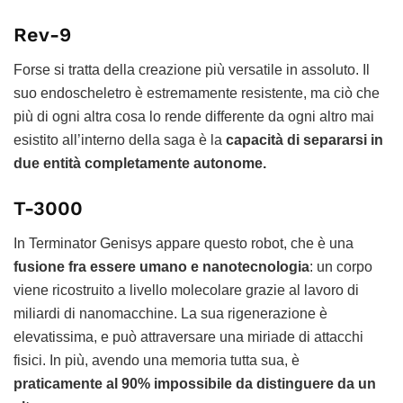
Rev-9
Forse si tratta della creazione più versatile in assoluto. Il
suo endoscheletro è estremamente resistente, ma ciò che
più di ogni altra cosa lo rende differente da ogni altro mai
esistito all’interno della saga è la
capacità di separarsi in
due entità completamente autonome.
T-3000
In Terminator Genisys appare questo robot, che è una
fusione fra essere umano e nanotecnologia
: un corpo
viene ricostruito a livello molecolare grazie al lavoro di
miliardi di nanomacchine. La sua rigenerazione è
elevatissima, e può attraversare una miriade di attacchi
fisici. In più, avendo una memoria tutta sua, è
praticamente al 90% impossibile da distinguere da un