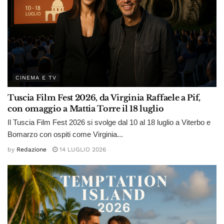
CINEMA E TV
Tuscia Film Fest 2026, da Virginia Raffaele a Pif,
con omaggio a Mattia Torre il 18 luglio
Il Tuscia Film Fest 2026 si svolge dal 10 al 18 luglio a Viterbo e
Bomarzo con ospiti come Virginia...
by
Redazione
14 LUGLIO 2026