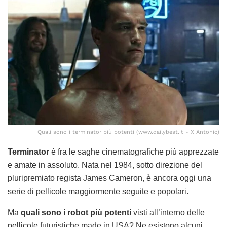
Quali sono i terminator più potenti (www.dailybest.it - X Antonio)
Terminator
è fra le saghe cinematografiche più apprezzate
e amate in assoluto. Nata nel 1984, sotto direzione del
pluripremiato regista James Cameron, è ancora oggi una
serie di pellicole maggiormente seguite e popolari.
Ma
quali sono i robot più potenti
visti all’interno delle
pellicole futuristiche made in USA? Ne esistono alcuni