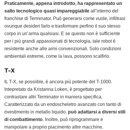
Praticamente, appena introdotto, ha rappresentato un
salto tecnologico quasi impareggiabile
all’interno del
franchise di Terminator. Può generarsi come vuole, infiltrasi
ovunque desideri farlo e trasformare perfino il suo stesso
corpo in un’arma qualsiasi. E se questo non è sufficiente
per i più grandi appassionati di tecnologia, tale robot è
resistente anche alle armi convenzionali. Solo condizioni
ambientali estreme, come la lava, possono scalfirlo.
T-X
IL T-X, se possiible, è ancora più potente del T-1000.
Intepretato da Kristanna Loken, è progettato per
contrastare altri Terminator in maniera specifica.
Caratterizzato da un endoscheletro avanzato con tanto di
rivestimento in metallo liquido,
può adattarsi a diversi stili
di combattimento
. Inoltre, può riprogrammare e
manipolare a proprio piacimento altre macchine.