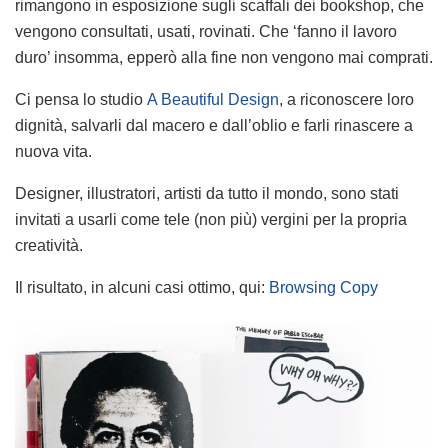
rimangono in esposizione sugli scaffali dei bookshop, che
vengono consultati, usati, rovinati. Che ‘fanno il lavoro
duro’ insomma, epperò alla fine non vengono mai comprati.
Ci pensa lo studio
A Beautiful Design
, a riconoscere loro
dignità, salvarli dal macero e dall’oblio e farli rinascere a
nuova vita.
Designer, illustratori, artisti da tutto il mondo, sono stati
invitati a usarli come tele (non più) vergini per la propria
creatività.
Il risultato, in alcuni casi ottimo, qui:
Browsing Copy