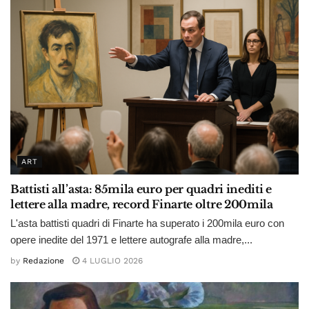
ART
Battisti all’asta: 85mila euro per quadri inediti e
lettere alla madre, record Finarte oltre 200mila
L'asta battisti quadri di Finarte ha superato i 200mila euro con
opere inedite del 1971 e lettere autografe alla madre,...
by
Redazione
4 LUGLIO 2026