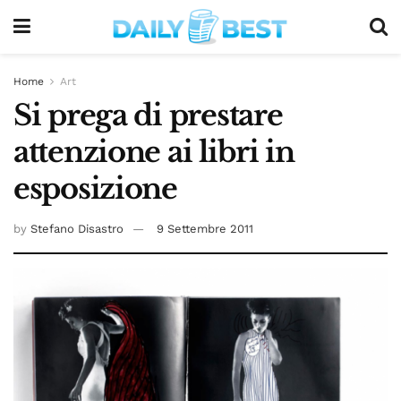
Home
Art
Si prega di prestare
attenzione ai libri in
esposizione
by
Stefano Disastro
9 Settembre 2011