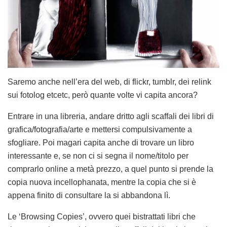
Saremo anche nell’era del web, di flickr, tumblr, dei relink
sui fotolog etcetc, però quante volte vi capita ancora?
Entrare in una libreria, andare dritto agli scaffali dei libri di
grafica/fotografia/arte e mettersi compulsivamente a
sfogliare. Poi magari capita anche di trovare un libro
interessante e, se non ci si segna il nome/titolo per
comprarlo online a metà prezzo, a quel punto si prende la
copia nuova incellophanata, mentre la copia che si è
appena finito di consultare la si abbandona lì.
Le ‘Browsing Copies’, ovvero quei bistrattati libri che