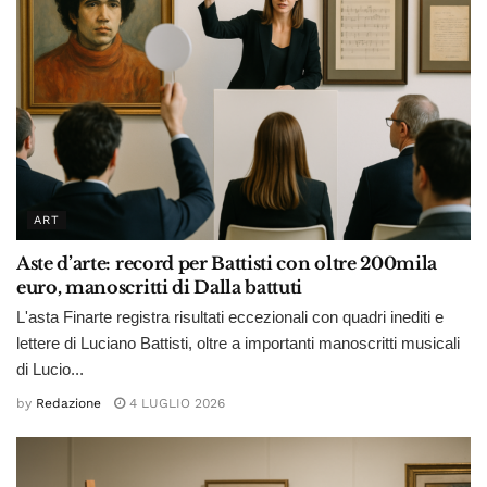
ART
Aste d’arte: record per Battisti con oltre 200mila
euro, manoscritti di Dalla battuti
L'asta Finarte registra risultati eccezionali con quadri inediti e
lettere di Luciano Battisti, oltre a importanti manoscritti musicali
di Lucio...
by
Redazione
4 LUGLIO 2026