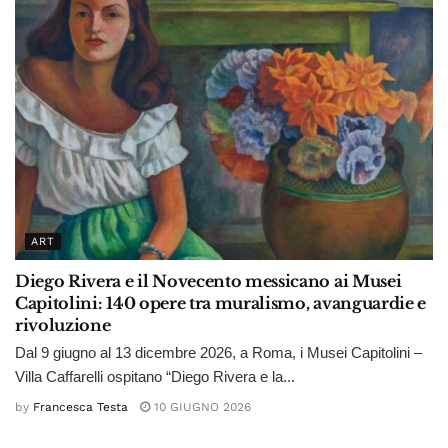
ART
Diego Rivera e il Novecento messicano ai Musei
Capitolini: 140 opere tra muralismo, avanguardie e
rivoluzione
Dal 9 giugno al 13 dicembre 2026, a Roma, i Musei Capitolini –
Villa Caffarelli ospitano “Diego Rivera e la...
by
Francesca Testa
10 GIUGNO 2026