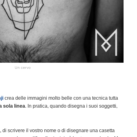
Un cervo
ji
crea delle immagini molto belle con una tecnica tutta
 sola linea
. In pratica, quando disegna i suoi soggetti,
o, di scrivere il vostro nome o di disegnare una casetta