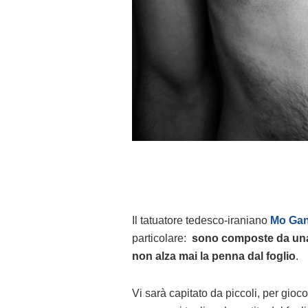
Il tatuatore tedesco-iraniano
Mo Gan
particolare:
sono composte da una
non alza mai la penna dal foglio
.
Vi sarà capitato da piccoli, per gioc