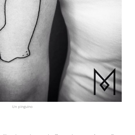
Un pinguino