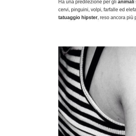
Ha una predilezione per gli
animali
cervi, pinguini, volpi, farfalle ed el
tatuaggio hipster
, reso ancora più 