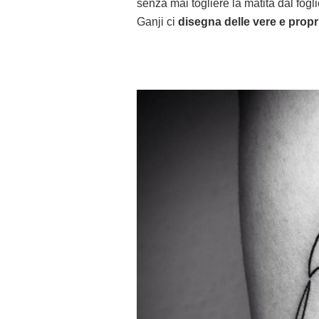
senza mai togliere la matita dal fogli
Ganji ci
disegna delle vere e propr