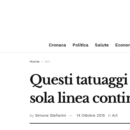
Cronaca
Politica
Salute
Econo
Home
Art
Questi tatuaggi
sola linea cont
by
Simone Stefanini
14 Ottobre 2015
in
Art