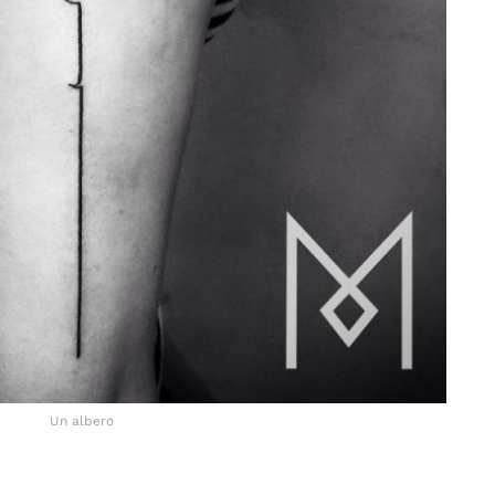
Un albero