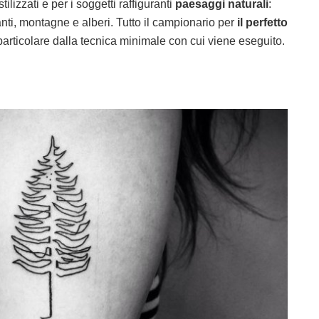
stilizzati e per i soggetti raffiguranti
paesaggi naturali
:
efanti, montagne e alberi. Tutto il campionario per
il perfetto
particolare dalla tecnica minimale con cui viene eseguito.