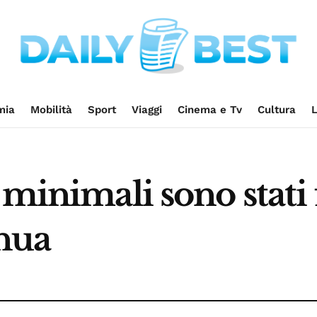
mia
Mobilità
Sport
Viaggi
Cinema e Tv
Cultura
L
 minimali sono stati 
inua