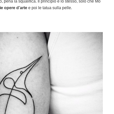
o, pena la squalifica. Il principio è lo stesso, solo che Mo
ie opere d’arte
e poi le tatua sulla pelle.