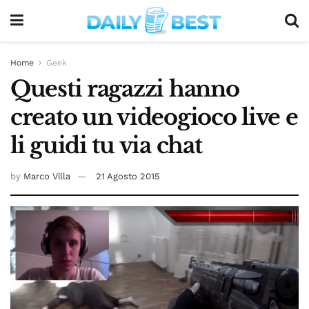
Home
Geek
Questi ragazzi hanno
creato un videogioco live e
li guidi tu via chat
by
Marco Villa
21 Agosto 2015