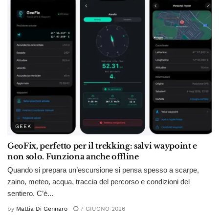
GEEK
GeoFix, perfetto per il trekking: salvi waypoint e
non solo. Funziona anche offline
Quando si prepara un’escursione si pensa spesso a scarpe,
zaino, meteo, acqua, traccia del percorso e condizioni del
sentiero. C’è...
by
Mattia Di Gennaro
7 GIUGNO 2026