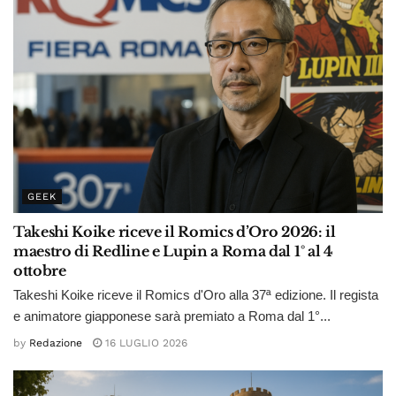
GEEK
Takeshi Koike riceve il Romics d’Oro 2026: il
maestro di Redline e Lupin a Roma dal 1° al 4
ottobre
Takeshi Koike riceve il Romics d'Oro alla 37ª edizione. Il regista
e animatore giapponese sarà premiato a Roma dal 1°...
by
Redazione
16 LUGLIO 2026