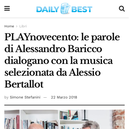
Home
Libri
PLAYnovecento: le parole
di Alessandro Baricco
dialogano con la musica
selezionata da Alessio
Bertallot
by
Simone Stefanini
22 Marzo 2018