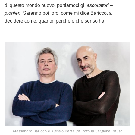
di questo mondo nuovo, portiamoci gli
ascoltatori –
pionieri
. Saranno poi loro, come mi dice Baricco, a
decidere come, quanto, perché e che senso ha.
Alessandro Baricco e Alessio Bertallot, foto © Sergione Infuso