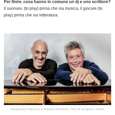
Per finire, cosa hanno in comune un dj e uno scrittore?
Il suonare, (to play) prima che sia musica, il giocare (to
play) prima che sia letteratura.
Alessandro Baricco e Alessio Bertallot, foto © Sergione Infuso