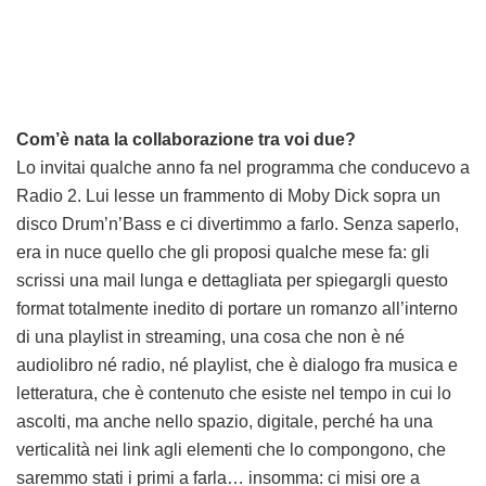
Com’è nata la collaborazione tra voi due?
Lo invitai qualche anno fa nel programma che conducevo a
Radio 2. Lui lesse un frammento di Moby Dick sopra un
disco Drum’n’Bass e ci divertimmo a farlo. Senza saperlo,
era in nuce quello che gli proposi qualche mese fa: gli
scrissi una mail lunga e dettagliata per spiegargli questo
format totalmente inedito di portare un romanzo all’interno
di una playlist in streaming, una cosa che non è né
audiolibro né radio, né playlist, che è dialogo fra musica e
letteratura, che è contenuto che esiste nel tempo in cui lo
ascolti, ma anche nello spazio, digitale, perché ha una
verticalità nei link agli elementi che lo compongono, che
saremmo stati i primi a farla… insomma: ci misi ore a