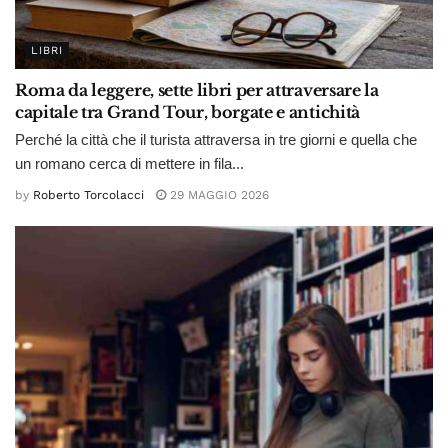
LIBRI
Roma da leggere, sette libri per attraversare la
capitale tra Grand Tour, borgate e antichità
Perché la città che il turista attraversa in tre giorni e quella che
un romano cerca di mettere in fila...
by
Roberto Torcolacci
29 MAGGIO 2026