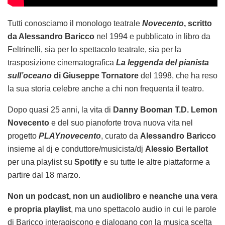
Tutti conosciamo il monologo teatrale
Novecento
, scritto
da Alessandro Baricco
nel 1994 e pubblicato in libro da
Feltrinelli, sia per lo spettacolo teatrale, sia per la
trasposizione cinematografica
La leggenda del pianista
sull’oceano
di Giuseppe Tornatore
del 1998, che ha reso
la sua storia celebre anche a chi non frequenta il teatro.
Dopo quasi 25 anni, la vita di
Danny Booman T.D. Lemon
Novecento
e del suo pianoforte trova nuova vita nel
progetto
PLAYnovecento
, curato da
Alessandro Baricco
insieme al dj e conduttore/musicista/dj
Alessio Bertallot
per una playlist su
Spotify
e su tutte le altre piattaforme a
partire dal 18 marzo.
Non un podcast, non un audiolibro e neanche una vera
e propria playlist
, ma uno spettacolo audio in cui le parole
di Baricco interagiscono e dialogano con la musica scelta