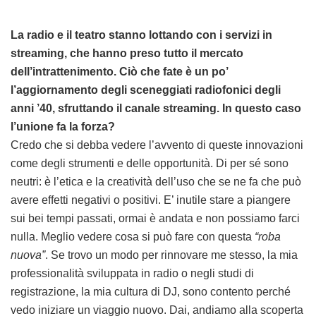
La radio e il teatro stanno lottando con i servizi in
streaming, che hanno preso tutto il mercato
dell’intrattenimento.
Ciò che fate è un po’
l’aggiornamento degli sceneggiati radiofonici degli
anni ’40, sfruttando il canale streaming. In questo caso
l’unione fa la forza?
Credo che si debba vedere l’avvento di queste innovazioni
come degli strumenti e delle opportunità. Di per sé sono
neutri: è l’etica e la creatività dell’uso che se ne fa che può
avere effetti negativi o positivi. E’ inutile stare a piangere
sui bei tempi passati, ormai è andata e non possiamo farci
nulla. Meglio vedere cosa si può fare con questa
“roba
nuova”
. Se trovo un modo per rinnovare me stesso, la mia
professionalità sviluppata in radio o negli studi di
registrazione, la mia cultura di DJ, sono contento perché
vedo iniziare un viaggio nuovo. Dai, andiamo alla scoperta