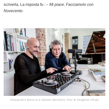
scriverla. La risposta fu :
– Mi piace. Facciamolo con
Novecento.
Alessandro Baricco e Alessio Bertallot, foto © Sergione Infuso