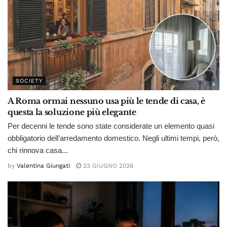
SOCIETY
A Roma ormai nessuno usa più le tende di casa, è
questa la soluzione più elegante
Per decenni le tende sono state considerate un elemento quasi
obbligatorio dell’arredamento domestico. Negli ultimi tempi, però,
chi rinnova casa...
by
Valentina Giungati
23 GIUGNO 2026