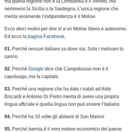
ma quella regione non è la Lombardia o il Veneto, ma
nemmeno la Sicilia o la Sardegna. L’unica regione che
merita veramente l’indipendenza è il Molise.
Ecco dieci motivi per dire sì a un Molise libero e autonomo.
Ed ecco la
pagina Facebook
.
01.
Perché nessun italiano sa dove sia. Solo i molisani lo
sanno.
02.
Perché
Google
dice che Campobasso non è il
capoluogo, ma la capitale.
03.
Perché una regione che ha dato i natali ad Aldo
Biscardi e Antonio Di Pietro merita di avere una propria
lingua ufficiale e quella lingua non può essere l’italiano.
04.
Perché ha 10 volte gli abitanti di San Marino
05.
Perché Isernia è il vero motore economico del paese