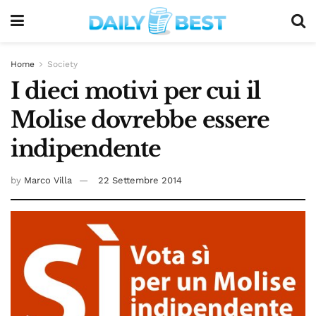
Home
Society
I dieci motivi per cui il
Molise dovrebbe essere
indipendente
by
Marco Villa
22 Settembre 2014