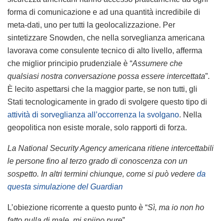
forma di comunicazione e ad una quantità incredibile di
meta-dati, uno per tutti la geolocalizzazione. Per
sintetizzare Snowden, che nella sorveglianza americana
lavorava come consulente tecnico di alto livello, afferma
che miglior principio prudenziale è “
Assumere che
qualsiasi nostra conversazione possa essere intercettata
”.
È lecito aspettarsi che la maggior parte, se non tutti, gli
Stati tecnologicamente in grado di svolgere questo tipo di
attività di sorveglianza all’occorrenza la svolgano
. Nella
geopolitica non esiste morale, solo rapporti di forza.
La National Security Agency americana ritiene intercettabili
le persone fino al terzo grado di conoscenza con un
sospetto. In altri termini chiunque, come si può vedere
da
questa simulazione del Guardian
L’obiezione ricorrente a questo punto è “
Sì, ma io non ho
fatto nulla di male, mi spiino pure
”.