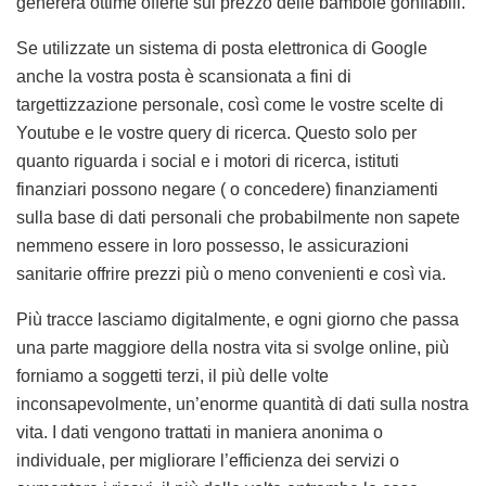
genererà ottime offerte sul prezzo delle bambole gonfiabili.
Se utilizzate un sistema di posta elettronica di Google
anche la vostra posta è scansionata a fini di
targettizzazione personale, così come le vostre scelte di
Youtube e le vostre query di ricerca. Questo solo per
quanto riguarda i social e i motori di ricerca, istituti
finanziari possono negare ( o concedere) finanziamenti
sulla base di dati personali che probabilmente non sapete
nemmeno essere in loro possesso, le assicurazioni
sanitarie offrire prezzi più o meno convenienti e così via.
Più tracce lasciamo digitalmente, e ogni giorno che passa
una parte maggiore della nostra vita si svolge online, più
forniamo a soggetti terzi, il più delle volte
inconsapevolmente, un’enorme quantità di dati sulla nostra
vita. I dati vengono trattati in maniera anonima o
individuale, per migliorare l’efficienza dei servizi o