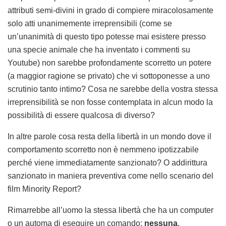
attributi semi-divini in grado di compiere miracolosamente
solo atti unanimemente irreprensibili (come se
un’unanimità di questo tipo potesse mai esistere presso
una specie animale che ha inventato i commenti su
Youtube) non sarebbe profondamente scorretto un potere
(a maggior ragione se privato) che vi sottoponesse a uno
scrutinio tanto intimo? Cosa ne sarebbe della vostra stessa
irreprensibilità se non fosse contemplata in alcun modo la
possibilità di essere qualcosa di diverso?
In altre parole cosa resta della libertà in un mondo dove il
comportamento scorretto non è nemmeno ipotizzabile
perché viene immediatamente sanzionato? O addirittura
sanzionato in maniera preventiva come nello scenario del
film Minority Report?
Rimarrebbe all’uomo la stessa libertà che ha un computer
o un automa di eseguire un comando:
nessuna
.