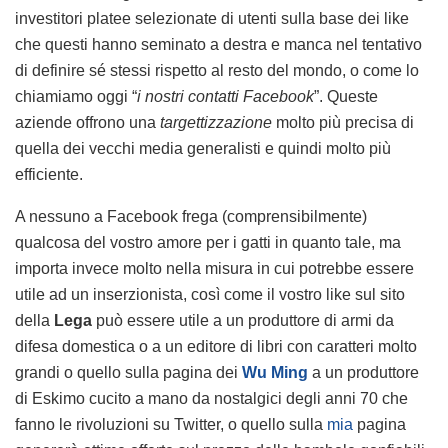
investitori platee selezionate di utenti sulla base dei like
che questi hanno seminato a destra e manca nel tentativo
di definire sé stessi rispetto al resto del mondo, o come lo
chiamiamo oggi “
i nostri contatti Facebook
”. Queste
aziende offrono una
targettizzazione
molto più precisa di
quella dei vecchi media generalisti e quindi molto più
efficiente.
A nessuno a Facebook frega (comprensibilmente)
qualcosa del vostro amore per i gatti in quanto tale, ma
importa invece molto nella misura in cui potrebbe essere
utile ad un inserzionista, così come il vostro like sul sito
della
Lega
può essere utile a un produttore di armi da
difesa domestica o a un editore di libri con caratteri molto
grandi o quello sulla pagina dei
Wu Ming
a un produttore
di Eskimo cucito a mano da nostalgici degli anni 70 che
fanno le rivoluzioni su Twitter, o quello sulla
mia
pagina