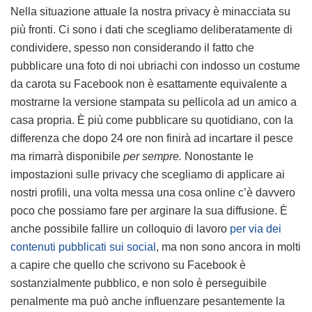
Nella situazione attuale la nostra privacy è minacciata su
più fronti. Ci sono i dati che scegliamo deliberatamente di
condividere, spesso non considerando il fatto che
pubblicare una foto di noi ubriachi con indosso un costume
da carota su Facebook non è esattamente equivalente a
mostrarne la versione stampata su pellicola ad un amico a
casa propria. È più come pubblicare su quotidiano, con la
differenza che dopo 24 ore non finirà ad incartare il pesce
ma rimarrà disponibile
per sempre.
Nonostante le
impostazioni sulle privacy che scegliamo di applicare ai
nostri profili, una volta messa una cosa online c’è davvero
poco che possiamo fare per arginare la sua diffusione. È
anche possibile fallire un colloquio di lavoro
per via dei
contenuti pubblicati sui social
, ma non sono ancora in molti
a capire che quello che scrivono su Facebook è
sostanzialmente pubblico, e non solo è perseguibile
penalmente ma può anche influenzare pesantemente la