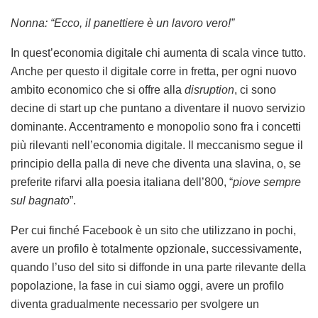
Nonna: “Ecco, il panettiere è un lavoro vero!”
In quest’economia digitale chi aumenta di scala vince tutto.
Anche per questo il digitale corre in fretta, per ogni nuovo
ambito economico che si offre alla
disruption
, ci sono
decine di start up che puntano a diventare il nuovo servizio
dominante. Accentramento e monopolio sono fra i concetti
più rilevanti nell’economia digitale. Il meccanismo segue il
principio della palla di neve che diventa una slavina, o, se
preferite rifarvi alla poesia italiana dell’800, “
piove sempre
sul bagnato
”.
Per cui finché Facebook è un sito che utilizzano in pochi,
avere un profilo è totalmente opzionale, successivamente,
quando l’uso del sito si diffonde in una parte rilevante della
popolazione, la fase in cui siamo oggi, avere un profilo
diventa gradualmente necessario per svolgere un