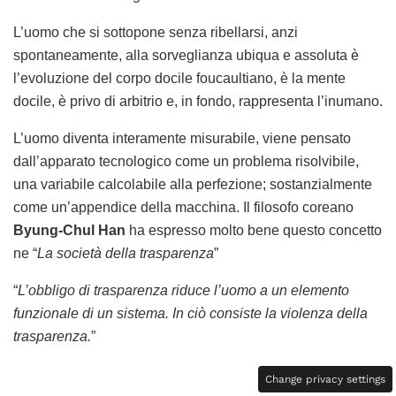
L’uomo che si sottopone senza ribellarsi, anzi
spontaneamente, alla sorveglianza ubiqua e assoluta è
l’evoluzione del corpo docile foucaultiano, è la mente
docile, è privo di arbitrio e, in fondo, rappresenta l’inumano.
L’uomo diventa interamente misurabile, viene pensato
dall’apparato tecnologico come un problema risolvibile,
una variabile calcolabile alla perfezione; sostanzialmente
come un’appendice della macchina. Il filosofo coreano
Byung-Chul Han
ha espresso molto bene questo concetto
ne “
La società della trasparenza
”
“
L’obbligo di trasparenza riduce l’uomo a un elemento
funzionale di un sistema. In ciò consiste la violenza della
trasparenza.
”
Change privacy settings