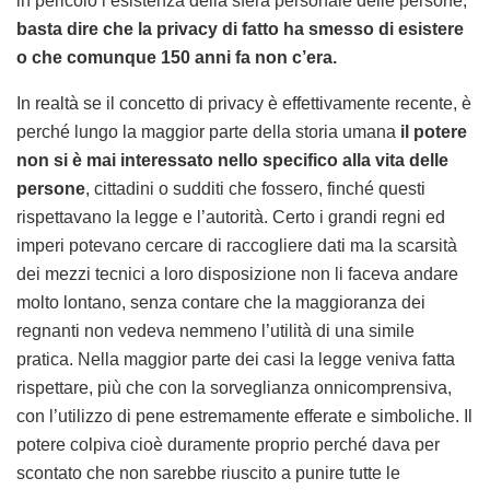
in pericolo l’esistenza della sfera personale delle persone,
basta dire che la privacy di fatto ha smesso di esistere
o che comunque 150 anni fa non c’era.
In realtà se il concetto di privacy è effettivamente recente, è
perché lungo la maggior parte della storia umana
il potere
non si è mai interessato nello specifico alla vita delle
persone
, cittadini o sudditi che fossero, finché questi
rispettavano la legge e l’autorità. Certo i grandi regni ed
imperi potevano cercare di raccogliere dati ma la scarsità
dei mezzi tecnici a loro disposizione non li faceva andare
molto lontano, senza contare che la maggioranza dei
regnanti non vedeva nemmeno l’utilità di una simile
pratica. Nella maggior parte dei casi la legge veniva fatta
rispettare, più che con la sorveglianza onnicomprensiva,
con l’utilizzo di pene estremamente efferate e simboliche. Il
potere colpiva cioè duramente proprio perché dava per
scontato che non sarebbe riuscito a punire tutte le