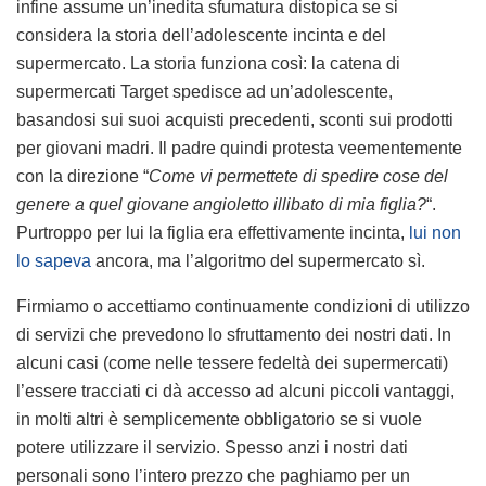
infine assume un’inedita sfumatura distopica se si
considera la storia dell’adolescente incinta e del
supermercato. La storia funziona così: la catena di
supermercati Target spedisce ad un’adolescente,
basandosi sui suoi acquisti precedenti, sconti sui prodotti
per giovani madri. Il padre quindi protesta veementemente
con la direzione “
Come vi permettete di spedire cose del
genere a quel giovane angioletto illibato di mia figlia?
“.
Purtroppo per lui la figlia era effettivamente incinta,
lui non
lo sapeva
ancora, ma l’algoritmo del supermercato sì.
Firmiamo o accettiamo continuamente condizioni di utilizzo
di servizi che prevedono lo sfruttamento dei nostri dati. In
alcuni casi (come nelle tessere fedeltà dei supermercati)
l’essere tracciati ci dà accesso ad alcuni piccoli vantaggi,
in molti altri è semplicemente obbligatorio se si vuole
potere utilizzare il servizio. Spesso anzi i nostri dati
personali sono l’intero prezzo che paghiamo per un