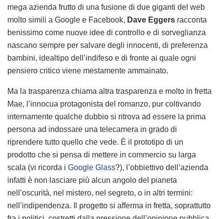
mega azienda frutto di una fusione di due giganti del web
molto simili a Google e Facebook,
Dave Eggers
racconta
benissimo come nuove idee di controllo e di sorveglianza
nascano sempre per salvare degli innocenti, di preferenza
bambini, idealtipo dell’indifeso e di fronte ai quale ogni
pensiero critico viene mestamente ammainato.
Ma la trasparenza chiama altra trasparenza e molto in fretta
Mae, l’innocua protagonista del romanzo, pur coltivando
internamente qualche dubbio si ritrova ad essere la prima
persona ad indossare una telecamera in grado di
riprendere tutto quello che vede. È il prototipo di un
prodotto che si pensa di mettere in commercio su larga
scala (vi ricorda i
Google Glass
?), l’obbiettivo dell’azienda
infatti è non lasciare più alcun angolo del pianeta
nell’oscurità, nel mistero, nel segreto, o in altri termini:
nell’indipendenza. Il progetto si afferma in fretta, soprattutto
fra i politici, costretti dalla pressione dell’opinione pubblica,