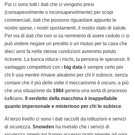
Poi ci sono tutti i dati che ci vengono presi
(consapevolmente o inconsapevolmente) per scopi
commerciali, dati che possono riguardare appunto le
nostre spese, i nostri spostamenti, il nostro stato di salute.
Per via di dati che non si sa nemmeno di avere ceduto ci si
può vedere negare un prestito o un mutuo per la casa che
dieci anni fa nelle stesse condizioni avremmo potuto
ricevere. La banca riduce i rischi, la persona le speranze. Il
vantaggio competitivo con i
big data
è sempre certo per
chi li usa mentre rimane aleatorio per chi li subisce, senza
contare che il più delle volte il meccanismo è oscuro, e più
che una situazione da
1984
genera una sorta di processo
kafkiano.
Il verdetto della macchina è inappellabile
quanto impersonale e misterioso per chi lo subisce
.
Al terzo livello ci sono i dati raccolti da istituzioni e servizi
di sicurezza.
Snowden
ha rivelato che i servizi di
sicurezza americani hanno accesso praticamente ad ogni