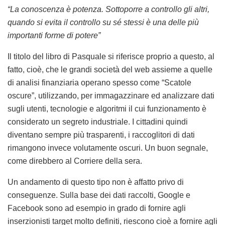
“La conoscenza è potenza. Sottoporre a controllo gli altri,
quando si evita il controllo su sé stessi è una delle più
importanti forme di potere”
Il titolo del libro di Pasquale si riferisce proprio a questo, al
fatto, cioè, che le grandi società del web assieme a quelle
di analisi finanziaria operano spesso come “Scatole
oscure”, utilizzando, per immagazzinare ed analizzare dati
sugli utenti, tecnologie e algoritmi il cui funzionamento è
considerato un segreto industriale. I cittadini quindi
diventano sempre più trasparenti, i raccoglitori di dati
rimangono invece volutamente oscuri. Un buon segnale,
come direbbero al Corriere della sera.
Un andamento di questo tipo non è affatto privo di
conseguenze. Sulla base dei dati raccolti, Google e
Facebook sono ad esempio in grado di fornire agli
inserzionisti target molto definiti, riescono cioè a fornire agli