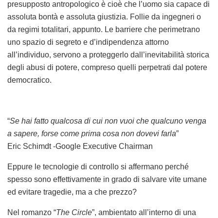
presupposto antropologico è cioè che l’uomo sia capace di
assoluta bontà e assoluta giustizia. Follie da ingegneri o
da regimi totalitari, appunto. Le barriere che perimetrano
uno spazio di segreto e d’indipendenza attorno
all’individuo, servono a proteggerlo dall’inevitabilità storica
degli abusi di potere, compreso quelli perpetrati dal potere
democratico.
“
Se hai fatto qualcosa di cui non vuoi che qualcuno venga
a sapere, forse come prima cosa non dovevi farla
”
Eric Schimdt -Google Executive Chairman
Eppure le tecnologie di controllo si affermano perché
spesso sono effettivamente in grado di salvare vite umane
ed evitare tragedie, ma a che prezzo?
Nel romanzo “
The Circle
”, ambientato all’interno di una