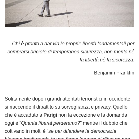
Chi è pronto a dar via le proprie libertà fondamentali per
comprarsi briciole di temporanea sicurezza, non merita né
la libertà né la sicurezza
.
Benjamin Franklin
S
olitamente dopo i grandi attentati terroristici in occidente
si riaccende il dibattito su sorveglianza e privacy. Quello
che è accaduto a
Parigi
non fa eccezione e la domanda
oggi è “
Quanta libertà perderemo?
” mentre il dubbio che
coltivano in molti è “
se per difendere la democrazia