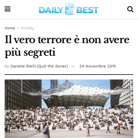
Home
Society
Il vero terrore è non avere
più segreti
by
Daniele Rielli (Quit the doner)
24 Novembre 2015