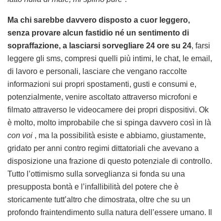
Ma chi sarebbe davvero disposto a cuor leggero,
senza provare alcun fastidio né un sentimento di
sopraffazione, a lasciarsi sorvegliare 24 ore su 24
, farsi
leggere gli sms, compresi quelli più intimi, le chat, le email,
di lavoro e personali, lasciare che vengano raccolte
informazioni sui propri spostamenti, gusti e consumi e,
potenzialmente, venire ascoltato attraverso microfoni e
filmato attraverso le videocamere dei propri dispositivi. Ok
è molto, molto improbabile che si spinga davvero così in là
con voi
, ma la possibilità esiste e abbiamo, giustamente,
gridato per anni contro regimi dittatoriali che avevano a
disposizione una frazione di questo potenziale di controllo.
Tutto l’ottimismo sulla sorveglianza si fonda su una
presupposta bontà e l’infallibilità del potere che è
storicamente tutt’altro che dimostrata, oltre che su un
profondo fraintendimento sulla natura dell’essere umano. Il