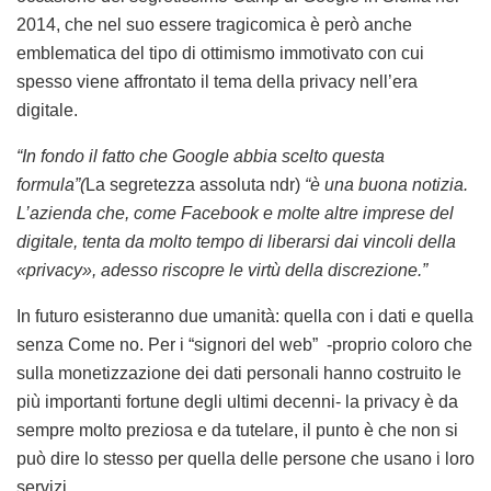
2014, che nel suo essere tragicomica è però anche
emblematica del tipo di ottimismo immotivato con cui
spesso viene affrontato il tema della privacy nell’era
digitale.
“In fondo il fatto che Google abbia scelto questa
formula”(
La segretezza assoluta ndr)
“è una buona notizia.
L’azienda che, come Facebook e molte altre imprese del
digitale, tenta da molto tempo di liberarsi dai vincoli della
«privacy», adesso riscopre le virtù della discrezione.”
In futuro esisteranno due umanità: quella con i dati e quella
senza
Come no. Per i “signori del web” -proprio coloro che
sulla monetizzazione dei dati personali hanno costruito le
più importanti fortune degli ultimi decenni- la privacy è da
sempre molto preziosa e da tutelare, il punto è che non si
può dire lo stesso per quella delle persone che usano i loro
servizi.