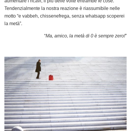
aumentare i ricavi, il più delle volte entrambe le cose.
Tendenzialmente la nostra reazione è riassumibile nelle
motto “e vabbeh, chissenefrega, senza whatsapp scoperei
la metà”.
“
Ma, amico, la metà di 0 è sempre zero!
”