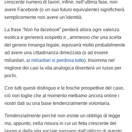
crescente numero di lavori, infine, nell’ultima fase, non
avere Facebook (o un suo futuro equivalente) significherà
semplicemente non avere un’identità.
La frase “
Non ha facebook
” perderà allora ogni valenza
esotica e genererà sospetto e , ammesso che una scelta
del genere rimanga legale, equivarrà molto probabilmente
ad avere una cittadinanza dimezzata (o ad essere
miliardari,
ai miliardari si perdona tutto
). Insomma nel
migliore dei casi la vita analogica diventerà un lusso per
pochi.
Con tutti questi distinguo e le fosche prospettive del caso,
ciò non toglie che al momento mettiamo ancora online i
nostri dati su una base tendenzialmente volontaria.
Tendenzialmente
perché non esiste un obbligo di legge
ma, appunto, nella misura in cui un fetta crescente del
lavoro e della vita sociale passano dall’utilizzo di questo