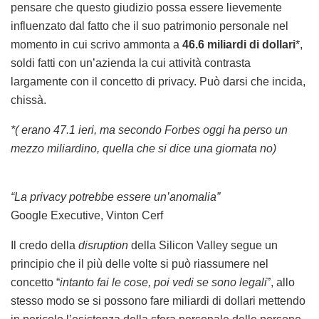
pensare che questo giudizio possa essere lievemente
influenzato dal fatto che il suo patrimonio personale nel
momento in cui scrivo ammonta a
46.6 miliardi di dollari
*,
soldi fatti con un’azienda la cui attività contrasta
largamente con il concetto di privacy. Può darsi che incida,
chissà.
*( erano 47.1 ieri, ma secondo Forbes oggi ha perso un
mezzo miliardino, quella che si dice una giornata no)
“La privacy potrebbe essere un’anomalia”
Google Executive, Vinton Cerf
Il credo della
disruption
della Silicon Valley segue un
principio che il più delle volte si può riassumere nel
concetto “
intanto fai le cose, poi vedi se sono legali
”, allo
stesso modo se si possono fare miliardi di dollari mettendo