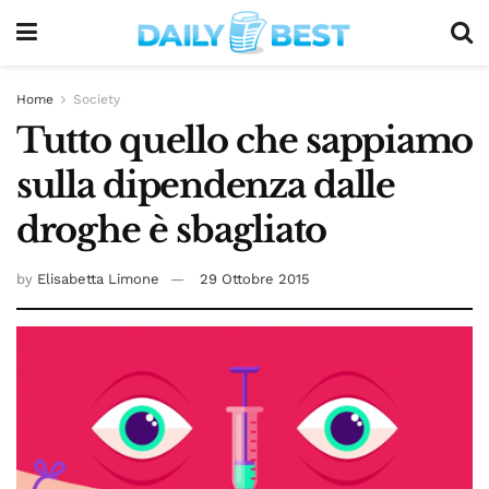
Home
Society
Tutto quello che sappiamo
sulla dipendenza dalle
droghe è sbagliato
by
Elisabetta Limone
29 Ottobre 2015