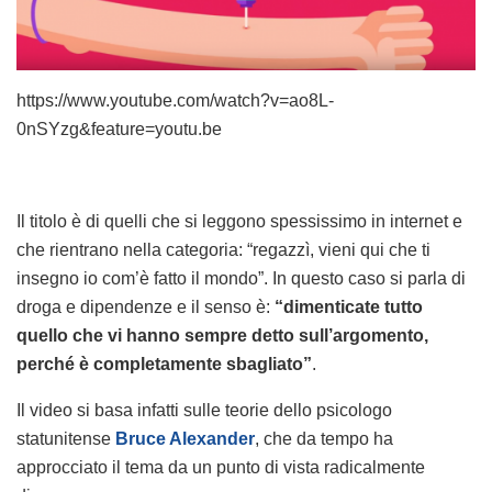
https://www.youtube.com/watch?v=ao8L-
0nSYzg&feature=youtu.be
Il titolo è di quelli che si leggono spessissimo in internet e
che rientrano nella categoria: “regazzì, vieni qui che ti
insegno io com’è fatto il mondo”. In questo caso si parla di
droga e dipendenze e il senso è:
“dimenticate tutto
quello che vi hanno sempre detto sull’argomento,
perché è completamente sbagliato”
.
Il video si basa infatti sulle teorie dello psicologo
statunitense
Bruce Alexander
, che da tempo ha
approcciato il tema da un punto di vista radicalmente