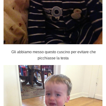
Gli abbiamo messo questo cuscino per evitare che
picchiasse la testa