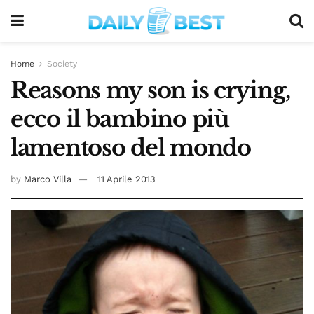
Home
Society
Reasons my son is crying,
ecco il bambino più
lamentoso del mondo
by
Marco Villa
11 Aprile 2013