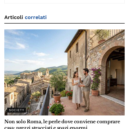
Articoli
correlati
SOCIETY
Non solo Roma, le perle dove conviene comprare
casa: prezzi stracciati e spazi enormi