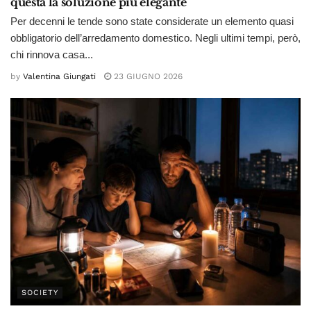
questa la soluzione più elegante
Per decenni le tende sono state considerate un elemento quasi
obbligatorio dell’arredamento domestico. Negli ultimi tempi, però,
chi rinnova casa...
by
Valentina Giungati
23 GIUGNO 2026
SOCIETY