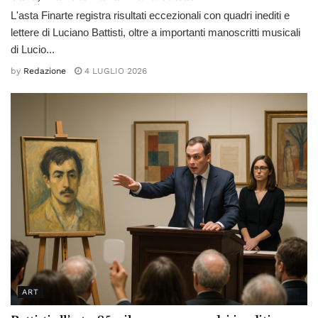
L'asta Finarte registra risultati eccezionali con quadri inediti e
lettere di Luciano Battisti, oltre a importanti manoscritti musicali
di Lucio...
by
Redazione
4 LUGLIO 2026
ART