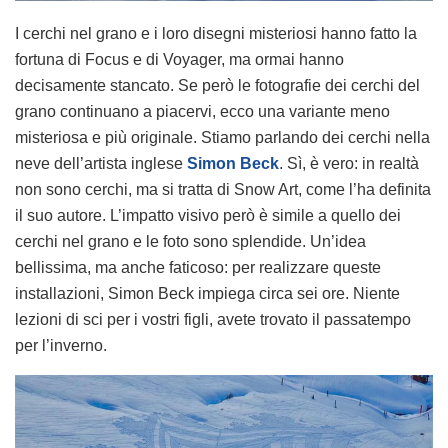
I cerchi nel grano e i loro disegni misteriosi hanno fatto la
fortuna di Focus e di Voyager, ma ormai hanno
decisamente stancato. Se però le fotografie dei cerchi del
grano continuano a piacervi, ecco una variante meno
misteriosa e più originale. Stiamo parlando dei cerchi nella
neve dell’artista inglese
Simon Beck
. Sì, è vero: in realtà
non sono cerchi, ma si tratta di Snow Art, come l’ha definita
il suo autore. L’impatto visivo però è simile a quello dei
cerchi nel grano e le foto sono splendide. Un’idea
bellissima, ma anche faticoso: per realizzare queste
installazioni, Simon Beck impiega circa sei ore. Niente
lezioni di sci per i vostri figli, avete trovato il passatempo
per l’inverno.