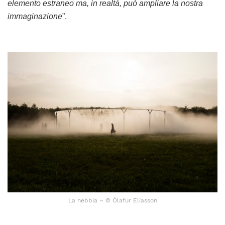
elemento estraneo ma, in realtà, può ampliare la nostra
immaginazione
”.
La nebbia – © Ólafur Elíasson