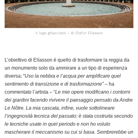
Il lago ghiacciato – © Ólafur Elíasson
L’obiettivo di Elíasson è quello di trasformare la reggia da
un monumento solo da ammirare a un tipo di esperienza
diversa: “
Uso la nebbia e l’acqua per amplificare quel
sentimento di transizione e di trasformazione”
– ha
commentato l’artista – “
Le mie opere modificano i contorni
dei giardini facendo rivivere il paesaggio pensato da Andre
Le Nôtre. La mia cascata, infine, vuole sottolineare
l’ingegnosità tecnica del passato: è stata costruita secondo
le tecniche usate in quel periodo e non ho voluto
mascherare il meccanismo su cui si basa. Sembrerebbe un