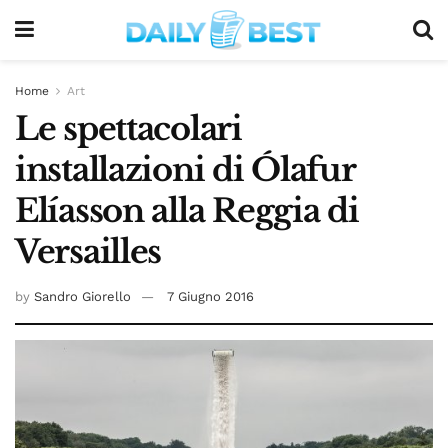
Home
Art
Le spettacolari
installazioni di Ólafur
Elíasson alla Reggia di
Versailles
by
Sandro Giorello
7 Giugno 2016