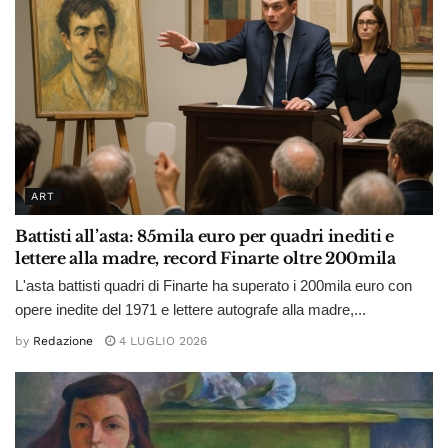
ART
Battisti all’asta: 85mila euro per quadri inediti e
lettere alla madre, record Finarte oltre 200mila
L'asta battisti quadri di Finarte ha superato i 200mila euro con
opere inedite del 1971 e lettere autografe alla madre,...
by
Redazione
4 LUGLIO 2026