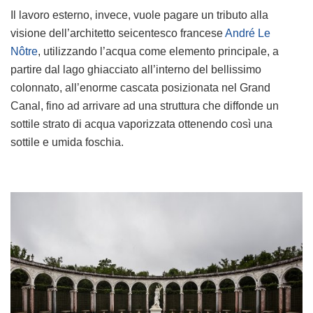
Il lavoro esterno, invece, vuole pagare un tributo alla
visione dell’architetto seicentesco francese
André Le
Nôtre
, utilizzando l’acqua come elemento principale, a
partire dal lago ghiacciato all’interno del bellissimo
colonnato, all’enorme cascata posizionata nel Grand
Canal, fino ad arrivare ad una struttura che diffonde un
sottile strato di acqua vaporizzata ottenendo così una
sottile e umida foschia.