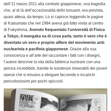
dell’11 marzo 2011 alla centrale giapponese, una tragedia
che, al di là dell’eccezionalità dello tsnuami, era prevista,
quasi attesa, da tempo. Lo si capisce leggendo le pagine
di Katsumata che nel 1984 aveva già fatto visita al centro
di Fukyshima.
Avendo frequentato l’università di Fisica
a Tokyo, il mangaka sa di cosa parla, tanto è vero che è
diventato un vero e proprio alfiere del movimento anti-
nuclearista e pacifista giapponese.
Grazie alla sua
conoscenza e all’arte del raccontare i fatti con i disegni,
l’autore descrive la vita della fabbrica nucleare con una
perizia incredibile, tramite le esistenze miserabili dei poveri
operai che si trovano a sbrigare faccende e incarichi
pericolosissimi per pochi spiccioli.