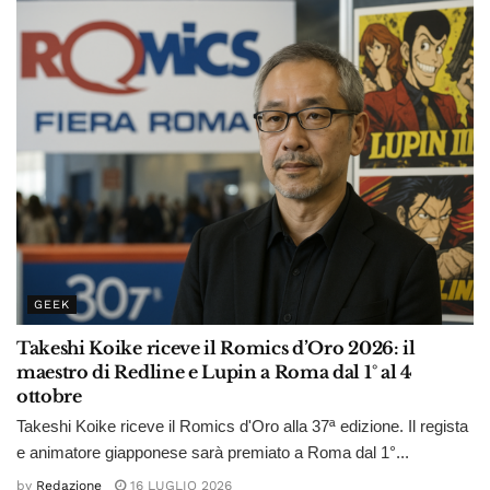
GEEK
Takeshi Koike riceve il Romics d’Oro 2026: il
maestro di Redline e Lupin a Roma dal 1° al 4
ottobre
Takeshi Koike riceve il Romics d'Oro alla 37ª edizione. Il regista
e animatore giapponese sarà premiato a Roma dal 1°...
by
Redazione
16 LUGLIO 2026