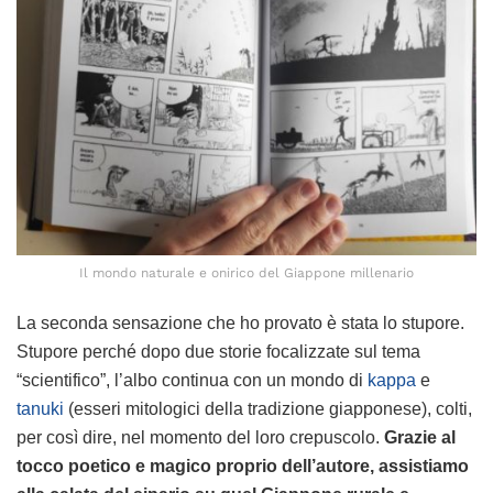
Il mondo naturale e onirico del Giappone millenario
La seconda sensazione che ho provato è stata lo stupore.
Stupore perché dopo due storie focalizzate sul tema
“scientifico”, l’albo continua con un mondo di
kappa
e
tanuki
(esseri mitologici della tradizione giapponese), colti,
per così dire, nel momento del loro crepuscolo.
Grazie al
tocco poetico e magico proprio dell’autore, assistiamo