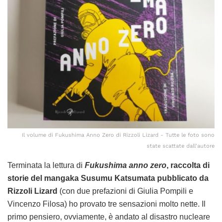
Il volume di Fukushima Anno Zero di Rizzoli Lizard - Tutte le foto sono
state scattate dall'autore
Terminata la lettura di
Fukushima anno zero
, raccolta di
storie del mangaka Susumu Katsumata pubblicato da
Rizzoli Lizard
(con due prefazioni di Giulia Pompili e
Vincenzo Filosa) ho provato tre sensazioni molto nette. Il
primo pensiero, ovviamente, è andato al disastro nucleare