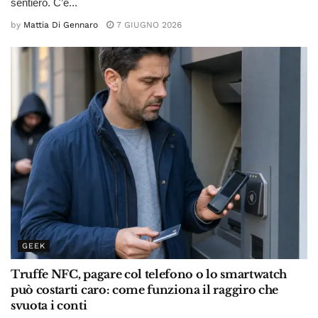
sentiero. C’è...
by
Mattia Di Gennaro
7 GIUGNO 2026
GEEK
Truffe NFC, pagare col telefono o lo smartwatch
può costarti caro: come funziona il raggiro che
svuota i conti