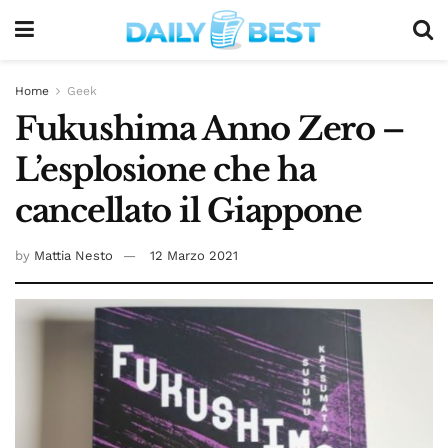
Home
Geek
Fukushima Anno Zero –
L’esplosione che ha
cancellato il Giappone
by
Mattia Nesto
12 Marzo 2021