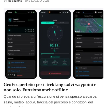
by
Redazione
2 LUGLIO 2026
GEEK
GeoFix, perfetto per il trekking: salvi waypoint e
non solo. Funziona anche offline
Quando si prepara un’escursione si pensa spesso a scarpe,
zaino, meteo, acqua, traccia del percorso e condizioni del