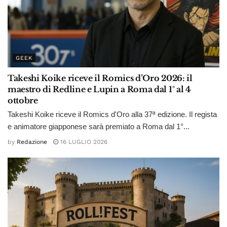
GEEK
Takeshi Koike riceve il Romics d’Oro 2026: il
maestro di Redline e Lupin a Roma dal 1° al 4
ottobre
Takeshi Koike riceve il Romics d'Oro alla 37ª edizione. Il regista
e animatore giapponese sarà premiato a Roma dal 1°...
by
Redazione
16 LUGLIO 2026