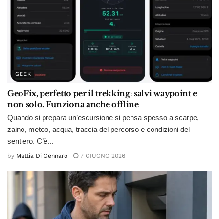
GEEK
GeoFix, perfetto per il trekking: salvi waypoint e
non solo. Funziona anche offline
Quando si prepara un’escursione si pensa spesso a scarpe,
zaino, meteo, acqua, traccia del percorso e condizioni del
sentiero. C’è...
by
Mattia Di Gennaro
7 GIUGNO 2026