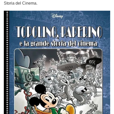
Storia del Cinema.