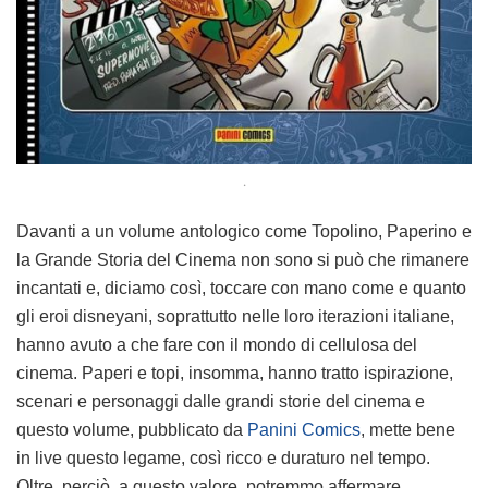
.
Davanti a un volume antologico come Topolino, Paperino e
la Grande Storia del Cinema non sono si può che rimanere
incantati e, diciamo così, toccare con mano come e quanto
gli eroi disneyani, soprattutto nelle loro iterazioni italiane,
hanno avuto a che fare con il mondo di cellulosa del
cinema. Paperi e topi, insomma, hanno tratto ispirazione,
scenari e personaggi dalle grandi storie del cinema e
questo volume, pubblicato da
Panini Comics
, mette bene
in live questo legame, così ricco e duraturo nel tempo.
Oltre, perciò, a questo valore, potremmo affermare,