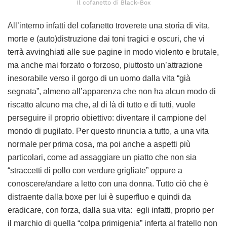
Il cofanetto di Black-Box
All’interno infatti del cofanetto troverete una storia di vita,
morte e (auto)distruzione dai toni tragici e oscuri, che vi
terrà avvinghiati alle sue pagine in modo violento e brutale,
ma anche mai forzato o forzoso, piuttosto un’attrazione
inesorabile verso il gorgo di un uomo dalla vita “già
segnata”, almeno all’apparenza che non ha alcun modo di
riscatto alcuno ma che, al di là di tutto e di tutti, vuole
perseguire il proprio obiettivo: diventare il campione del
mondo di pugilato. Per questo rinuncia a tutto, a una vita
normale per prima cosa, ma poi anche a aspetti più
particolari, come ad assaggiare un piatto che non sia
“straccetti di pollo con verdure grigliate” oppure a
conoscere/andare a letto con una donna. Tutto ciò che è
distraente dalla boxe per lui è superfluo e quindi da
eradicare, con forza, dalla sua vita: egli infatti, proprio per
il marchio di quella “colpa primigenia” inferta al fratello non