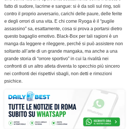
fatto di sudore, lacrime e sangue: si è da soli sul ring, soli
contro il proprio avversario, carichi delle paure, delle ferite
e degli orrori di una vita. E chi come Ryoga è il “pugile
assassino” sa, esattamente, cosa si prova a portarsi dietro
questo bagaglio emotivo. Black-Box per tali ragioni è un
manga da leggere e rileggere, perché si può assistere non
soltanto all’arte di un grande mangaka, ma anche a una
grande storia di “orrore sportivo” in cui la rivalità nei
confronti di un altro atleta diventa lo specchio più sincero
nei confronti dei rispettivi sbagli, non detti e rimozioni
psichice.