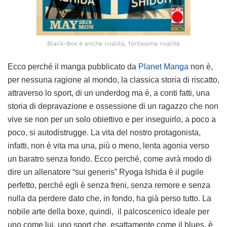
Black-Box è anche rivalità, fortissima rivalità
Ecco perché il manga pubblicato da
Planet Manga
non è,
per nessuna ragione al mondo, la classica storia di riscatto,
attraverso lo sport, di un underdog ma è, a conti fatti, una
storia di depravazione e ossessione di un ragazzo che non
vive se non per un solo obiettivo e per inseguirlo, a poco a
poco, si autodistrugge. La vita del nostro protagonista,
infatti, non è vita ma una, più o meno, lenta agonia verso
un baratro senza fondo. Ecco perché, come avrà modo di
dire un allenatore “sui generis” Ryoga Ishida è il pugile
perfetto, perché egli è senza freni, senza remore e senza
nulla da perdere dato che, in fondo, ha già perso tutto. La
nobile arte della boxe, quindi, il palcoscenico ideale per
uno come lui, uno sport che, esattamente come il blues, è