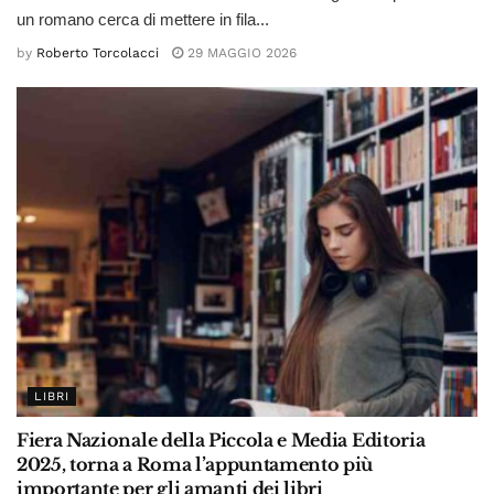
un romano cerca di mettere in fila...
by
Roberto Torcolacci
29 MAGGIO 2026
LIBRI
Fiera Nazionale della Piccola e Media Editoria
2025, torna a Roma l’appuntamento più
importante per gli amanti dei libri