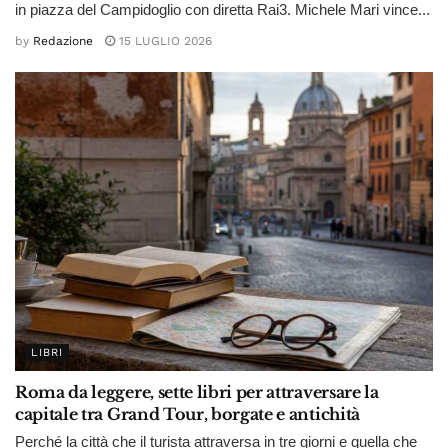
in piazza del Campidoglio con diretta Rai3. Michele Mari vince...
by
Redazione
15 LUGLIO 2026
LIBRI
Roma da leggere, sette libri per attraversare la
capitale tra Grand Tour, borgate e antichità
Perché la città che il turista attraversa in tre giorni e quella che