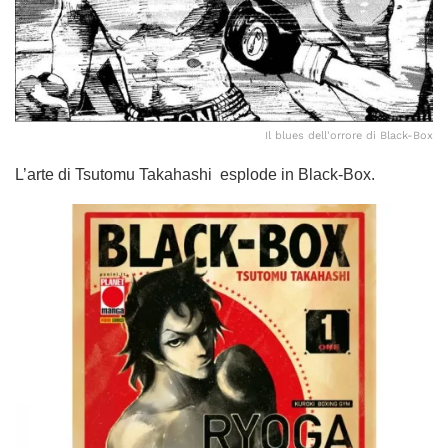
Il blues dell'orrore di Black-Box
L’arte di Tsutomu Takahashi esplode in Black-Box.