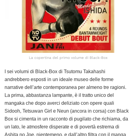
La copertina del primo volume di Black-Box
I sei volumi di Black-Box di Tsutomu Takahashi
andrebbero esposti in un ideale museo delle forme
narrative dell’arte contemporanea per almeno tre ragioni.
La prima, abbastanza lampante, è il tratto unico del
mangaka che dopo averci deliziato con opere quali
Sidooh, Tetsuwan Girl e Neun (ancora in corsa) con Black
Box si cimenta in un racconto di pugilato che richiama, da
un lato, le atmosfere disperate e di povertà estrema di
Ashita no Joe, nientemeno, e dall’altro filtra con il manga