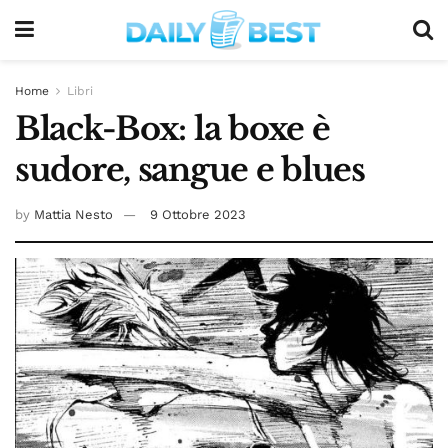
Home
Libri
Black-Box: la boxe è
sudore, sangue e blues
by
Mattia Nesto
9 Ottobre 2023