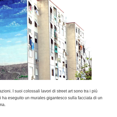
oni. I suoi colossali lavori di street art sono tra i più
rsi ha eseguito un murales gigantesco sulla facciata di un
ma.