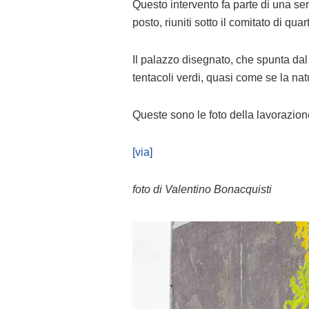
Questo intervento fa parte di una seri
posto, riuniti sotto il comitato di qu
Il palazzo disegnato, che spunta dal
tentacoli verdi, quasi come se la na
Queste sono le foto della lavorazione
[via]
foto di Valentino Bonacquisti