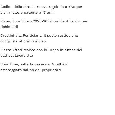
Codice della strada, nuove regole in arrivo per
bici, multe e patente a 17 anni
Roma, buoni libro 2026-2027: online il bando per
richiederli
Crostini alla Ponticiana: il gusto rustico che
conquista al primo morso
Piazza Affari resiste con l’Europa in attesa dei
dati sul lavoro Usa
Spin Time, salta la cessione: Gualtieri
amareggiato dal no dei proprietari