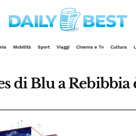
mia
Mobilità
Sport
Viaggi
Cinema e Tv
Cultura
L
s di Blu a Rebibbia 