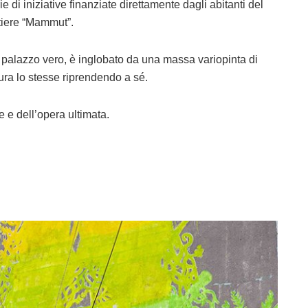
e di iniziative finanziate direttamente dagli abitanti del
artiere “Mammut”.
 palazzo vero, è inglobato da una massa variopinta di
tura lo stesse riprendendo a sé.
 e dell’opera ultimata.