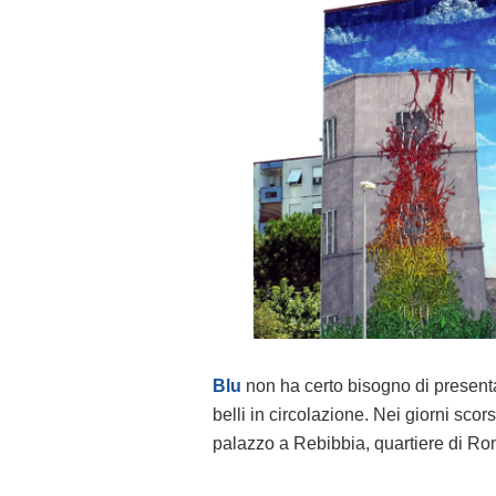
Blu
non ha certo bisogno di presentazi
belli in circolazione. Nei giorni sco
palazzo a Rebibbia, quartiere di Ro