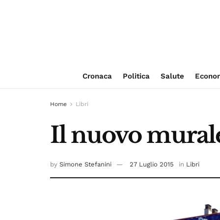
Cronaca
Politica
Salute
Econo
Home
Libri
Il nuovo murale
by
Simone Stefanini
27 Luglio 2015
in
Libri