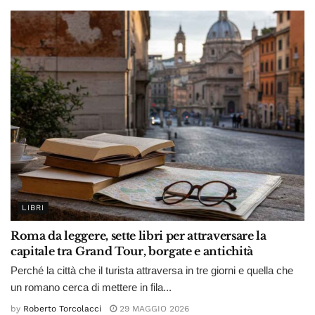
LIBRI
Roma da leggere, sette libri per attraversare la
capitale tra Grand Tour, borgate e antichità
Perché la città che il turista attraversa in tre giorni e quella che
un romano cerca di mettere in fila...
by
Roberto Torcolacci
29 MAGGIO 2026