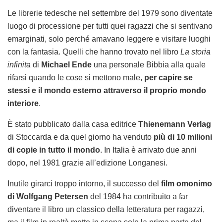
Le librerie tedesche nel settembre del 1979 sono diventate
luogo di processione per tutti quei ragazzi che si sentivano
emarginati, solo perché amavano leggere e visitare luoghi
con la fantasia. Quelli che hanno trovato nel libro
La storia
infinita
di
Michael Ende
una personale Bibbia alla quale
rifarsi quando le cose si mettono male,
per capire se
stessi e il mondo esterno attraverso il proprio mondo
interiore
.
È stato pubblicato dalla casa editrice
Thienemann Verlag
di Stoccarda e da quel giorno ha venduto
più di 10 milioni
di copie in tutto il mondo
. In Italia è arrivato due anni
dopo, nel 1981 grazie all’edizione Longanesi.
Inutile girarci troppo intorno, il successo del
film omonimo
di Wolfgang Petersen
del 1984 ha contribuito a far
diventare il libro un classico della letteratura per ragazzi,