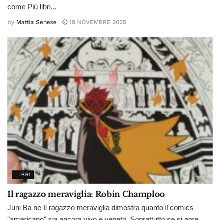
come Più libri...
by
Mattia Senese
19 NOVEMBRE 2025
LIBRI
Il ragazzo meraviglia: Robin Champloo
Juni Ba ne Il ragazzo meraviglia dimostra quanto il comics
"americano" sia ancora vivo e vegeto. Soprattutto se si apre...