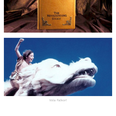
Vola Falkor!