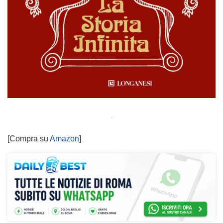
.
[Compra su
Amazon
]