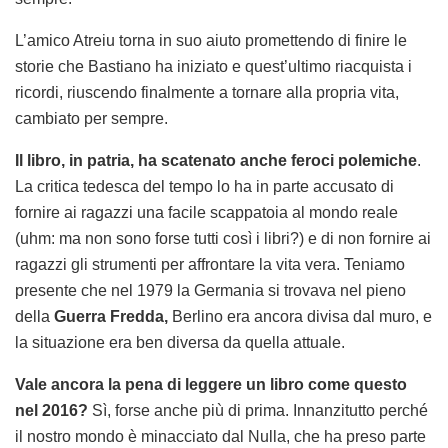
L’amico Atreiu torna in suo aiuto promettendo di finire le
storie che Bastiano ha iniziato e quest’ultimo riacquista i
ricordi, riuscendo finalmente a tornare alla propria vita,
cambiato per sempre.
Il libro, in patria, ha scatenato anche feroci polemiche
.
La critica tedesca del tempo lo ha in parte accusato di
fornire ai ragazzi una facile scappatoia al mondo reale
(uhm: ma non sono forse tutti così i libri?) e di non fornire ai
ragazzi gli strumenti per affrontare la vita vera. Teniamo
presente che nel 1979 la Germania si trovava nel pieno
della
Guerra Fredda,
Berlino era ancora divisa dal muro, e
la situazione era ben diversa da quella attuale.
Vale ancora la pena di leggere un libro come questo
nel 2016?
Sì, forse anche più di prima. Innanzitutto perché
il nostro mondo è minacciato dal Nulla, che ha preso parte