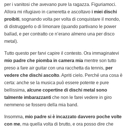
per i vanitosi che avevano pure la ragazza. Figuriamoci.
Allora mi rifugiavo in cameretta e ascoltavo
i miei dischi
proibiti
, sognando volta per volta di conquistare il mondo,
di distruggerlo o di limonare (quando partivano le power
ballad, e per contratto ce n’erano almeno una per disco
metal).
Tutto questo per farvi capire il contesto. Ora immaginatevi
mio padre che piomba in camera mia
mentre son tutto
preso a fare air guitar con una racchetta da tennis,
per
vedere che dischi ascolto
. Apriti cielo. Perché una cosa è
certa: anche se la musica può essere potente e pure
bellissima,
alcune copertine di dischi metal sono
talmente imbarazzanti
che non le farei vedere in giro
nemmeno se fossero della mia band.
Insomma,
mio padre si è incazzato davvero poche volte
con me
, ma quella volta di brutto, e ora posso dire che