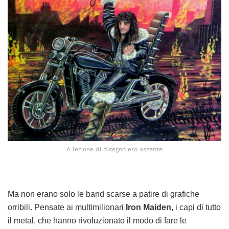
A lezione di disegno ero assente
Ma non erano solo le band scarse a patire di grafiche
orribili. Pensate ai multimilionari
Iron Maiden
, i capi di tutto
il metal, che hanno rivoluzionato il modo di fare le