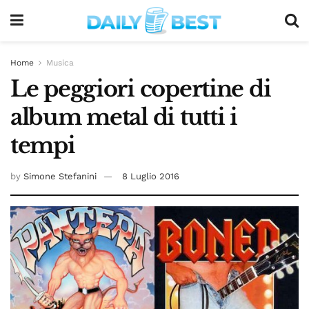
Home
Musica
Le peggiori copertine di
album metal di tutti i
tempi
by
Simone Stefanini
8 Luglio 2016