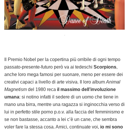
.
Il Premio Nobel per la copertina più orribile di ogni tempo
passato-presente-futuro però va ai tedeschi
Scorpions
,
anche loro mega famosi per suonare, meno per essere dei
creativi capaci a livello di arte visiva. Il loro album
Animal
Magnetism
del 1980 reca
il massimo dell’involuzione
umana
: si notino infatti il sedere di un uomo che tiene in
mano una birra, mentre una ragazza si inginocchia verso di
lui in perfetto stile porno p.o.v. alla faccia del femminismo e
se non bastasse, accanto a lei c’è un cane, che sembra
voler fare la stessa cosa. Amici, continuate voi,
io mi sono