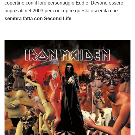
copertine con il loro personaggio Eddie. Devono essere
impazziti nel 2003 per concepire questa oscenità che
sembra fatta con Second Life
.