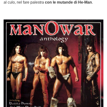
al culo, nel fare palestra
con le mutande di He-Man
.