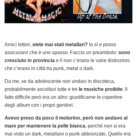
Amici lettori,
siete mai stati metallari?
Io sì e posso
assicurarvi che è uno spasso. Faccio un preambolo:
sono
cresciuto in provincia
e lì non c’erano le varie distinzioni
che c’erano in città tra punk, metal o dark.
Da me, se da adolescente non andavi in discoteca,
probabilmente ascoltavi tutte e tre
le musiche proibite
. Il
fatto difficile però era un altro: giustificarne le copertine
degli album con i propri genitori.
Avevo preso da poco il motorino, però non andavo al
mare per mantenere la pelle bianca
, perché non si era
mai visto un dark, metallaro o punk abbronzato. Quello era