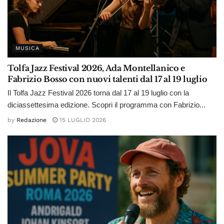
MUSICA
Tolfa Jazz Festival 2026, Ada Montellanico e
Fabrizio Bosso con nuovi talenti dal 17 al 19 luglio
Il Tolfa Jazz Festival 2026 torna dal 17 al 19 luglio con la
diciassettesima edizione. Scopri il programma con Fabrizio...
by
Redazione
15 LUGLIO 2026