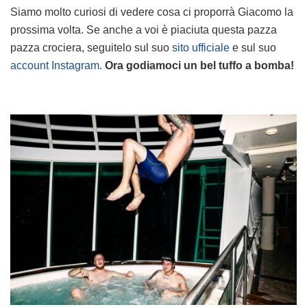
Siamo molto curiosi di vedere cosa ci proporrà Giacomo la
prossima volta. Se anche a voi è piaciuta questa pazza
pazza crociera, seguitelo sul suo
sito ufficiale
e sul suo
account Instagram
.
Ora godiamoci un bel tuffo a bomba!