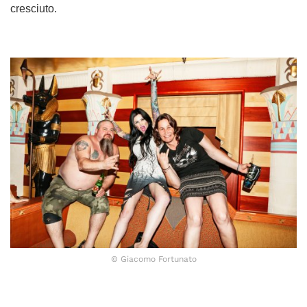
cresciuto.
© Giacomo Fortunato