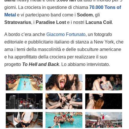
giorni. La crociera in questione di chiama
70.000 Tons of
Metal
e vi partecipano band come i
Sodom
, gli
Stratovarius
, i
Paradise
Lost
e i nostri
Lacuna Coil
.
A bordo c’era anche
Giacomo Fortunato
, un fotografo
editoriale e pubblicitario italiano di stanza a New York, che
ama i temi della mascolinità e delle subculture americane
e ha approfittato della crociera per realizzare il suo
progetto
To Hell and Back
. Lo abbiamo intervistato.