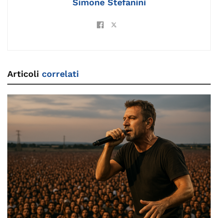
Simone Stefanini
Articoli
correlati