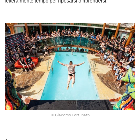
letteralmente tempo per riposarsi o riprendersi.
© Giacomo Fortunato