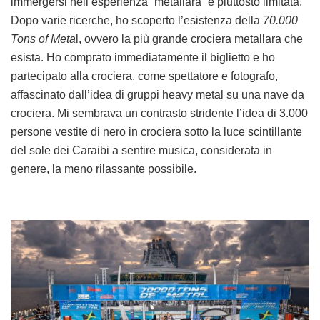
immergersi nell’esperienza “metallara” è piuttosto limitata.
Dopo varie ricerche, ho scoperto l’esistenza della
70.000
Tons of Meta
l, ovvero la più grande crociera metallara che
esista. Ho comprato immediatamente il biglietto e ho
partecipato alla crociera, come spettatore e fotografo,
affascinato dall’idea di gruppi heavy metal su una nave da
crociera. Mi sembrava un contrasto stridente l’idea di 3.000
persone vestite di nero in crociera sotto la luce scintillante
del sole dei Caraibi a sentire musica, considerata in
genere, la meno rilassante possibile.