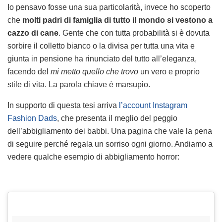
Io pensavo fosse una sua particolarità, invece ho scoperto
che
molti padri di famiglia di tutto il mondo si vestono a
cazzo di cane
. Gente che con tutta probabilità si è dovuta
sorbire il colletto bianco o la divisa per tutta una vita e
giunta in pensione ha rinunciato del tutto all’eleganza,
facendo del
mi metto quello che trovo
un vero e proprio
stile di vita. La parola chiave è marsupio.
In supporto di questa tesi arriva
l’account Instagram
Fashion Dads
, che presenta il meglio del peggio
dell’abbigliamento dei babbi. Una pagina che vale la pena
di seguire perché regala un sorriso ogni giorno. Andiamo a
vedere qualche esempio di abbigliamento horror: