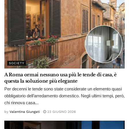
SOCIETY
A Roma ormai nessuno usa più le tende di casa, è
questa la soluzione più elegante
Per decenni le tende sono state considerate un elemento quasi
obbligatorio dell’arredamento domestico. Negli ultimi tempi, però,
chi rinnova casa...
by
Valentina Giungati
23 GIUGNO 2026