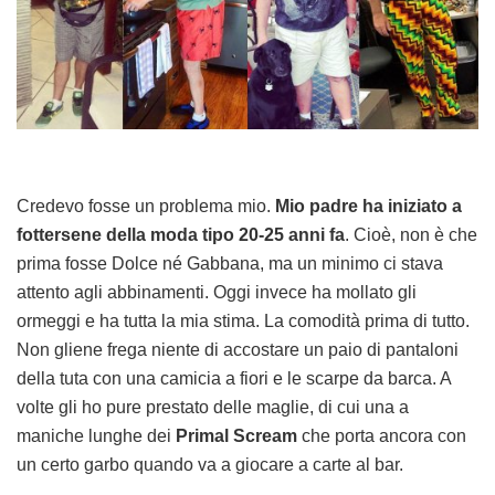
Credevo fosse un problema mio.
Mio padre ha iniziato a
fottersene della moda tipo 20-25 anni fa
. Cioè, non è che
prima fosse Dolce né Gabbana, ma un minimo ci stava
attento agli abbinamenti. Oggi invece ha mollato gli
ormeggi e ha tutta la mia stima. La comodità prima di tutto.
Non gliene frega niente di accostare un paio di pantaloni
della tuta con una camicia a fiori e le scarpe da barca. A
volte gli ho pure prestato delle maglie, di cui una a
maniche lunghe dei
Primal Scream
che porta ancora con
un certo garbo quando va a giocare a carte al bar.