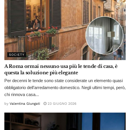
SOCIETY
A Roma ormai nessuno usa più le tende di casa, è
questa la soluzione più elegante
Per decenni le tende sono state considerate un elemento quasi
obbligatorio dell’arredamento domestico. Negli ultimi tempi, però,
chi rinnova casa...
by
Valentina Giungati
23 GIUGNO 2026