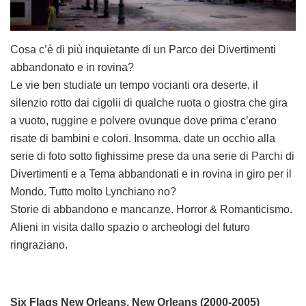
Cosa c’è di più inquietante di un Parco dei Divertimenti
abbandonato e in rovina?
Le vie ben studiate un tempo vocianti ora deserte, il
silenzio rotto dai cigolii di qualche ruota o giostra che gira
a vuoto, ruggine e polvere ovunque dove prima c’erano
risate di bambini e colori. Insomma, date un occhio alla
serie di foto sotto fighissime prese da una serie di Parchi di
Divertimenti e a Tema abbandonati e in rovina in giro per il
Mondo. Tutto molto Lynchiano no?
Storie di abbandono e mancanze. Horror & Romanticismo.
Alieni in visita dallo spazio o archeologi del futuro
ringraziano.
Six Flags New Orleans, New Orleans (2000-2005)