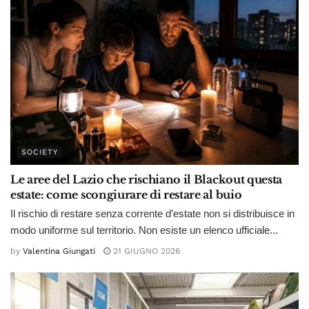
SOCIETY
Le aree del Lazio che rischiano il Blackout questa
estate: come scongiurare di restare al buio
Il rischio di restare senza corrente d’estate non si distribuisce in
modo uniforme sul territorio. Non esiste un elenco ufficiale...
by
Valentina Giungati
21 GIUGNO 2026