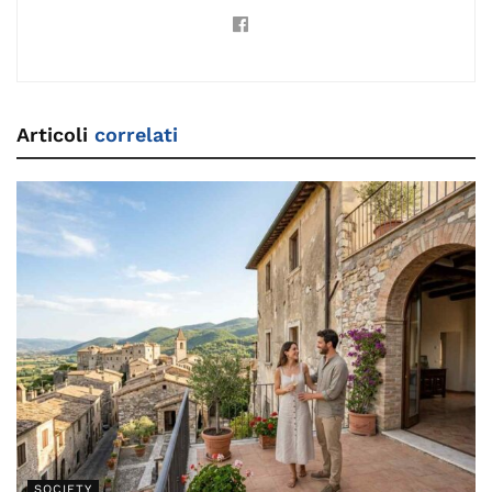
Articoli
correlati
SOCIETY