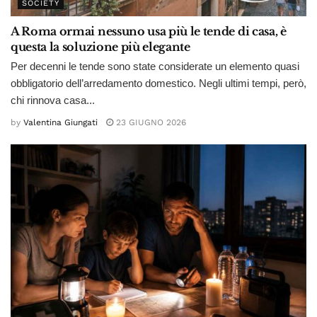
SOCIETY
A Roma ormai nessuno usa più le tende di casa, è
questa la soluzione più elegante
Per decenni le tende sono state considerate un elemento quasi
obbligatorio dell’arredamento domestico. Negli ultimi tempi, però,
chi rinnova casa...
by
Valentina Giungati
23 GIUGNO 2026