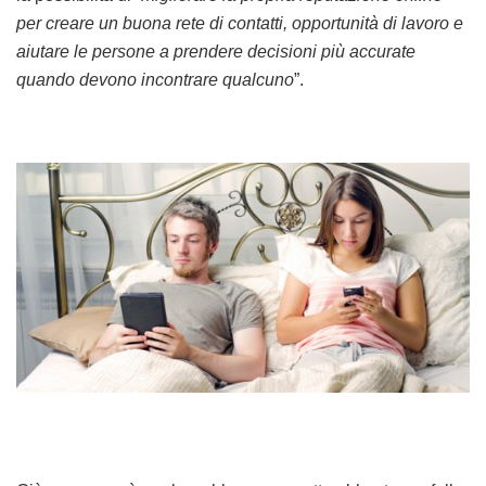
per creare un buona rete di contatti, opportunità di lavoro e
aiutare le persone a prendere decisioni più accurate
quando devono incontrare qualcuno
”.