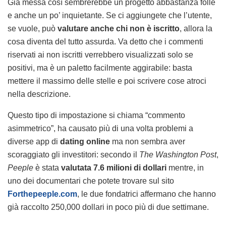
Già messa così sembrerebbe un progetto abbastanza folle
e anche un po’ inquietante. Se ci aggiungete che l’utente,
se vuole, può
valutare anche chi non è iscritto
, allora la
cosa diventa del tutto assurda. Va detto che i commenti
riservati ai non iscritti verrebbero visualizzati solo se
positivi, ma è un paletto facilmente aggirabile: basta
mettere il massimo delle stelle e poi scrivere cose atroci
nella descrizione.
Questo tipo di impostazione si chiama “commento
asimmetrico”, ha causato più di una volta problemi a
diverse app di
dating online
ma non sembra aver
scoraggiato gli investitori: secondo il
The Washington Post
,
Peeple
è stata
valutata 7.6 milioni di dollari
mentre, in
uno dei documentari che potete trovare sul sito
Forthepeeple.com
, le due fondatrici affermano che hanno
già raccolto 250,000 dollari in poco più di due settimane.