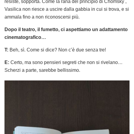
resiste, sopporta. Come la rana del principio di Chomsky ,
Vasilica non riesce a uscire dalla gabbia in cui si trova, e si
ammala fino a non riconoscersi più.
Dopo il teatro, il fumetto, ci aspettiamo un adattamento
cinematografico…
T:
Beh, sì. Come si dice? Non c’è due senza tre!
E:
Certo, ma sono pensieri segreti che non si rivelano…
Scherzi a parte, sarebbe bellissimo.