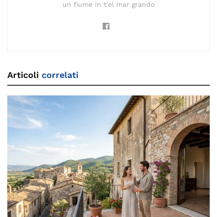
un fiume in t'el mar grando
Articoli
correlati