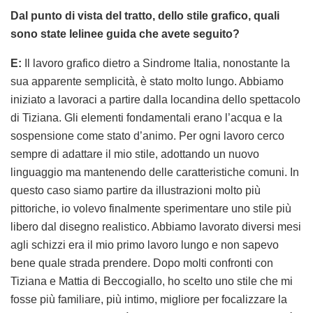
Dal punto di vista del tratto, dello stile grafico, quali
sono state lelinee guida che avete seguito?
E:
Il lavoro grafico dietro a Sindrome Italia, nonostante la
sua apparente semplicità, è stato molto lungo. Abbiamo
iniziato a lavoraci a partire dalla locandina dello spettacolo
di Tiziana. Gli elementi fondamentali erano l’acqua e la
sospensione come stato d’animo. Per ogni lavoro cerco
sempre di adattare il mio stile, adottando un nuovo
linguaggio ma mantenendo delle caratteristiche comuni. In
questo caso siamo partire da illustrazioni molto più
pittoriche, io volevo finalmente sperimentare uno stile più
libero dal disegno realistico. Abbiamo lavorato diversi mesi
agli schizzi era il mio primo lavoro lungo e non sapevo
bene quale strada prendere. Dopo molti confronti con
Tiziana e Mattia di Beccogiallo, ho scelto uno stile che mi
fosse più familiare, più intimo, migliore per focalizzare la