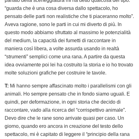
parlato della sceneggiatura mi ha detto qualcosa del tipo:
“guarda che è una cosa diversa dallo spettacolo, ho
pensato delle parti non realistiche che ti piaceranno molto”.
Aveva ragione, sono le parti in cui mi diverto di più. In
questo modo abbiamo sfruttato al massimo le potenzialità
del medium, la capacità dei fumetti di raccontare in
maniera così libera, a volte assurda usando in realtà
“strumenti” semplici come una rana. A partire da questa
idea ovviamente poi lei ha costruito la storia e io ho trovato
molte soluzioni grafiche per costruire le tavole.
T:
Mi hanno sempre affascinato molto i parallelismi con gli
animali. Ho sempre pensato che in fondo siamo uguali. E
quindi, per deformazione, in ogni storia che decido di
raccontare, vado alla ricerca del “corrispettivo animale”.
Devo dire che le rane sono arrivate quasi per caso. Un
giorno, quando ero ancora in creazione del testo dello
spettacolo, mi è capitato di leggere il “principio della rana