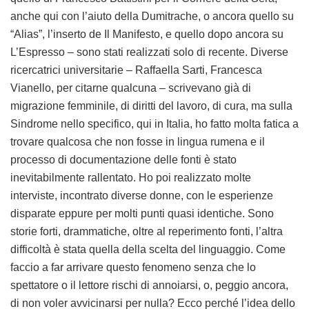
anche qui con l’aiuto della Dumitrache, o ancora quello su
“Alias”, l’inserto de Il Manifesto, e quello dopo ancora su
L’Espresso – sono stati realizzati solo di recente. Diverse
ricercatrici universitarie – Raffaella Sarti, Francesca
Vianello, per citarne qualcuna – scrivevano già di
migrazione femminile, di diritti del lavoro, di cura, ma sulla
Sindrome nello specifico, qui in Italia, ho fatto molta fatica a
trovare qualcosa che non fosse in lingua rumena e il
processo di documentazione delle fonti è stato
inevitabilmente rallentato. Ho poi realizzato molte
interviste, incontrato diverse donne, con le esperienze
disparate eppure per molti punti quasi identiche. Sono
storie forti, drammatiche, oltre al reperimento fonti, l’altra
difficoltà è stata quella della scelta del linguaggio. Come
faccio a far arrivare questo fenomeno senza che lo
spettatore o il lettore rischi di annoiarsi, o, peggio ancora,
di non voler avvicinarsi per nulla? Ecco perché l’idea dello