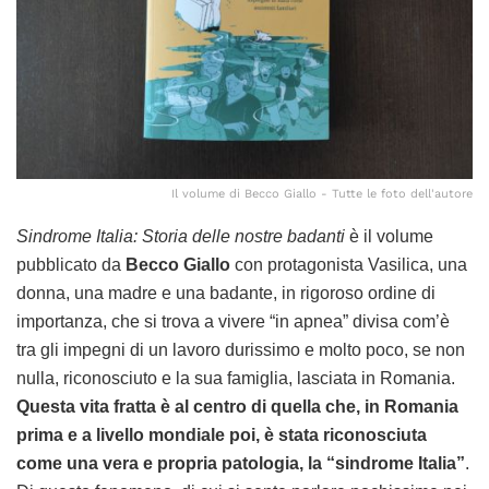
Il volume di Becco Giallo - Tutte le foto dell'autore
Sindrome Italia: Storia delle nostre badanti
è il volume
pubblicato da
Becco Giallo
con protagonista Vasilica, una
donna, una madre e una badante, in rigoroso ordine di
importanza, che si trova a vivere “in apnea” divisa com’è
tra gli impegni di un lavoro durissimo e molto poco, se non
nulla, riconosciuto e la sua famiglia, lasciata in Romania.
Questa vita fratta è al centro di quella che, in Romania
prima e a livello mondiale poi, è stata riconosciuta
come una vera e propria patologia, la “sindrome Italia”
.