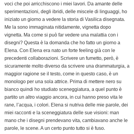
voci che poi arricchiscono i miei lavori. Da amante delle
sperimentazioni, degli ibridi, delle miscele di linguaggi, ho
iniziato un giorno a vedere la storia di Vasilica disegnata.
Me la sono immaginata nitidamente, vignetta dopo
vignetta. Ma come si può far vedere una malattia con i
disegni? Questa è la domanda che ho fatto un giorno a
Elena. Con Elena era nato un forte feeling già con le
precedenti collaborazioni. Scrivere un fumetto, però, è
sicuramente molto diverso da scrivere una drammaturgia, a
maggior ragione se il testo, come in questo caso, è un
monologo per una sola attrice. Prima di mettere nero su
bianco quindi ho studiato sceneggiatura, a quel punto è
partito un altro viaggio ancora, in cui hanno preso vita le
rane, l’acqua, i colori. Elena si nutriva delle mie parole, dei
miei racconti e la sceneggiatura delle sue visioni: man
mano che i disegni prendevano vita, cambiavano anche le
parole, le scene. A un certo punto tutto si è fuso.