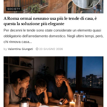
SOCIETY
A Roma ormai nessuno usa più le tende di casa, è
questa la soluzione più elegante
Per decenni le tende sono state considerate un elemento quasi
obbligatorio dell’arredamento domestico. Negli ultimi tempi, però,
chi rinnova casa...
by
Valentina Giungati
23 GIUGNO 2026