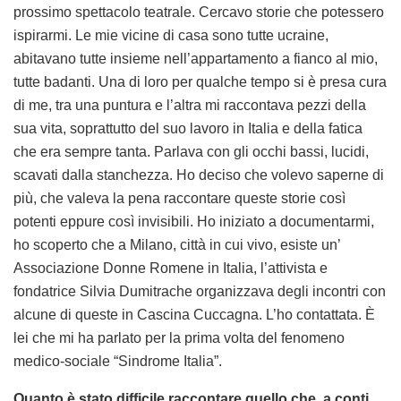
prossimo spettacolo teatrale. Cercavo storie che potessero
ispirarmi. Le mie vicine di casa sono tutte ucraine,
abitavano tutte insieme nell’appartamento a fianco al mio,
tutte badanti. Una di loro per qualche tempo si è presa cura
di me, tra una puntura e l’altra mi raccontava pezzi della
sua vita, soprattutto del suo lavoro in Italia e della fatica
che era sempre tanta. Parlava con gli occhi bassi, lucidi,
scavati dalla stanchezza. Ho deciso che volevo saperne di
più, che valeva la pena raccontare queste storie così
potenti eppure così invisibili. Ho iniziato a documentarmi,
ho scoperto che a Milano, città in cui vivo, esiste un’
Associazione Donne Romene in Italia, l’attivista e
fondatrice Silvia Dumitrache organizzava degli incontri con
alcune di queste in Cascina Cuccagna. L’ho contattata. È
lei che mi ha parlato per la prima volta del fenomeno
medico-sociale “Sindrome Italia”.
Quanto è stato difficile raccontare quello che, a conti