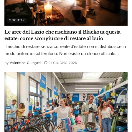
SOCIETY
Le aree del Lazio che rischiano il Blackout questa
estate: come scongiurare di restare al buio
Il rischio di restare senza corrente d’estate non si distribuisce in
modo uniforme sul territorio. Non esiste un elenco ufficiale...
by
Valentina Giungati
21 GIUGNO 2026