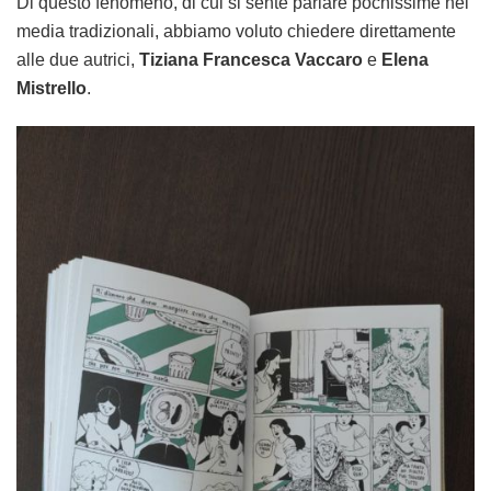
Di questo fenomeno, di cui si sente parlare pochissime nei
media tradizionali, abbiamo voluto chiedere direttamente
alle due autrici,
Tiziana Francesca Vaccaro
e
Elena
Mistrello
.