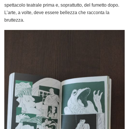
spettacolo teatrale prima e, soprattutto, del fumetto dopo.
L’arte, a volte, deve essere bellezza che racconta la
bruttezza.