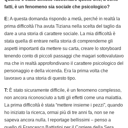
fatti, è un fenomeno sia sociale che psicologico?
E:
A questa domanda rispondo a metà, perché in realtà la
prima difficoltà l’ha avuta Tiziana nella scelta del taglio da
dare a una storia di carattere sociale. La mia difficoltà è
stata quella di entrare nella storia di comprenderne gli
aspetti importanti da mettere su carta, creare lo storyboard
tenendo conto di piccoli passaggi che magari sottovalutavo
ma che in realtà approfondivano il carattere psicologico del
personaggio e della vicenda. Era la prima volta che
lavoravo a una storia di questo tipo.
T:
È stato sicuramente difficile, è un fenomeno complesso,
non ancora riconosciuto a tutti gli effetti come una malattia.
La prima difficoltà è stata “mettere insieme i pezzi”, quando
ho iniziato la ricerca, ormai più di tre anni fa, non se ne
sapeva ancora nulla. I reportage bellissimi – penso a
quello di Francesco Battistini per il Corriere della Sera,