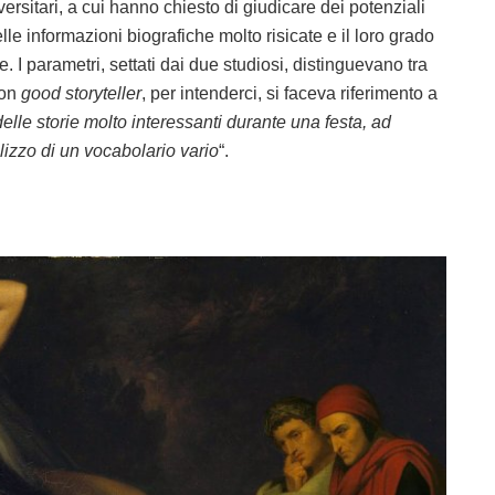
ersitari, a cui hanno chiesto di giudicare dei potenziali
le informazioni biografiche molto risicate e il loro grado
e. I parametri, settati dai due studiosi, distinguevano tra
Con
good storyteller
, per intenderci, si faceva riferimento a
delle storie molto interessanti durante una festa, ad
lizzo di un vocabolario vario
“.