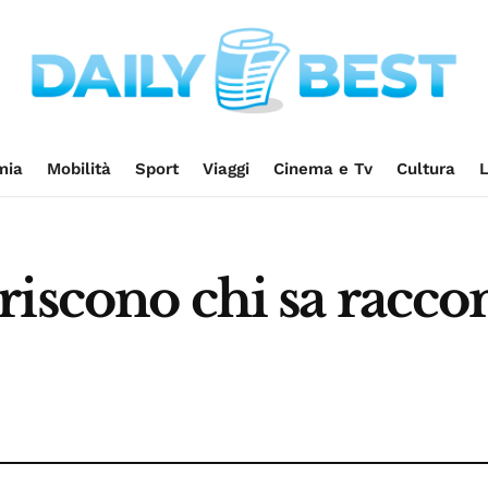
mia
Mobilità
Sport
Viaggi
Cinema e Tv
Cultura
L
iscono chi sa raccon