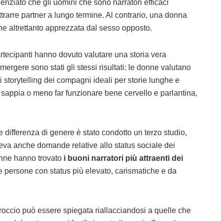
idenziato che gli uomini che sono narratori efficaci
rarre partner a lungo termine. Al contrario, una donna
ne altrettanto apprezzata dal sesso opposto.
artecipanti hanno dovuto valutare una storia vera
mergere sono stati gli stessi risultati: le donne valutano
 storytelling dei compagni ideali per storie lunghe e
si sappia o meno far funzionare bene cervello e parlantina,
 differenza di genere è stato condotto un terzo studio,
eva anche domande relative allo status sociale dei
onne hanno trovato
i buoni narratori più attraenti dei
 persone con status più elevato, carismatiche e da
roccio può essere spiegata riallacciandosi a quelle che