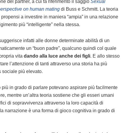
ne del partner, a cui fa riferimento il saggio
Sexual
 perspective on human mating
di Buss e Schmitt. La teoria
iù propensi a investire in maniera “ampia” in una relazione
imento più “intelligente” nella stessa.
suggerisce infatti alle donne determinate abilità di un
aticamente un “buon padre”, qualcuno quindi col quale
 propria vita
dando alla luce anche dei figli
. E allo stesso
e l’attenzione di tanti attraverso una storia ha più
 sociale più elevato.
no più in grado di parlare potevano aspirare più facilmente
re, mentre un’altra teoria sostiene che gli esseri umani
ici di sopravvivenza attraverso la loro capacità di
la narrazione è una forma di gioco cognitiva in grado di