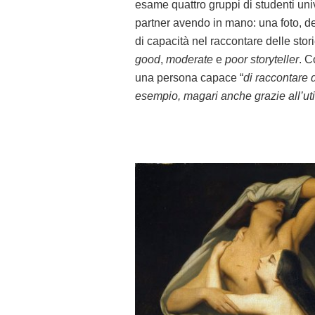
esame quattro gruppi di studenti univ
partner avendo in mano: una foto, del
di capacità nel raccontare delle stori
good
,
moderate
e
poor storyteller
. 
una persona capace “
di raccontare 
esempio, magari anche grazie all’uti