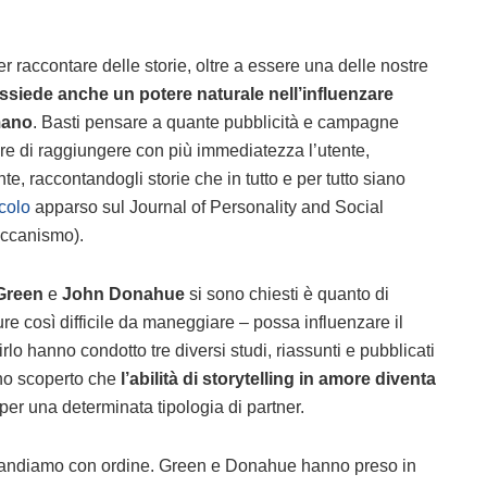
er raccontare delle storie, oltre a essere una delle nostre
ssiede anche un potere naturale nell’influenzare
mano
. Basti pensare a quante pubblicità e campagne
re di raggiungere con più immediatezza l’utente,
, raccontandogli storie che in tutto e per tutto siano
icolo
apparso sul Journal of Personality and Social
eccanismo).
Green
e
John Donahue
si sono chiesti è quanto di
re così difficile da maneggiare – possa influenzare il
rlo hanno condotto tre diversi studi, riassunti e pubblicati
nno scoperto che
l’abilità di storytelling in amore diventa
per una determinata tipologia di partner.
o andiamo con ordine. Green e Donahue hanno preso in