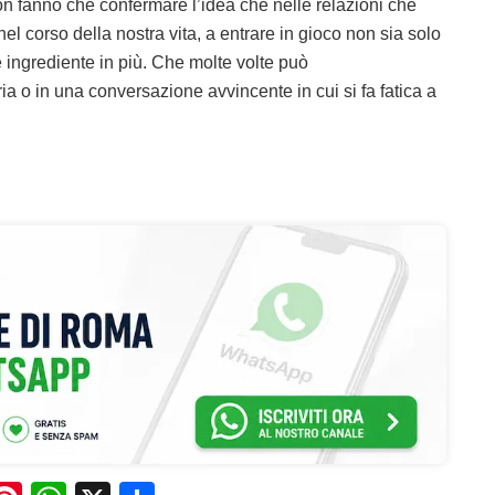
n fanno che confermare l’idea che nelle relazioni che
l corso della nostra vita, a entrare in gioco non sia solo
e ingrediente in più. Che molte volte può
ia o in una conversazione avvincente in cui si fa fatica a