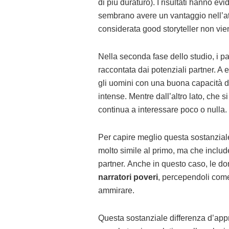
di più duraturo). I risultati hanno ev
sembrano avere un vantaggio nell’att
considerata good storyteller non vie
Nella seconda fase dello studio, i p
raccontata dai potenziali partner. A e
gli uomini con una buona capacità di
intense. Mentre dall’altro lato, che 
continua a interessare poco o nulla.
Per capire meglio questa sostanziale
molto simile al primo, ma che includ
partner. Anche in questo caso, le d
narratori poveri
, percependoli come
ammirare.
Questa sostanziale differenza d’app