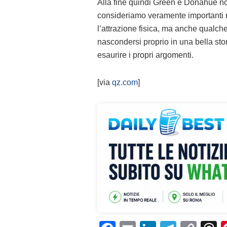
Alla fine quindi Green e Donahue no
consideriamo veramente importanti ne
l’attrazione fisica, ma anche qualch
nascondersi proprio in una bella stor
esaurire i propri argomenti.
[via
qz.com
]