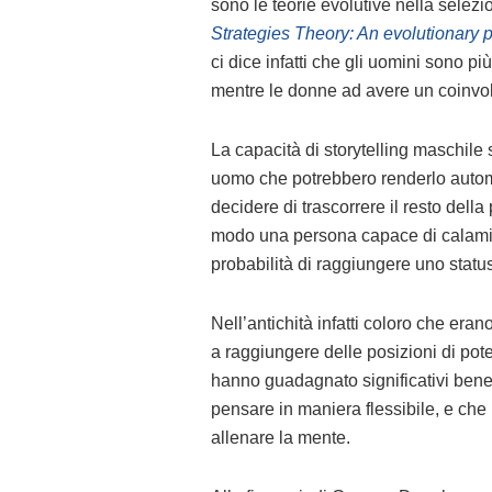
sono le teorie evolutive nella selezio
Strategies Theory: An evolutionary
ci dice infatti che gli uomini sono p
mentre le donne ad avere un coinvolg
La capacità di storytelling maschile 
uomo che potrebbero renderlo autom
decidere di trascorrere il resto della
modo una persona capace di calamitar
probabilità di raggiungere uno status
Nell’antichità infatti coloro che era
a raggiungere delle posizioni di pote
hanno guadagnato significativi benef
pensare in maniera flessibile, e che 
allenare la mente.