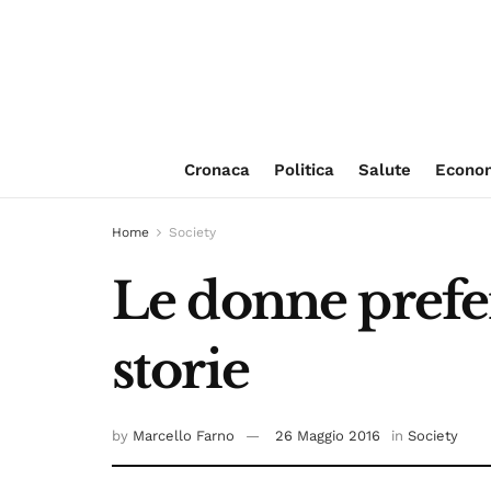
Cronaca
Politica
Salute
Econo
Home
Society
Le donne prefer
storie
by
Marcello Farno
26 Maggio 2016
in
Society