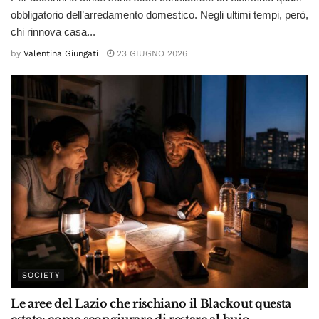
obbligatorio dell’arredamento domestico. Negli ultimi tempi, però,
chi rinnova casa...
by
Valentina Giungati
23 GIUGNO 2026
SOCIETY
Le aree del Lazio che rischiano il Blackout questa