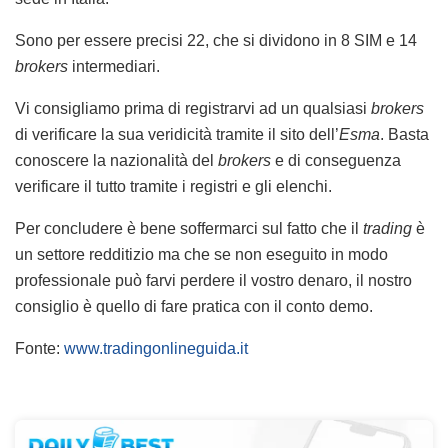
Sono per essere precisi 22, che si dividono in 8 SIM e 14
brokers
intermediari.
Vi consigliamo prima di registrarvi ad un qualsiasi
brokers
di verificare la sua veridicità tramite il sito dell’
Esma
. Basta
conoscere la nazionalità del
brokers
e di conseguenza
verificare il tutto tramite i registri e gli elenchi.
Per concludere è bene soffermarci sul fatto che il
trading
è
un settore redditizio ma che se non eseguito in modo
professionale può farvi perdere il vostro denaro, il nostro
consiglio è quello di fare pratica con il conto demo.
Fonte:
www.tradingonlineguida.it