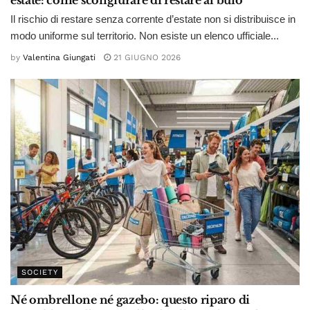
estate: come scongiurare di restare al buio
Il rischio di restare senza corrente d’estate non si distribuisce in
modo uniforme sul territorio. Non esiste un elenco ufficiale...
by
Valentina Giungati
21 GIUGNO 2026
SOCIETY
Né ombrellone né gazebo: questo riparo di