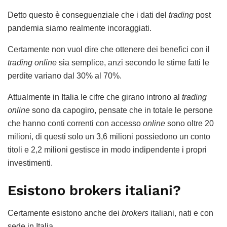
Detto questo è conseguenziale che i dati del
trading
post
pandemia siamo realmente incoraggiati.
Certamente non vuol dire che ottenere dei benefici con il
trading online
sia semplice, anzi secondo le stime fatti le
perdite variano dal 30% al 70%.
Attualmente in Italia le cifre che girano introno al
trading
online
sono da capogiro, pensate che in totale le persone
che hanno conti correnti con accesso
online
sono oltre 20
milioni, di questi solo un 3,6 milioni possiedono un conto
titoli e 2,2 milioni gestisce in modo indipendente i propri
investimenti.
Esistono brokers italiani?
Certamente esistono anche dei
brokers
italiani, nati e con
sede in Italia.