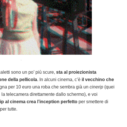
.
aletti sono un po’ più scure,
sta al proiezionista
one della pellicola
. In alcuni cinema, c’è
il vecchino che
nsegna per 10 euro una roba che sembra già un
cinerip
(quei
n la telecamera direttamente dallo schermo), e voi
p al cinema crea l’inception perfetto
per smettere di
per tutte.