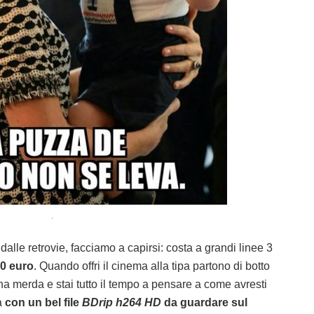
.
dalle retrovie, facciamo a capirsi: costa a grandi linee 3
0 euro
. Quando offri il cinema alla tipa partono di botto
una merda e stai tutto il tempo a pensare a come avresti
a
con un bel file
BDrip h264 HD
da guardare sul