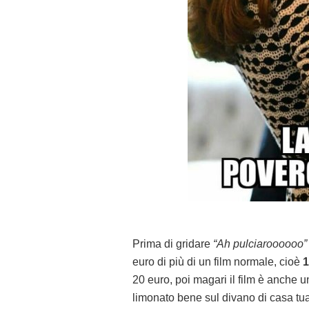
Prima di gridare
“Ah pulciaroooooo”
euro di più di un film normale, cioè
1
20 euro, poi magari il film è anche 
limonato bene sul divano di casa tu