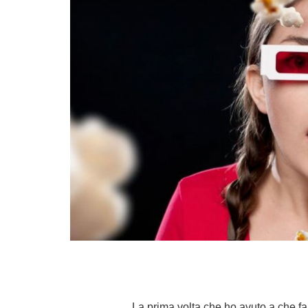
La prima volta che ho avuto a che fa