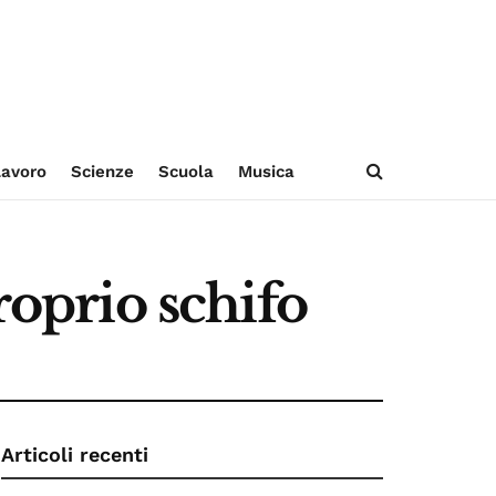
avoro
Scienze
Scuola
Musica
roprio schifo
Articoli recenti