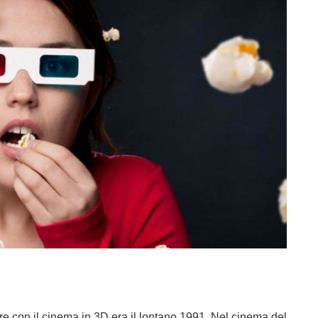
re con il cinema in 3D era il lontano 1991. Nel cinema del