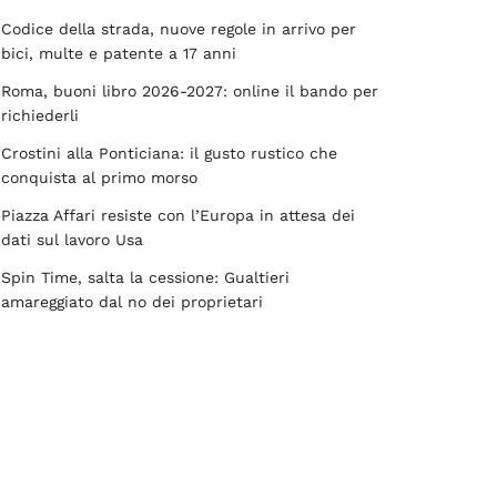
Codice della strada, nuove regole in arrivo per
bici, multe e patente a 17 anni
Roma, buoni libro 2026-2027: online il bando per
richiederli
Crostini alla Ponticiana: il gusto rustico che
conquista al primo morso
Piazza Affari resiste con l’Europa in attesa dei
dati sul lavoro Usa
Spin Time, salta la cessione: Gualtieri
amareggiato dal no dei proprietari