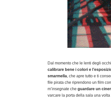
Dal momento che le lenti degli occhi
calibrare bene i colori e l’esposizi
smarmella
, che apre tutto e ti co
file pirata che riprendono un film co
m’insegnate che
guardare un cineri
varcare la porta della sala una volta 