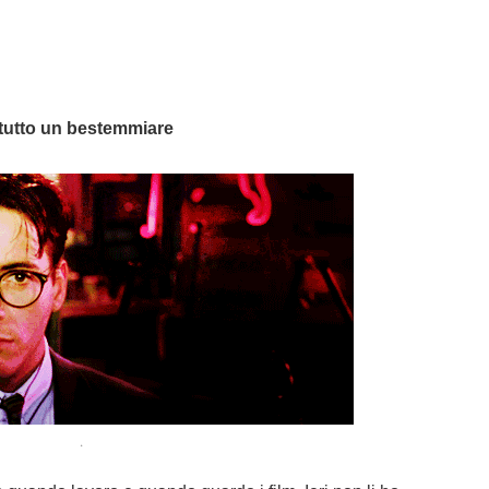
 è tutto un bestemmiare
.