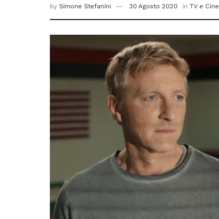
by
Simone Stefanini
30 Agosto 2020
in
TV e Cin