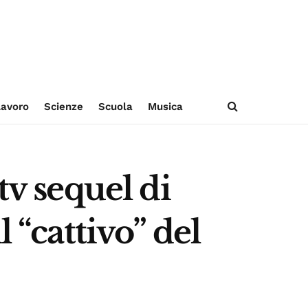
avoro
Scienze
Scuola
Musica
tv sequel di
 “cattivo” del