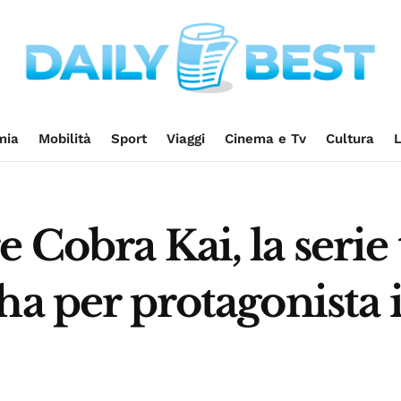
mia
Mobilità
Sport
Viaggi
Cinema e Tv
Cultura
L
 Cobra Kai, la serie 
a per protagonista il