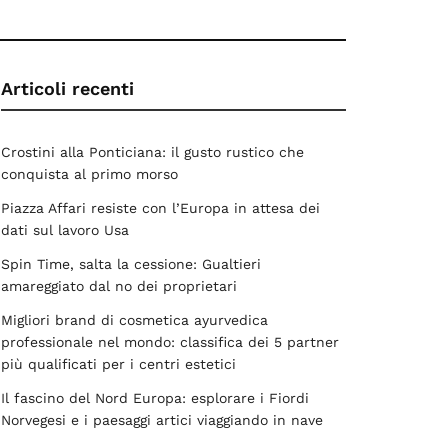
Articoli recenti
Crostini alla Ponticiana: il gusto rustico che
conquista al primo morso
Piazza Affari resiste con l’Europa in attesa dei
dati sul lavoro Usa
Spin Time, salta la cessione: Gualtieri
amareggiato dal no dei proprietari
Migliori brand di cosmetica ayurvedica
professionale nel mondo: classifica dei 5 partner
più qualificati per i centri estetici
Il fascino del Nord Europa: esplorare i Fiordi
Norvegesi e i paesaggi artici viaggiando in nave