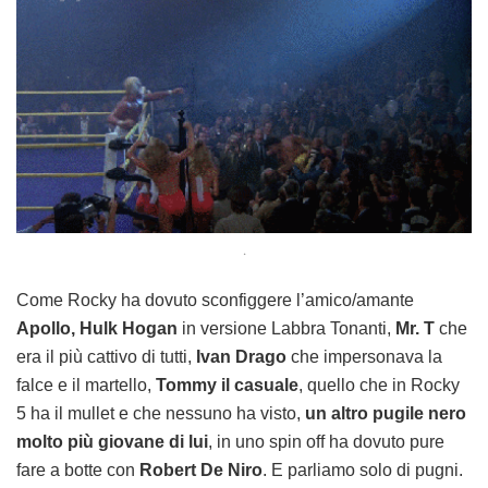
.
Come Rocky ha dovuto sconfiggere l’amico/amante
Apollo, Hulk Hogan
in versione Labbra Tonanti,
Mr. T
che
era il più cattivo di tutti,
Ivan Drago
che impersonava la
falce e il martello,
Tommy il casuale
, quello che in Rocky
5 ha il mullet e che nessuno ha visto,
un altro pugile nero
molto più giovane di lui
, in uno spin off ha dovuto pure
fare a botte con
Robert De Niro
. E parliamo solo di pugni.