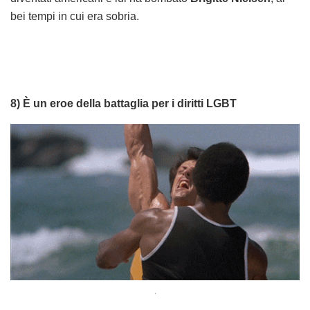
bei tempi in cui era sobria.
8) È un eroe della battaglia per i diritti LGBT
.