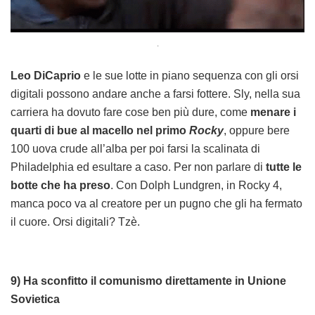
.
Leo DiCaprio
e le sue lotte in piano sequenza con gli orsi
digitali possono andare anche a farsi fottere. Sly, nella sua
carriera ha dovuto fare cose ben più dure, come
menare i
quarti di bue al macello nel primo
Rocky
, oppure bere
100 uova crude all’alba per poi farsi la scalinata di
Philadelphia ed esultare a caso. Per non parlare di
tutte le
botte che ha preso
. Con Dolph Lundgren, in Rocky 4,
manca poco va al creatore per un pugno che gli ha fermato
il cuore. Orsi digitali? Tzè.
9) Ha sconfitto il comunismo direttamente in Unione
Sovietica