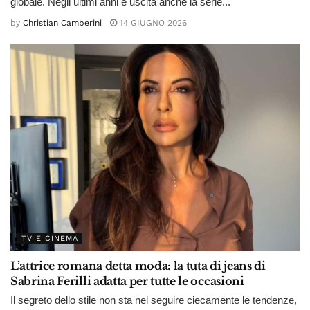
globale. Negli ultimi anni è uscita anche la serie...
by
Christian Camberini
14 GIUGNO 2026
TV E CINEMA
L’attrice romana detta moda: la tuta di jeans di
Sabrina Ferilli adatta per tutte le occasioni
Il segreto dello stile non sta nel seguire ciecamente le tendenze,