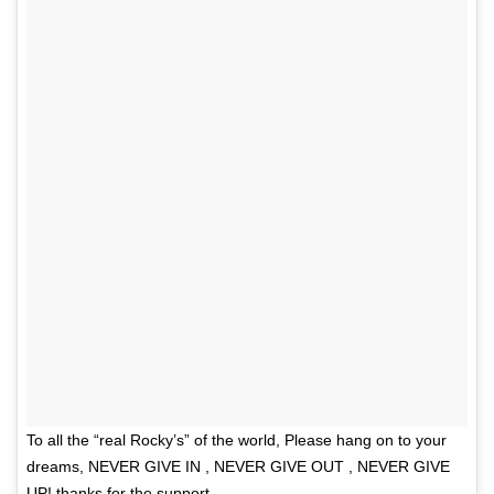
To all the “real Rocky’s” of the world, Please hang on to your
dreams, NEVER GIVE IN , NEVER GIVE OUT , NEVER GIVE
UP! thanks for the support.