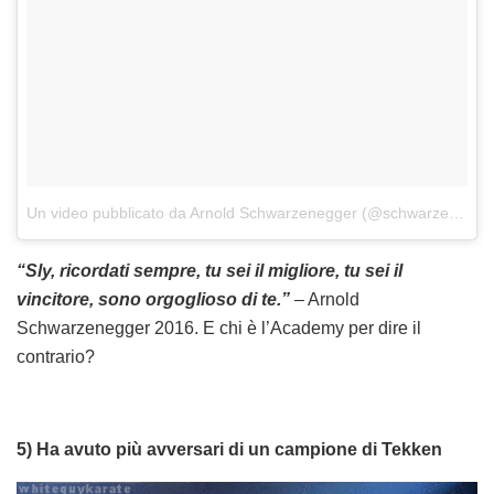
Un video pubblicato da Arnold Schwarzenegger (@schwarzenegger)
“Sly, ricordati sempre, tu sei il migliore, tu sei il
vincitore, sono orgoglioso di te.”
– Arnold
Schwarzenegger 2016. E chi è l’Academy per dire il
contrario?
5) Ha avuto più avversari di un campione di Tekken