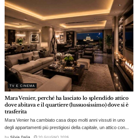
TV E CINEMA
Mara Venier, perché ha lasciato lo splendido attico
dove abitava e il quartiere (lussuosissimo) dove si è
trasferita
Mara Venier ha cambiato casa dopo molti anni vissuti in uno
degli appartamenti più prestigiosi della capitale, un attico con...
by
Silvia Dalia
20 GIUGNO 2026