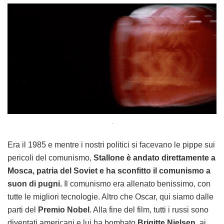
.
Era il 1985 e mentre i nostri politici si facevano le pippe sui
pericoli del comunismo,
Stallone è andato direttamente a
Mosca, patria del Soviet e ha sconfitto il comunismo a
suon di pugni.
Il comunismo era allenato benissimo, con
tutte le migliori tecnologie. Altro che Oscar, qui siamo dalle
parti del
Premio Nobel
. Alla fine del film, tutti i russi sono
diventati americani e lui ha bombato
Brigitte Nielsen
, ai