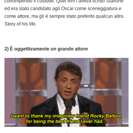
corrompendo il custode. Quel film l’aveva scritto Stallone
ed era stato candidato agli Oscar come sceneggiatura e
come attore, ma gli è sempre stato preferito qualcun altro.
Story of his life.
2) È oggettivamente un grande attore
.