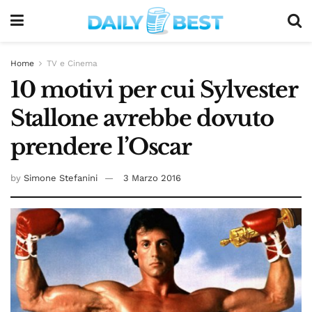
Home
TV e Cinema
10 motivi per cui Sylvester
Stallone avrebbe dovuto
prendere l’Oscar
by
Simone Stefanini
3 Marzo 2016