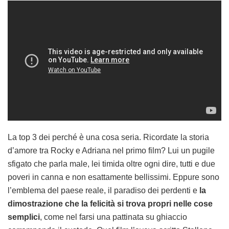
La top 3 dei perché è una cosa seria. Ricordate la storia
d’amore tra Rocky e Adriana nel primo film? Lui un pugile
sfigato che parla male, lei timida oltre ogni dire, tutti e due
poveri in canna e non esattamente bellissimi. Eppure sono
l’emblema del paese reale, il paradiso dei perdenti e
la
dimostrazione che la felicità si trova propri nelle cose
semplici
, come nel farsi una pattinata su ghiaccio