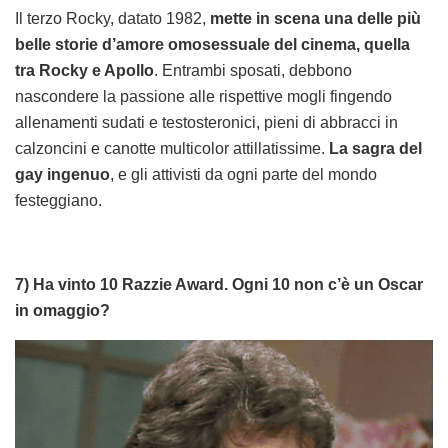
Il terzo Rocky, datato 1982,
mette in scena una delle più
belle storie d’amore omosessuale del cinema, quella
tra Rocky e Apollo
. Entrambi sposati, debbono
nascondere la passione alle rispettive mogli fingendo
allenamenti sudati e testosteronici, pieni di abbracci in
calzoncini e canotte multicolor attillatissime.
La sagra del
gay ingenuo
, e gli attivisti da ogni parte del mondo
festeggiano.
7) Ha vinto 10 Razzie Award. Ogni 10 non c’è un Oscar
in omaggio?