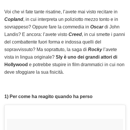
Voi che vi fate tante risatine, l’avete mai visto recitare in
Copland
, in cui interpreta un poliziotto mezzo tonto e in
sovrappeso? Oppure fare la commedia in
Oscar
di John
Landis? E ancora: l’avete visto
Creed
, in cui smette i panni
del combattente fuori forma e indossa quelli del
sopravvissuto? Ma soprattuto, la saga di
Rocky
l’avete
vista in lingua originale?
Sly è uno dei grandi attori di
Hollywood
e potrebbe stupire in film drammatici in cui non
deve sfoggiare la sua fisicità.
1) Per come ha reagito quando ha perso