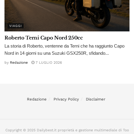
VIAGGI
Roberto Terni Capo Nord 250cc
La storia di Roberto, ventenne da Terni che ha raggiunto Capo
Nord in 14 giorni su una Suzuki GSX250R, sfidando...
by
Redazione
7 LUGLIO 2026
Redazione
Privacy Policy
Disclaimer
Copyright © 2025 Dailybest.it proprietà e gestione multimediale di Too