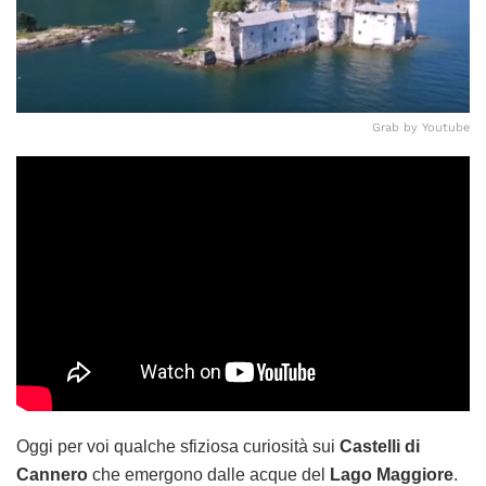
Grab by Youtube
Oggi per voi qualche sfiziosa curiosità sui
Castelli di
Cannero
che emergono dalle acque del
Lago Maggiore
.