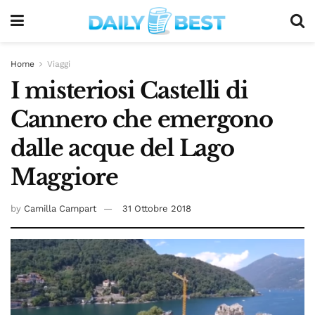
Home
Viaggi
I misteriosi Castelli di
Cannero che emergono
dalle acque del Lago
Maggiore
by
Camilla Campart
31 Ottobre 2018