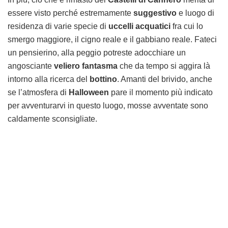
essere visto perché estremamente
suggestivo
e luogo di
residenza di varie specie di
uccelli acquatici
fra cui lo
smergo maggiore, il cigno reale e il gabbiano reale. Fateci
un pensierino, alla peggio potreste adocchiare un
angosciante
veliero fantasma
che da tempo si aggira là
intorno alla ricerca del
bottino
. Amanti del brivido, anche
se l’atmosfera di
Halloween
pare il momento più indicato
per avventurarvi in questo luogo, mosse avventate sono
caldamente sconsigliate.