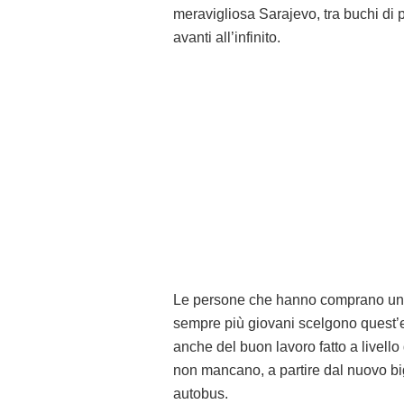
meravigliosa Sarajevo, tra buchi di pr
avanti all’infinito.
Le persone che hanno comprano un b
sempre più giovani scelgono quest’e
anche del buon lavoro fatto a livello
non mancano, a partire dal nuovo big
autobus.