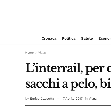
Cronaca
Politica
Salute
Econo
Home
Viaggi
L’interrail, per
sacchi a pelo, b
by
Enrico Cassetta
7 Aprile 2017
in
Viaggi