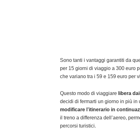
Sono tanti i vantaggi garantiti da q
per 15 giorni di viaggio a 300 euro 
che variano tra i 59 e 159 euro per 
Questo modo di viaggiare
libera dai
decidi di fermarti un giorno in più in 
modificare l’itinerario in continua
il treno a differenza dell’aereo, perme
percorsi turistici.