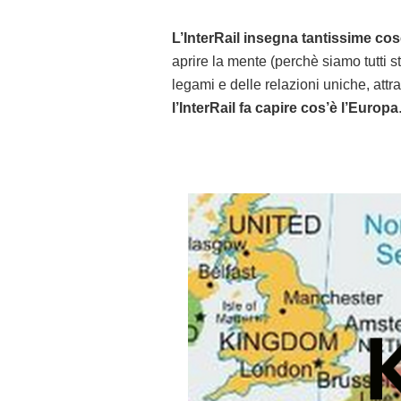
L’InterRail insegna tantissime co
aprire la mente (perchè siamo tutti s
legami e delle relazioni uniche, attr
l’InterRail fa capire cos’è l’Europa