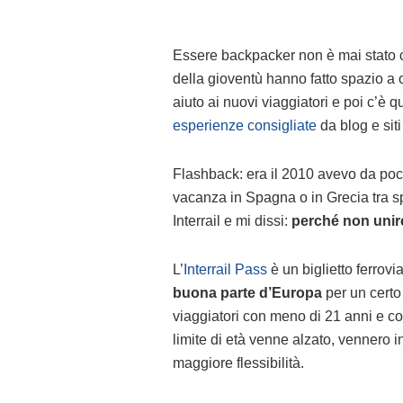
Essere backpacker non è mai stato cos
della gioventù hanno fatto spazio a o
aiuto ai nuovi viaggiatori e poi c’è qu
esperienze consigliate
da blog e siti
Flashback: era il 2010 avevo da poco
vacanza in Spagna o in Grecia tra s
Interrail e mi dissi:
perché non unire
L’
Interrail Pass
è un biglietto ferrov
buona parte d’Europa
per un certo
viaggiatori con meno di 21 anni e co
limite di età venne alzato, vennero 
maggiore flessibilità.