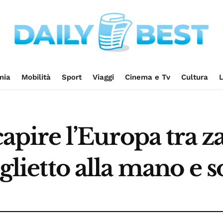
mia
Mobilità
Sport
Viaggi
Cinema e Tv
Cultura
L
 capire l’Europa tra z
iglietto alla mano e s