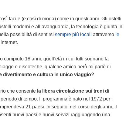
ì facile (e così di moda) come in questi anni. Gli ostelli
stelli moderni e all’avanguardia, la tecnologia è giunta in
ella possibilità di sentirsi
sempre più locali
attraverso
le
 internet.
 compiuto 18 anni, quell’età in cui tutti sognano la
piagge e discoteche, qualche amico però mi parlò di
 divertimento e cultura in unico viaggio?
iario che consente
la libera circolazione sui treni di
 periodo di tempo. Il programma è nato nel 1972 per i
mprendeva 21 paesi. In seguito, nel corso degli anni, il
inseriti nuovi paesi e nuovi servizi raggiungendo una