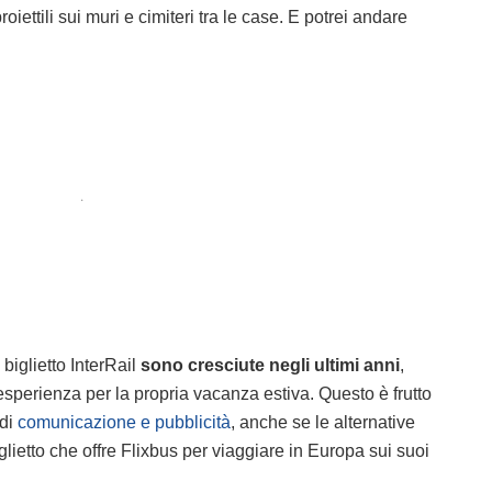
oiettili sui muri e cimiteri tra le case. E potrei andare
.
iglietto InterRail
sono cresciute negli ultimi anni
,
sperienza per la propria vacanza estiva. Questo è frutto
 di
comunicazione e pubblicità
, anche se le alternative
lietto che offre Flixbus per viaggiare in Europa sui suoi