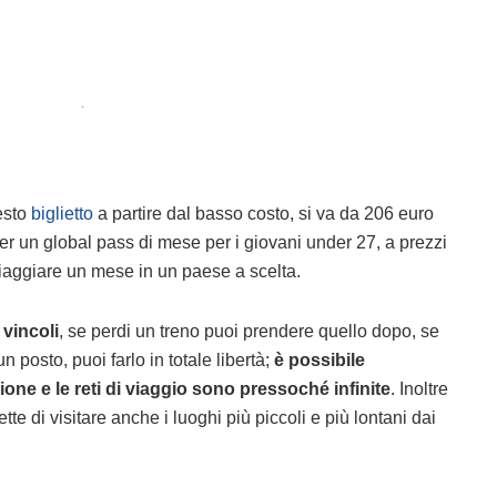
.
uesto
biglietto
a partire dal basso costo, si va da 206 euro
per un global pass di mese per i giovani under 27, a prezzi
viaggiare un mese in un paese a scelta.
 vincoli
, se perdi un treno puoi prendere quello dopo, se
un posto, puoi farlo in totale libertà;
è possibile
zione e le reti di viaggio sono pressoché infinite
. Inoltre
tte di visitare anche i luoghi più piccoli e più lontani dai