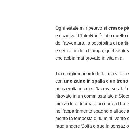
Ogni estate mi ripetevo
si cresce pi
e ripartivo. L’InterRail è tutto quell
dell’avventura, la possibilità di par
e senza limiti in Europa, quel sentir
che abbia mai provato in vita mia.
Tra i migliori ricordi della mia vita 
con
uno zaino in spalla e un tren
prima volta in cui si “faceva serata” 
ritrovato in un commissariato a Stocc
mezzo litro di birra a un euro a Brat
nell’appartamento spagnolo affaccia
mente la tempesta di fulmini, vento e
raggiungere Sofia o quella sensazion