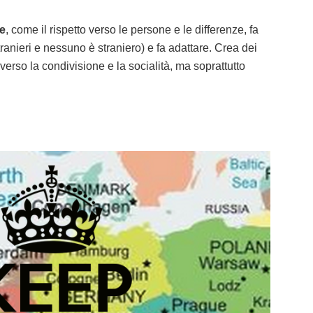
se
, come il rispetto verso le persone e le differenze, fa
tranieri e nessuno è straniero) e fa adattare. Crea dei
averso la condivisione e la socialità, ma soprattutto
.