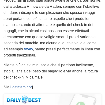
Progetti simili sono stati portati avanti anche da Samsonite,
dalla tedesca Rimowa e da Raden, sempre con l’obiettivo
di ridurre i disagi e le complicazioni che spesso i viaggi
aerei portano con sé: un altro aspetto che i produttori
stanno cercando di affrontare è quello del check-in dei
bagagli, che in alcuni casi possono essere effettuati
direttamente con queste valigie smart. I prezzi variano a
seconda del marchio, ma alcune di queste valigie, come
ad esempio
Away
, hanno prezzi perfettamente in linea con
prodotti tradizionali.
Niente più chiavi minuscole che si perdono facilmente,
stop all’ansia del peso del bagaglio e via anche la rottura
del check-in. Mica male.
[via
Lostateminor
]