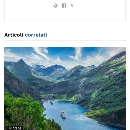
Articoli
correlati
VIAGGI