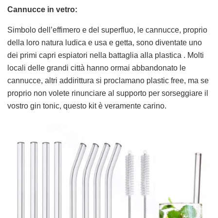
Cannucce in vetro:
Simbolo dell’effimero e del superfluo, le cannucce, proprio
della loro natura ludica e usa e getta, sono diventate uno
dei primi capri espiatori nella battaglia alla plastica . Molti
locali delle grandi città hanno ormai abbandonato le
cannucce, altri addirittura si proclamano plastic free, ma se
proprio non volete rinunciare al supporto per sorseggiare il
vostro gin tonic, questo kit è veramente carino.