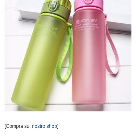
[Compra sul
nostro shop
]