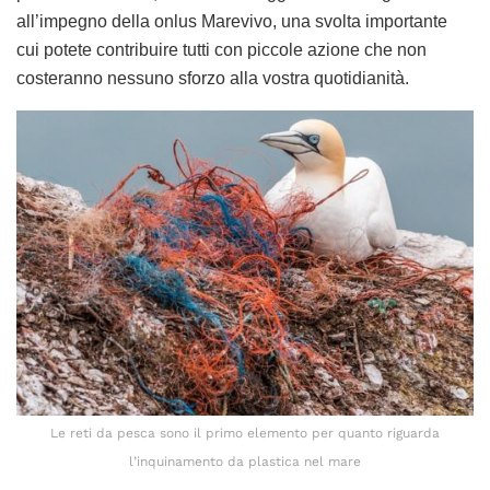
all’impegno della onlus Marevivo, una svolta importante
cui potete contribuire tutti con piccole azione che non
costeranno nessuno sforzo alla vostra quotidianità.
Le reti da pesca sono il primo elemento per quanto riguarda
l’inquinamento da plastica nel mare