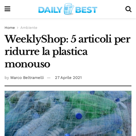
Home
Ambiente
WeeklyShop: 5 articoli per
ridurre la plastica
monouso
by
Marco Beltramelli
27 Aprile 2021