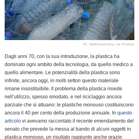
Ph. MatthewGollop via Pixabay
Dagli anni 70, con la sua introduzione, la plastica ha
dominato ogni ambito della tecnologia, da quello medico a
quello alimentare. Le potenzialità della plastica sono
infinite, ancora oggi, in molti settori questo materiale
rimane insostituibile. Il problema della plastica risiede
nell’utilizzo, spesso smodato, e nel riciclaggio ancora
parziale che si attuano: le plastiche monouso costituiscono
ancora il 40 per cento della produzione annuale. In
questo
articolo
vi avevamo raccontato il recente emendamento del
senato che prevede la messa al bando di alcuni oggetti in
plastica monouso, un risultato raggiunto anche grazie