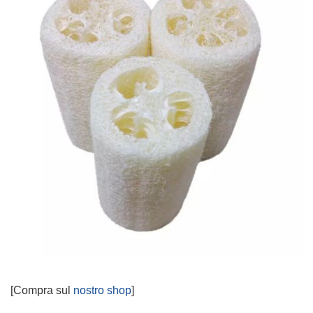
[Compra sul
nostro shop
]