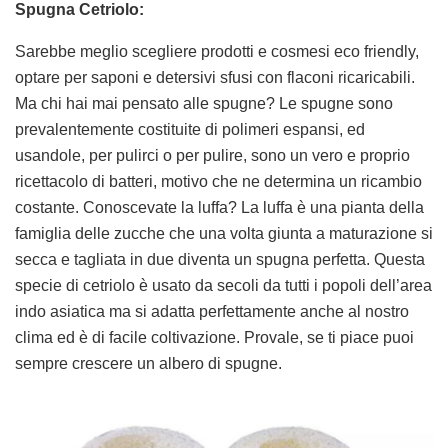
Spugna Cetriolo:
Sarebbe meglio scegliere prodotti e cosmesi eco friendly,
optare per saponi e detersivi sfusi con flaconi ricaricabili.
Ma chi hai mai pensato alle spugne? Le spugne sono
prevalentemente costituite di polimeri espansi, ed
usandole, per pulirci o per pulire, sono un vero e proprio
ricettacolo di batteri, motivo che ne determina un ricambio
costante. Conoscevate la luffa? La luffa è una pianta della
famiglia delle zucche che una volta giunta a maturazione si
secca e tagliata in due diventa un spugna perfetta. Questa
specie di cetriolo è usato da secoli da tutti i popoli dell’area
indo asiatica ma si adatta perfettamente anche al nostro
clima ed è di facile coltivazione. Provale, se ti piace puoi
sempre crescere un albero di spugne.