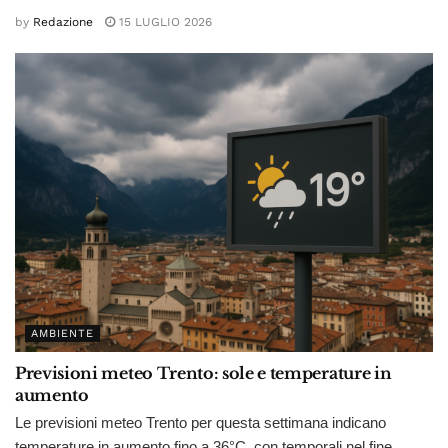
by
Redazione
15 LUGLIO 2026
AMBIENTE
Previsioni meteo Trento: sole e temperature in
aumento
Le previsioni meteo Trento per questa settimana indicano
temperature in aumento fino a 36°C, con temporali nel fine