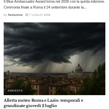
Il Blue Ambassador Award torna nel 2026 con la quinta edizione.
Cerimonia finale a Roma il 24 settembre durante la...
by
Redazione
7 LUGLIO 2026
AMBIENTE
Allerta meteo Roma e Lazio: temporali e
grandinate giovedì 2 luglio