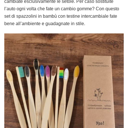
cambiate esclusivamente le setole. Per caso sostituite
l’auto ogni volta che fate un cambio gomme? Con questo
set di spazzolini in bambù con testine intercambiale fate
bene all’ambiente e guadagnate in stile.