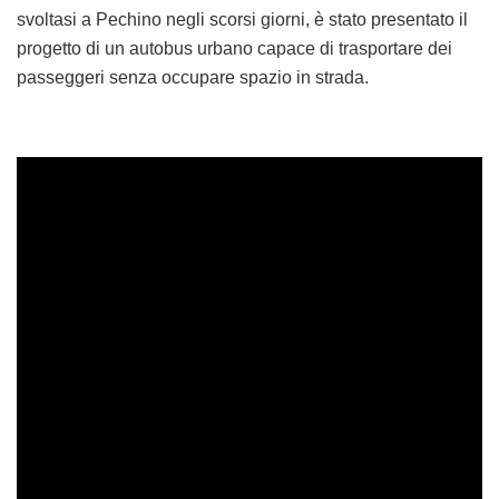
svoltasi a Pechino negli scorsi giorni, è stato presentato il
progetto di un autobus urbano capace di trasportare dei
passeggeri senza occupare spazio in strada.