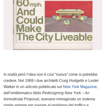
.
In realtà però l’idea non è così “nuova” come si potrebbe
credere. Nel 1969 i due architetti Craig Hodgetts e Lester
Walker in un articolo pubblicato sul
New York Magazine
,
dall’emblematico titolo
Redesigning New York – An
Immodestal Proposal
, avevano immaginato un sistema
simile sempre per ovviare al problema del traffico e