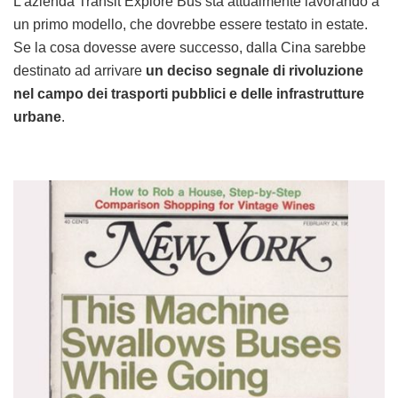
L’azienda Transit Explore Bus sta attualmente lavorando a
un primo modello, che dovrebbe essere testato in estate.
Se la cosa dovesse avere successo, dalla Cina sarebbe
destinato ad arrivare
un deciso segnale di rivoluzione
nel campo dei trasporti pubblici e delle infrastrutture
urbane
.