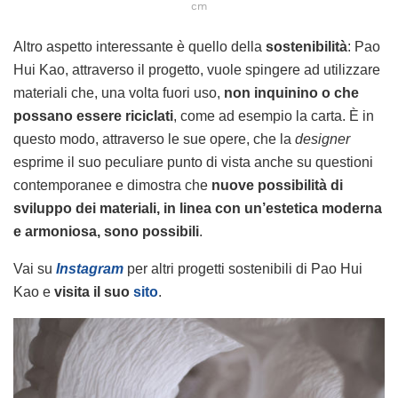
cm
Altro aspetto interessante è quello della
sostenibilità
: Pao
Hui Kao, attraverso il progetto, vuole spingere ad utilizzare
materiali che, una volta fuori uso,
non inquinino o che
possano essere riciclati
, come ad esempio la carta. È in
questo modo, attraverso le sue opere, che la
designer
esprime il suo peculiare punto di vista anche su questioni
contemporanee e dimostra che
nuove possibilità di
sviluppo dei materiali, in linea con un’estetica moderna
e armoniosa, sono possibili
.
Vai su
Instagram
per altri progetti sostenibili di Pao Hui
Kao e
visita il suo
sito
.