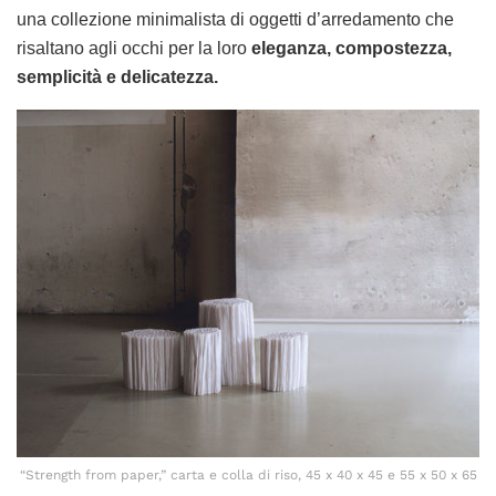
una collezione minimalista di oggetti d’arredamento che
risaltano agli occhi per la loro
eleganza, compostezza,
semplicità e delicatezza.
“Strength from paper,” carta e colla di riso, 45 x 40 x 45 e 55 x 50 x 65