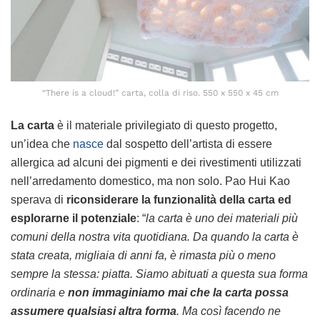
“There is a cloud!” carta, colla di riso. 550 x 550 x 45 cm
La carta
è il materiale privilegiato di questo progetto,
un’idea che
nasce
dal sospetto dell’artista di essere
allergica ad alcuni dei pigmenti e dei rivestimenti utilizzati
nell’arredamento domestico, ma non solo. Pao Hui Kao
sperava di
riconsiderare la funzionalità della carta ed
esplorarne il potenziale
: “
la carta è uno dei materiali più
comuni della nostra vita quotidiana. Da quando la carta è
stata creata, migliaia di anni fa, è rimasta più o meno
sempre la stessa: piatta. Siamo abituati a questa sua forma
ordinaria e
non immaginiamo mai che la carta possa
assumere qualsiasi altra forma
. Ma così facendo ne