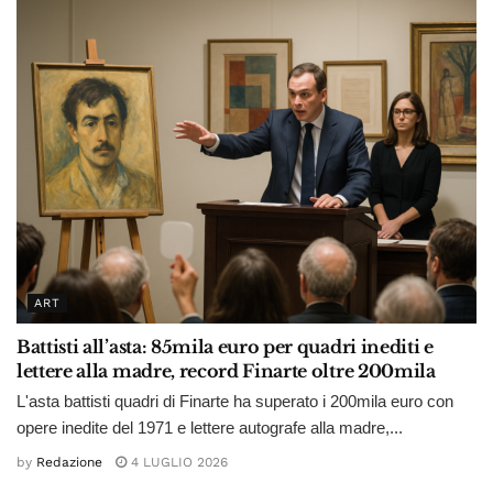
ART
Battisti all’asta: 85mila euro per quadri inediti e
lettere alla madre, record Finarte oltre 200mila
L'asta battisti quadri di Finarte ha superato i 200mila euro con
opere inedite del 1971 e lettere autografe alla madre,...
by
Redazione
4 LUGLIO 2026