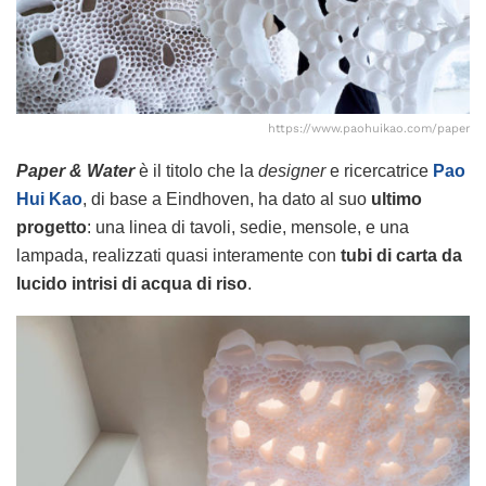
https://www.paohuikao.com/paper
Paper & Water
è il titolo che la
designer
e ricercatrice
Pao
Hui Kao
, di base a Eindhoven, ha dato al suo
ultimo
progetto
: una linea di tavoli, sedie, mensole, e una
lampada, realizzati quasi interamente con
tubi di carta da
lucido intrisi di acqua di riso
.