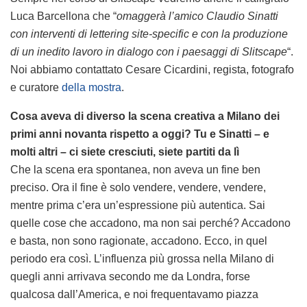
Luca Barcellona che “
omaggerà l’amico Claudio Sinatti
con interventi di lettering site-specific e con la produzione
di un inedito lavoro in dialogo con i paesaggi di Slitscape
“.
Noi abbiamo contattato Cesare Cicardini, regista, fotografo
e curatore
della mostra
.
Cosa aveva di diverso la scena creativa a Milano dei
primi anni novanta rispetto a oggi? Tu e Sinatti – e
molti altri – ci siete cresciuti, siete partiti da lì
Che la scena era spontanea, non aveva un fine ben
preciso. Ora il fine è solo vendere, vendere, vendere,
mentre prima c’era un’espressione più autentica. Sai
quelle cose che accadono, ma non sai perché? Accadono
e basta, non sono ragionate, accadono. Ecco, in quel
periodo era così. L’influenza più grossa nella Milano di
quegli anni arrivava secondo me da Londra, forse
qualcosa dall’America, e noi frequentavamo piazza