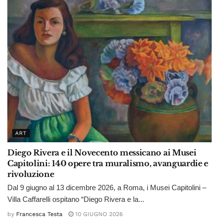
ART
Diego Rivera e il Novecento messicano ai Musei
Capitolini: 140 opere tra muralismo, avanguardie e
rivoluzione
Dal 9 giugno al 13 dicembre 2026, a Roma, i Musei Capitolini –
Villa Caffarelli ospitano “Diego Rivera e la...
by
Francesca Testa
10 GIUGNO 2026