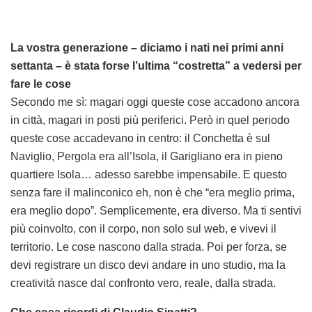
La vostra generazione – diciamo i nati nei primi anni
settanta – è stata forse l’ultima “costretta” a vedersi per
fare le cose
Secondo me sì: magari oggi queste cose accadono ancora
in città, magari in posti più periferici. Però in quel periodo
queste cose accadevano in centro: il Conchetta è sul
Naviglio, Pergola era all’Isola, il Garigliano era in pieno
quartiere Isola… adesso sarebbe impensabile. E questo
senza fare il malinconico eh, non è che “era meglio prima,
era meglio dopo”. Semplicemente, era diverso. Ma ti sentivi
più coinvolto, con il corpo, non solo sul web, e vivevi il
territorio. Le cose nascono dalla strada. Poi per forza, se
devi registrare un disco devi andare in uno studio, ma la
creatività nasce dal confronto vero, reale, dalla strada.