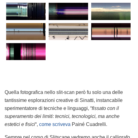
Quella fotografica nello slit-scan però fu solo una delle
tantissime esplorazioni creative di Sinatti, instancabile
sperimentatore di tecniche e linguaggi, “
fissato con il
superamento dei limiti: tecnici, tecnologici, ma anche
estetici e fisici
“,
come scriveva
Painé Cuadrelli.
Sempre nel corso di Slitscape vedremo anche il calligrafo