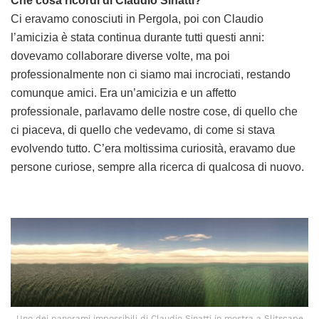
Che cosa ricordi di Claudio Sinatti?
Ci eravamo conosciuti in Pergola, poi con Claudio
l’amicizia è stata continua durante tutti questi anni:
dovevamo collaborare diverse volte, ma poi
professionalmente non ci siamo mai incrociati, restando
comunque amici. Era un’amicizia e un affetto
professionale, parlavamo delle nostre cose, di quello che
ci piaceva, di quello che vedevamo, di come si stava
evolvendo tutto. C’era moltissima curiosità, eravamo due
persone curiose, sempre alla ricerca di qualcosa di nuovo.
Uno dei panorami impossibili di Claudio Sinatti in mostra a Slitscape