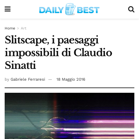
Home
Art
Slitscape, i paesaggi
impossibili di Claudio
Sinatti
by
Gabriele Ferraresi
18 Maggio 2016