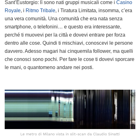
Sant’Eustorgio: lì sono nati gruppi musicali come i
Casino
Royale
, i
Ritmo Tribale
, i Tiratura Limitata, insomma, c’era
una vera comunità. Una comunità che era nata senza
smartphone, o telefonini… e questo era interessante,
perché ti muovevi per la città e dovevi entrare per forza
dentro alle cose. Quindi ti mischiavi, conoscevi le persone
davvero. Adesso magari hai cinquemila follower, ma quelli
che conosci sono pochi. Per fare le cose ti dovevi sporcare
le mani, o quantomeno andare nei posti.
Le metro di Milano vista in slit-scan da Claudio Sinatti