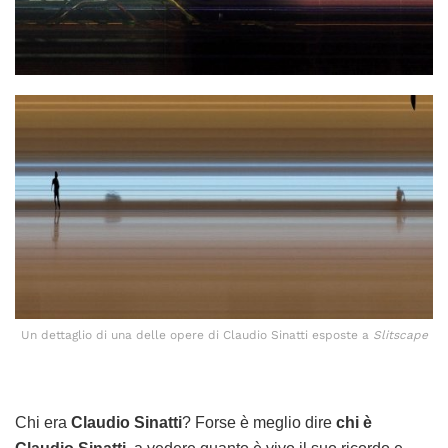
Un dettaglio di una delle opere di Claudio Sinatti esposte a
Slitscape
Chi era
Claudio Sinatti
? Forse è meglio dire
chi è