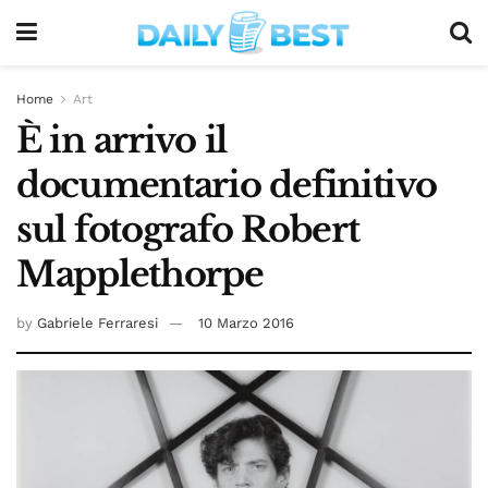
Home
Art
È in arrivo il
documentario definitivo
sul fotografo Robert
Mapplethorpe
by
Gabriele Ferraresi
10 Marzo 2016