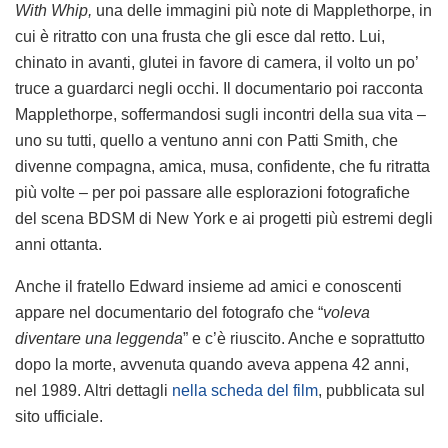
With Whip,
una delle immagini più note di Mapplethorpe, in
cui è ritratto con una frusta che gli esce dal retto. Lui,
chinato in avanti, glutei in favore di camera, il volto un po’
truce a guardarci negli occhi. Il documentario poi racconta
Mapplethorpe, soffermandosi sugli incontri della sua vita –
uno su tutti, quello a ventuno anni con Patti Smith, che
divenne compagna, amica, musa, confidente, che fu ritratta
più volte – per poi passare alle esplorazioni fotografiche
del scena BDSM di New York e ai progetti più estremi degli
anni ottanta.
Anche il fratello Edward insieme ad amici e conoscenti
appare nel documentario del fotografo che “
voleva
diventare una leggenda
” e c’è riuscito. Anche e soprattutto
dopo la morte, avvenuta quando aveva appena 42 anni,
nel 1989. Altri dettagli
nella scheda del film
, pubblicata sul
sito ufficiale.