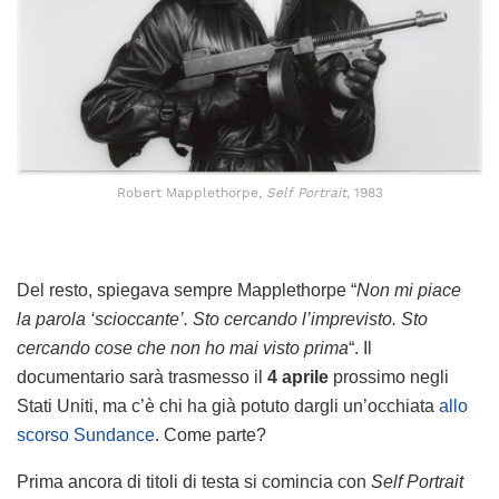
Robert Mapplethorpe,
Self Portrait
, 1983
Del resto, spiegava sempre Mapplethorpe “
Non mi piace
la parola ‘scioccante’. Sto cercando l’imprevisto. Sto
cercando cose che non ho mai visto prima
“. Il
documentario sarà trasmesso il
4 aprile
prossimo negli
Stati Uniti, ma c’è chi ha già potuto dargli un’occhiata
allo
scorso Sundance
. Come parte?
Prima ancora di titoli di testa si comincia con
Self Portrait