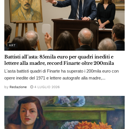
ART
Battisti all’asta: 85mila euro per quadri inediti e
lettere alla madre, record Finarte oltre 200mila
L'asta battisti quadri di Finarte ha superato i 200mila euro con
opere inedite del 1971 e lettere autografe alla madre,...
by
Redazione
4 LUGLIO 2026