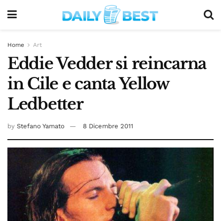
Home
Art
Eddie Vedder si reincarna
in Cile e canta Yellow
Ledbetter
by
Stefano Yamato
8 Dicembre 2011