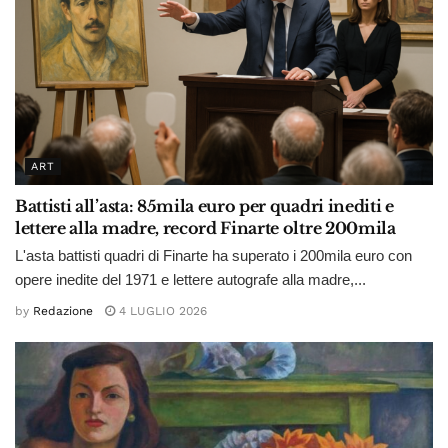
ART
Battisti all’asta: 85mila euro per quadri inediti e
lettere alla madre, record Finarte oltre 200mila
L'asta battisti quadri di Finarte ha superato i 200mila euro con
opere inedite del 1971 e lettere autografe alla madre,...
by
Redazione
4 LUGLIO 2026