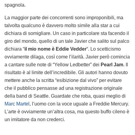
spagnola.
La maggior parte dei concorrenti sono improponibili, ma
talvolta qualcuno è davvero molto simile alla star a cui
dichiara di somigliare. Un caso in particolare sta facendo il
giro del mondo, quello di un tale Javier che salito sul palco
dichiara “
il mio nome è Eddie Vedder
“. Lo scetticismo
ovviamente dilaga, così come l’ilarità. Javier però comincia
a cantare sulle note di “Yellow Ledbetter” dei
Pearl Jam
. Il
risultato è al limite dell’incredibile. Gli autori hanno dovuto
mettere anche la scritta “esibizione dal vivo” per evitare
che il pubblico pensasse ad una registrazione originale
della band di Seattle. Guardate che roba, quasi meglio di
Marc Martel
, l’uomo con la voce uguale a Freddie Mercury.
L’arte è ovviamente un’altra cosa, ma questo buffo cileno è
un imitatore da non crederci.