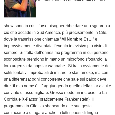
show sono in crisi, forse bisognerebbe dare uno sguardo a
ciò che accade in Sud America, più precisamente in Cile,
dove la trasmissione chiamata “
Mi Nombre Es…
” è
improvvisamente diventata l’evento televisivo più visto di
sempre. Si tratta dell’ennesimo programma in cui persone
sconosciute prendono in mano un microfono sfogando la
loro urgenza da popstar wannabe. Si tratta ovviamente dei
soliti tentativi improbabili di imitare le star famose, ma con
una differenza: ogni concorrente che sale sul palco deve
dire “il mio nome è…” aggiungendo quello della star a cui è
convinto di assomigliare. Grosso modo un incrocio tra La
Corrida e X-Factor (praticamente Frankenstein). Il
programma in Cile sta sbancando e le sue gesta
cominciano a dilagare anche in tutti i paesi di lingua