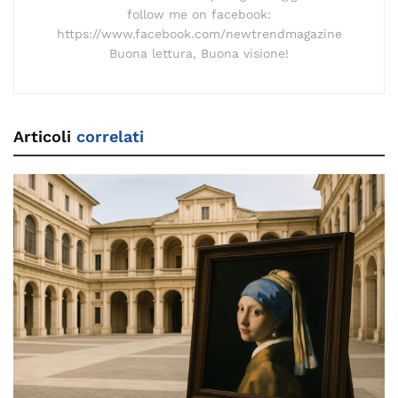
follow me on facebook:
https://www.facebook.com/newtrendmagazine
Buona lettura, Buona visione!
Articoli
correlati