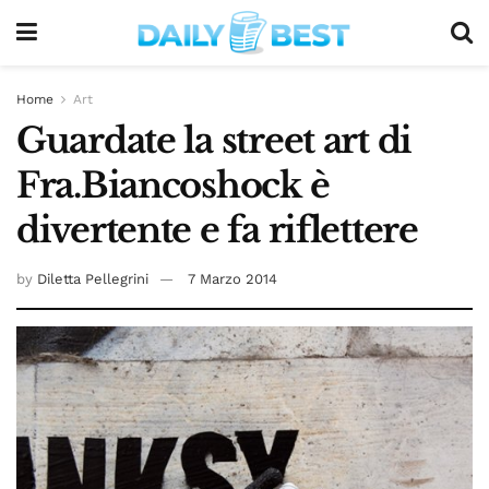
Home
Art
Guardate la street art di
Fra.Biancoshock è
divertente e fa riflettere
by
Diletta Pellegrini
7 Marzo 2014