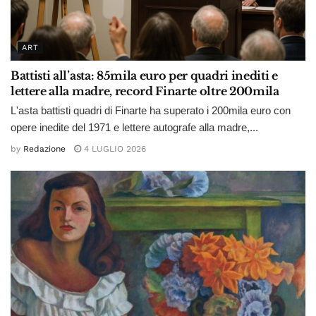
ART
Battisti all’asta: 85mila euro per quadri inediti e
lettere alla madre, record Finarte oltre 200mila
L'asta battisti quadri di Finarte ha superato i 200mila euro con
opere inedite del 1971 e lettere autografe alla madre,...
by
Redazione
4 LUGLIO 2026