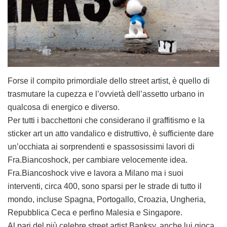
Forse il compito primordiale dello street artist, è quello di
trasmutare la cupezza e l’ovvietà dell’assetto urbano in
qualcosa di energico e diverso.
Per tutti i bacchettoni che considerano il graffitismo e la
sticker art un atto vandalico e distruttivo, è sufficiente dare
un’occhiata ai sorprendenti e spassosissimi lavori di
Fra.Biancoshock, per cambiare velocemente idea.
Fra.Biancoshock vive e lavora a Milano ma i suoi
interventi, circa 400, sono sparsi per le strade di tutto il
mondo, incluse Spagna, Portogallo, Croazia, Ungheria,
Repubblica Ceca e perfino Malesia e Singapore.
Al pari del più celebre street artist Banksy, anche lui gioca