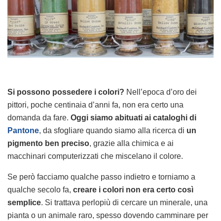
Si possono possedere i colori?
Nell’epoca d’oro dei
pittori, poche centinaia d’anni fa, non era certo una
domanda da fare.
Oggi siamo abituati ai cataloghi di
Pantone
, da sfogliare quando siamo alla ricerca di
un
pigmento ben preciso
, grazie alla chimica e ai
macchinari computerizzati che miscelano il colore.
Se però facciamo qualche passo indietro e torniamo a
qualche secolo fa,
creare i colori non era certo così
semplice
. Si trattava perlopiù di cercare un minerale, una
pianta o un animale raro, spesso dovendo camminare per