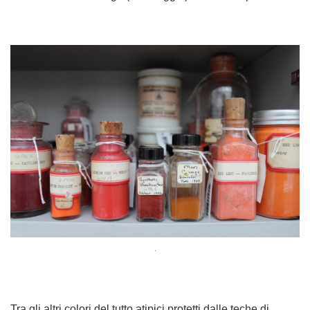
.
Tra gli altri colori del tutto atipici protetti dalle teche di