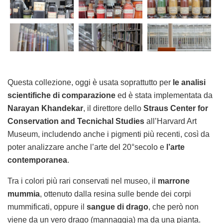
Questa collezione, oggi è usata soprattutto per
le analisi
scientifiche di comparazione
ed è stata implementata da
Narayan Khandekar
, il direttore dello
Straus Center for
Conservation and Tecnichal Studies
all’Harvard Art
Museum, includendo anche i pigmenti più recenti, così da
poter analizzare anche l’arte del 20°secolo e
l’arte
contemporanea
.
Tra i colori più rari conservati nel museo, il
marrone
mummia
, ottenuto dalla resina sulle bende dei corpi
mummificati, oppure il
sangue di drago
, che però non
viene da un vero drago (mannaggia) ma da una pianta.