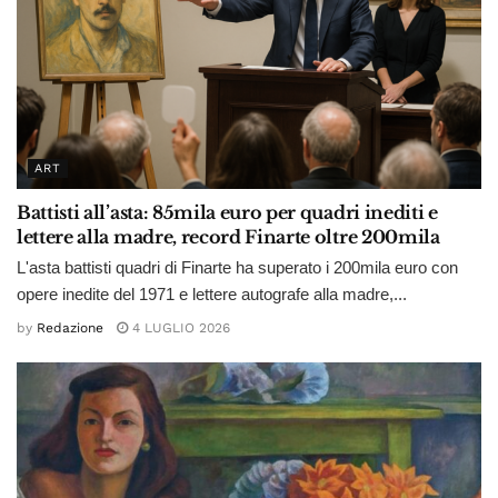
ART
Battisti all’asta: 85mila euro per quadri inediti e
lettere alla madre, record Finarte oltre 200mila
L'asta battisti quadri di Finarte ha superato i 200mila euro con
opere inedite del 1971 e lettere autografe alla madre,...
by
Redazione
4 LUGLIO 2026