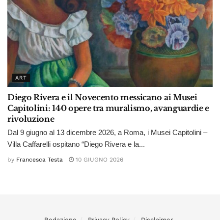
ART
Diego Rivera e il Novecento messicano ai Musei
Capitolini: 140 opere tra muralismo, avanguardie e
rivoluzione
Dal 9 giugno al 13 dicembre 2026, a Roma, i Musei Capitolini –
Villa Caffarelli ospitano “Diego Rivera e la...
by
Francesca Testa
10 GIUGNO 2026
Redazione
Privacy Policy
Disclaimer