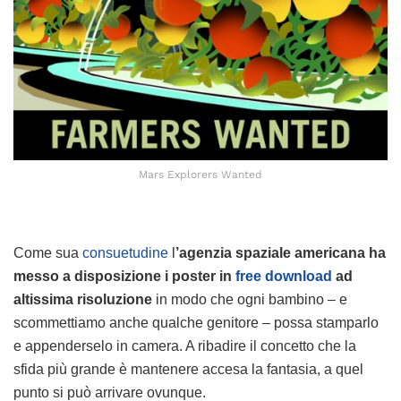
Mars Explorers Wanted
Come sua
consuetudine
l
’agenzia spaziale americana ha
messo a disposizione i poster in
free download
ad
altissima risoluzione
in modo che ogni bambino – e
scommettiamo anche qualche genitore – possa stamparlo
e appenderselo in camera. A ribadire il concetto che la
sfida più grande è mantenere accesa la fantasia, a quel
punto si può arrivare ovunque.