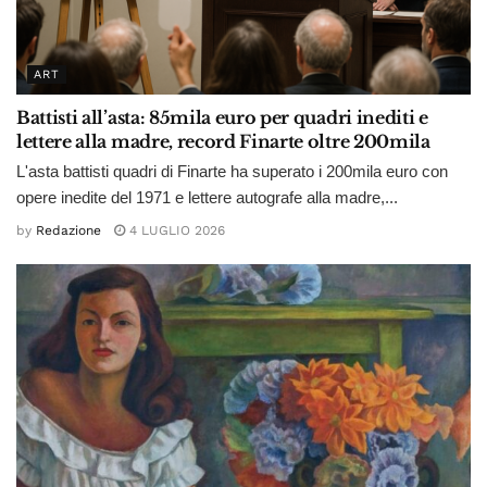
ART
Battisti all’asta: 85mila euro per quadri inediti e
lettere alla madre, record Finarte oltre 200mila
L'asta battisti quadri di Finarte ha superato i 200mila euro con
opere inedite del 1971 e lettere autografe alla madre,...
by
Redazione
4 LUGLIO 2026