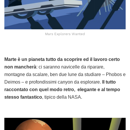
Mars Explorers Wanted
Marte è un pianeta tutto da scoprire ed il lavoro certo
non mancherà
: ci saranno navicelle da riparare,
montagne da scalare, ben due lune da studiare – Phobos e
Deimos – e profondissimi canyon da esplorare.
Il tutto
raccontato con quel modo retro, elegante e al tempo
stesso fantastico
, tipico della NASA.