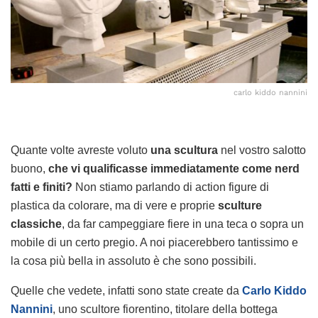
carlo kiddo nannini
Quante volte avreste voluto
una scultura
nel vostro salotto
buono,
che vi qualificasse immediatamente come nerd
fatti e finiti?
Non stiamo parlando di action figure di
plastica da colorare, ma di vere e proprie
sculture
classiche
, da far campeggiare fiere in una teca o sopra un
mobile di un certo pregio. A noi piacerebbero tantissimo e
la cosa più bella in assoluto è che sono possibili.
Quelle che vedete, infatti sono state create da
Carlo Kiddo
Nannini
, uno scultore fiorentino, titolare della bottega