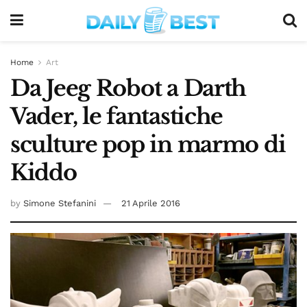
Home
Art
Da Jeeg Robot a Darth
Vader, le fantastiche
sculture pop in marmo di
Kiddo
by
Simone Stefanini
21 Aprile 2016