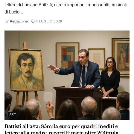
lettere di Luciano Battisti, oltre a importanti manoscritti musicali
di Lucio...
by
Redazione
4 LUGLIO 2026
ART
Battisti all’asta: 85mila euro per quadri inediti e
lettere alla madre, record Finarte oltre 200mila