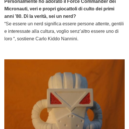
Personalmente ho adorato il Force Commander dei
Micronauti, veri e propri giocattoli di culto dei primi
anni ’80. Dì la verità, sei un nerd?
“Se essere un nerd significa essere persone attente, gentili
e interessate alla cultura, voglio senz’altro essere uno di
loro “, sostiene Carlo Kiddo Nannini.