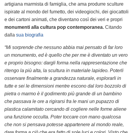
artigiana marmista di famiglia, che ama produrre sculture
ispirate al mondo del fumetto, dei videogiochi, dei giocattoli
e dei cartoni animati, che diventano così dei veri e propri
monumenti alla cultura pop contemporanea.
Citando
dalla
sua biografia
“Mi sorprende che nessuno abbia mai pensato di far loro
un monumento, ed è quello che per me è diventato un vero
e proprio bisogno: dargli forma nella rappresentazione che
ritengo la più alta, la scultura in materiale lapideo. Poterli
osservare finalmente a grandezza naturale, esplorarli in
tutte e sei le dimensioni mentre escono dal loro bozzolo di
pietra o marmo è il godimento più grande di un bambino
che passava le ore a rigirarsi fra le mani un pupazzo di
plastica calamitato cercando di cogliere nelle forme aliene
una funzione occulta. Poter toccare con mano qualcosa
che non si pensava potesse appartenere al mondo reale,
dare forma a ciò che era fatto di sole luci e colori. Visto che