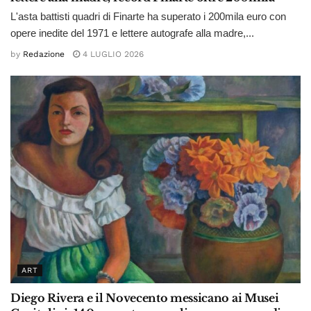
L'asta battisti quadri di Finarte ha superato i 200mila euro con
opere inedite del 1971 e lettere autografe alla madre,...
by
Redazione
4 LUGLIO 2026
ART
Diego Rivera e il Novecento messicano ai Musei