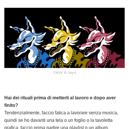
CMYK © Vaps
Hai dei rituali prima di metterti al lavoro e dopo aver
finito?
Tendenzialmente, faccio fatica a lavorare senza musica,
quindi se ho davanti una tela o un foglio o la tavoletta
grafica, faccio prima partire una playlist o un album.