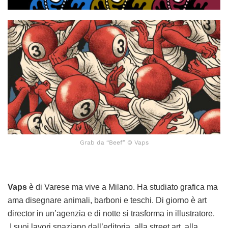
Grab da “Beef” © Vaps
Vaps
è di Varese ma vive a Milano. Ha studiato grafica ma
ama disegnare animali, barboni e teschi. Di giorno è art
director in un’agenzia e di notte si trasforma in illustratore.
I suoi lavori spaziano dall’editoria, alla street art, alla