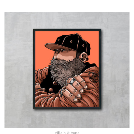
Villain © Vaps