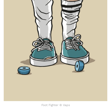
Foot Fighter © Vaps