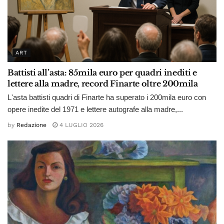
ART
Battisti all’asta: 85mila euro per quadri inediti e
lettere alla madre, record Finarte oltre 200mila
L'asta battisti quadri di Finarte ha superato i 200mila euro con
opere inedite del 1971 e lettere autografe alla madre,...
by
Redazione
4 LUGLIO 2026