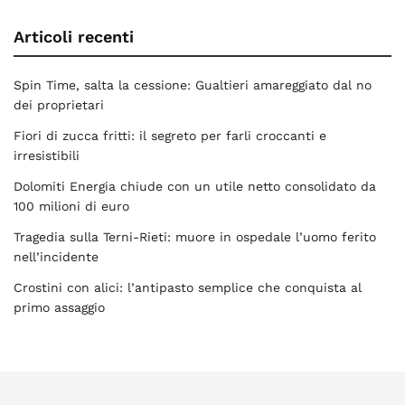
Articoli recenti
Spin Time, salta la cessione: Gualtieri amareggiato dal no
dei proprietari
Fiori di zucca fritti: il segreto per farli croccanti e
irresistibili
Dolomiti Energia chiude con un utile netto consolidato da
100 milioni di euro
Tragedia sulla Terni-Rieti: muore in ospedale l’uomo ferito
nell’incidente
Crostini con alici: l’antipasto semplice che conquista al
primo assaggio