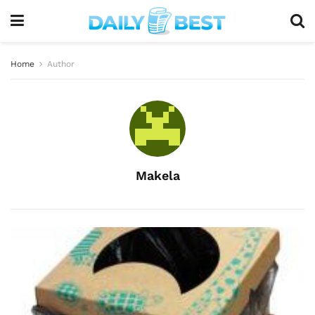
Home
Author
Makela