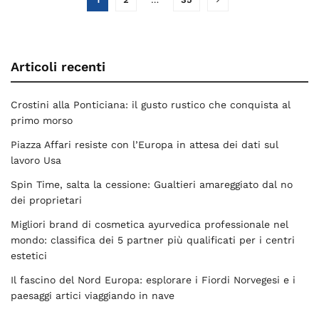
Articoli recenti
Crostini alla Ponticiana: il gusto rustico che conquista al
primo morso
Piazza Affari resiste con l’Europa in attesa dei dati sul
lavoro Usa
Spin Time, salta la cessione: Gualtieri amareggiato dal no
dei proprietari
Migliori brand di cosmetica ayurvedica professionale nel
mondo: classifica dei 5 partner più qualificati per i centri
estetici
Il fascino del Nord Europa: esplorare i Fiordi Norvegesi e i
paesaggi artici viaggiando in nave