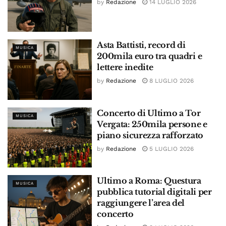
by
Redazione
14 LUGLIO 2026
Asta Battisti, record di
MUSICA
200mila euro tra quadri e
lettere inedite
by
Redazione
8 LUGLIO 2026
Concerto di Ultimo a Tor
MUSICA
Vergata: 250mila persone e
piano sicurezza rafforzato
by
Redazione
5 LUGLIO 2026
Ultimo a Roma: Questura
MUSICA
pubblica tutorial digitali per
raggiungere l’area del
concerto