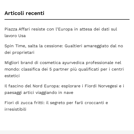
Articoli recenti
Piazza Affari resiste con l’Europa in attesa dei dati sul
lavoro Usa
Spin Time, salta la cessione: Gualtieri amareggiato dal no
dei proprietari
Migliori brand di cosmetica ayurvedica professionale nel
mondo: classifica dei 5 partner più qualificati per i centri
estetici
Il fascino del Nord Europa: esplorare i Fiordi Norvegesi e i
paesaggi artici viaggiando in nave
Fiori di zucca fritti: il segreto per farli croccanti e
irresistibili