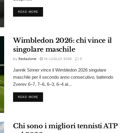
DETAILS
READ MORE
Wimbledon 2026: chi vince il
singolare maschile
by
Redazione
14 LUGLIO 2026
0
Jannik Sinner vince il Wimbledon 2026 singolare
maschile per il secondo anno consecutivo, battendo
Zverev 6–7, 7–6, 6–3, 6–4 al...
DETAILS
READ MORE
Chi sono i migliori tennisti ATP