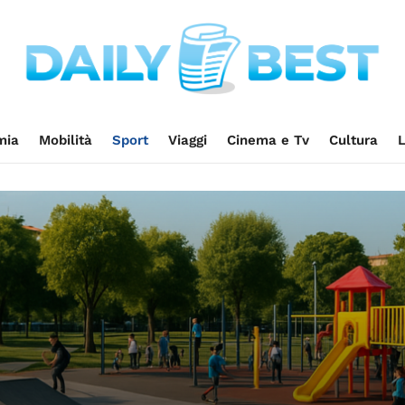
mia
Mobilità
Sport
Viaggi
Cinema e Tv
Cultura
L