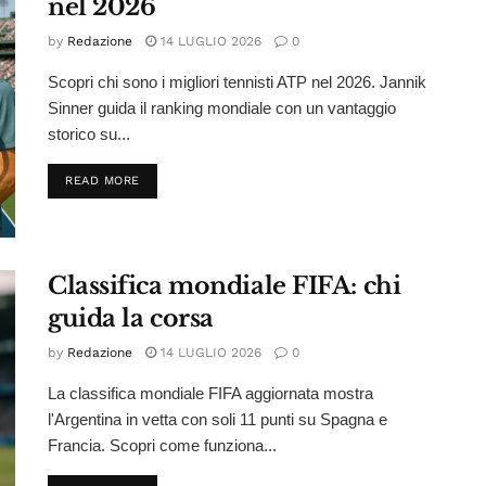
nel 2026
by
Redazione
14 LUGLIO 2026
0
Scopri chi sono i migliori tennisti ATP nel 2026. Jannik
Sinner guida il ranking mondiale con un vantaggio
storico su...
DETAILS
READ MORE
Classifica mondiale FIFA: chi
guida la corsa
by
Redazione
14 LUGLIO 2026
0
La classifica mondiale FIFA aggiornata mostra
l'Argentina in vetta con soli 11 punti su Spagna e
Francia. Scopri come funziona...