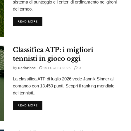
sistema di punteggio e i criteri di ordinamento nei gironi
del torneo.
DETAILS
READ MORE
Classifica ATP: i migliori
tennisti in gioco oggi
by
Redazione
14 LUGLIO 2026
0
La classifica ATP di luglio 2026 vede Jannik Sinner al
comando con 13.450 punti. Scopri il ranking mondiale
dei tennisti...
DETAILS
READ MORE