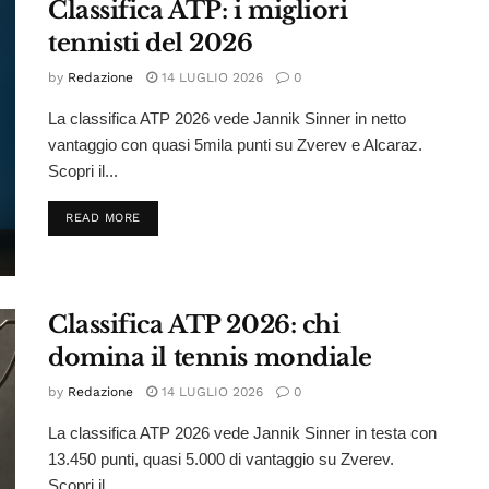
Classifica ATP: i migliori
tennisti del 2026
by
Redazione
14 LUGLIO 2026
0
La classifica ATP 2026 vede Jannik Sinner in netto
vantaggio con quasi 5mila punti su Zverev e Alcaraz.
Scopri il...
DETAILS
READ MORE
Classifica ATP 2026: chi
domina il tennis mondiale
by
Redazione
14 LUGLIO 2026
0
La classifica ATP 2026 vede Jannik Sinner in testa con
13.450 punti, quasi 5.000 di vantaggio su Zverev.
Scopri il...