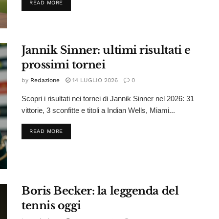
DETAILS
READ MORE
Jannik Sinner: ultimi risultati e
prossimi tornei
by
Redazione
14 LUGLIO 2026
0
Scopri i risultati nei tornei di Jannik Sinner nel 2026: 31
vittorie, 3 sconfitte e titoli a Indian Wells, Miami...
DETAILS
READ MORE
Boris Becker: la leggenda del
tennis oggi