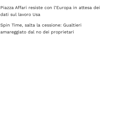
Piazza Affari resiste con l’Europa in attesa dei
dati sul lavoro Usa
Spin Time, salta la cessione: Gualtieri
amareggiato dal no dei proprietari