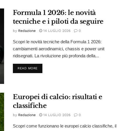
Formula 1 2026: le novità
tecniche e i piloti da seguire
by
Redazione
14 LUGLIO 2026
0
Scopri le novità tecniche della Formula 1 2026:
cambiamenti aerodinamici, chassis e power unit
ridisegnati. La rivoluzione più profonda della...
DETAILS
READ MORE
Europei di calcio: risultati e
classifiche
by
Redazione
14 LUGLIO 2026
0
Scopri come funzionano le europei calcio classifiche, il